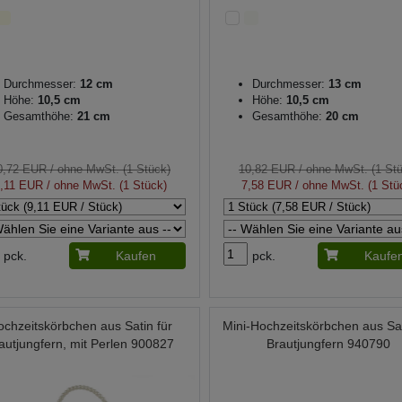
Durchmesser:
12 cm
Durchmesser:
13 cm
Höhe:
10,5 cm
Höhe:
10,5 cm
Gesamthöhe:
21 cm
Gesamthöhe:
20 cm
0,72 EUR
/ ohne MwSt. (1 Stück)
10,82 EUR
/ ohne MwSt. (1 St
,11 EUR
/ ohne MwSt. (1 Stück)
7,58 EUR
/ ohne MwSt. (1 Stü
pck.
Kaufen
pck.
Kaufe
ochzeitskörbchen aus Satin für
Mini-Hochzeitskörbchen aus Sat
autjungfern, mit Perlen 900827
Brautjungfern 940790