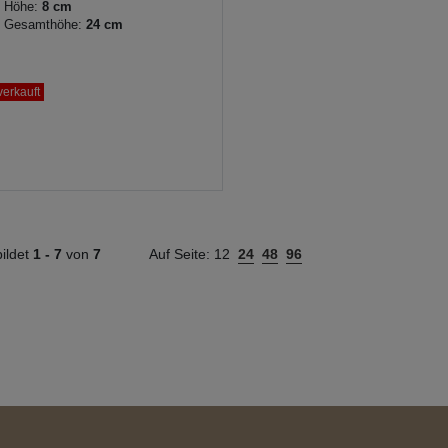
Höhe:
8 cm
Gesamthöhe:
24 cm
erkauft
ildet
1 -
7
von
7
Auf Seite:
12
24
48
96