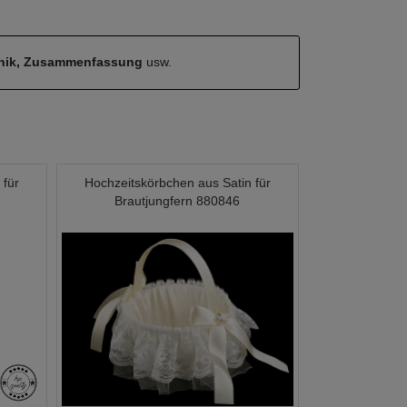
hnik, Zusammenfassung
usw.
 für
Hochzeitskörbchen aus Satin für
Brautjungfern 880846