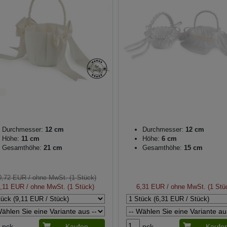
Durchmesser:
12 cm
Durchmesser:
12 cm
Höhe:
11 cm
Höhe:
6 cm
Gesamthöhe:
21 cm
Gesamthöhe:
15 cm
0,72 EUR
/ ohne MwSt. (1 Stück)
,11 EUR
/ ohne MwSt. (1 Stück)
6,31 EUR
/ ohne MwSt. (1 Stü
pck.
Kaufen
pck.
Kaufe