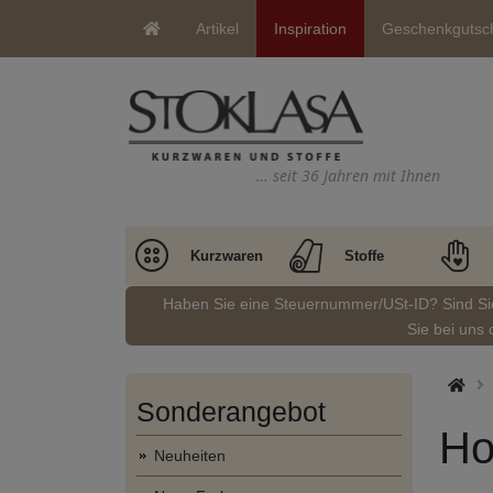
Artikel
Inspiration
Geschenkgutsc
… seit 36 Jahren mit Ihnen
Kurzwaren
Stoffe
Haben Sie eine Steuernummer/USt-ID? Sind S
Sie bei uns 
Sonderangebot
Ho
Neuheiten