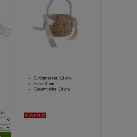
Durchmesser:
13 cm
Höhe:
8 cm
Gesamthöhe:
19 cm
ck)
Ausverkauft
n