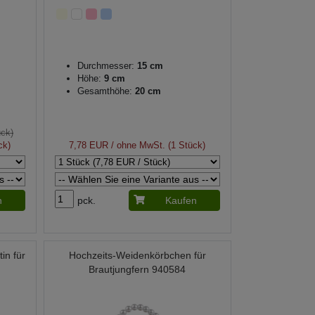
Durchmesser:
15 cm
Höhe:
9 cm
Gesamthöhe:
20 cm
ück)
ck)
7,78 EUR
/ ohne MwSt. (1 Stück)
n
pck.
Kaufen
in für
Hochzeits-Weidenkörbchen für
Brautjungfern 940584