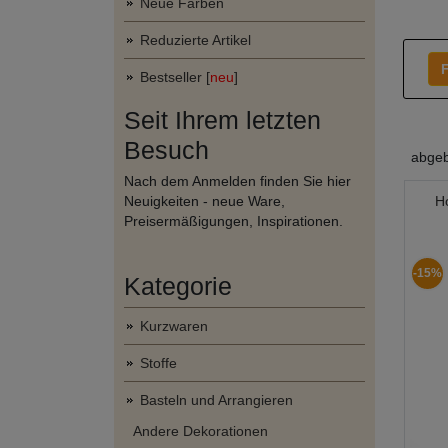
Neue Farben
Reduzierte Artikel
F
Bestseller [
neu
]
Seit Ihrem letzten
Besuch
abgeb
Nach dem Anmelden finden Sie hier
Neuigkeiten - neue Ware,
H
Preisermäßigungen, Inspirationen.
-15%
Kategorie
Kurzwaren
Stoffe
Basteln und Arrangieren
Andere Dekorationen