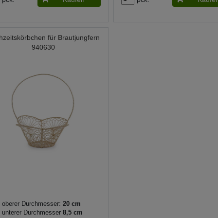
zeitskörbchen für Brautjungfern
940630
oberer Durchmesser:
20 cm
unterer Durchmesser
8,5 cm