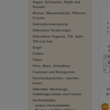
Augen, Schnauzen, Köpfe und
Rasseln
Blumen, Blumensträuße, Pflanzen,
Früchte
Dekorationsverzierung
Dekorative Verzierungen
Dekorativer Organza, Tüll, Satin,
Taft und Jute
1
Engel
9
Federn
Filzen
Fimo, Beton, Kristallharz
Foamiran und Moosgummi
Geschenksäckchen, -taschen, -
boxen
Hilfsmittel, Werkzeuge,
H
Halbfertigprodukte und Formen
Br
Hochzeitsdeko
andere Hochzeitsdeko
-15%