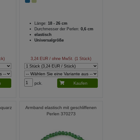
Länge:
18 - 26 cm
Durchmesser der Perlen:
0,6 cm
elastisch
Universalgröße
ck)
3,24 EUR
/ ohne MwSt. (1 Stück)
n
pck.
Kaufen
nquarz
Armband elastisch mit geschliffenen
Perlen 370273