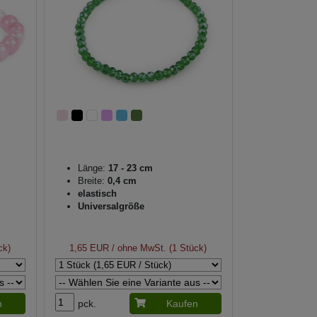
Länge:
17 - 23 cm
Breite:
0,4 cm
elastisch
Universalgröße
ck)
1,65 EUR
/ ohne MwSt. (1 Stück)
n
pck.
Kaufen