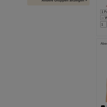
Andere Gruppen anzeigen »
Abe