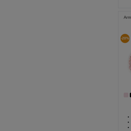
Arm
-20%