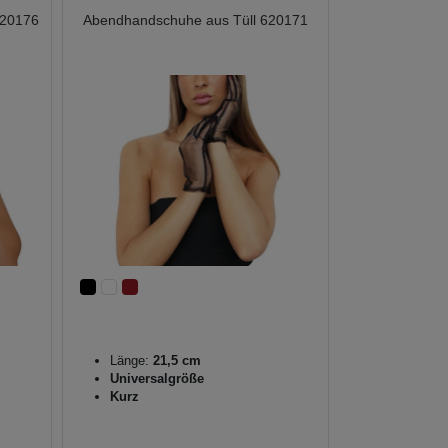
620176
Abendhandschuhe aus Tüll 620171
Länge:
21,5 cm
Universalgröße
Kurz