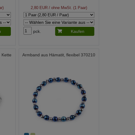
r)
2,80 EUR
/ ohne MwSt. (1 Paar)
n
pck.
Kaufen
 Kette
Armband aus Hämatit, flexibel 370210