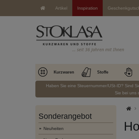
Artikel
Inspiration
Geschenkgutsc
… seit 36 Jahren mit Ihnen
Kurzwaren
Stoffe
Haben Sie eine Steuernummer/USt-ID? Sind S
Sie bei uns 
Sonderangebot
Ho
Neuheiten