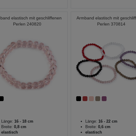
band elastisch mit geschliffenen
Armband elastisch mit geschlif
Perlen 240820
Perlen 370814
Länge:
16 - 18 cm
Länge:
16 - 22 cm
Breite:
0,8 cm
Breite:
0,6 cm
elastisch
elastisch