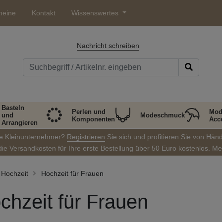
heine
Kontakt
Wissenswertes
Nachricht schreiben
Basteln
Perlen und
Mod
und
Modeschmuck
Komponenten
Acc
Arrangieren
ie Kleinunternehmer?
Registrieren
Sie sich und profitieren Sie von Hän
die Versandkosten für Ihre erste Bestellung über 50 Euro kostenlos. M
Hochzeit
Hochzeit für Frauen
chzeit für Frauen