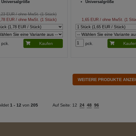
Universalgröße
Universalgröße
,23 EUR
/ ohne MwSt. (1 Stück)
,78 EUR
/ ohne MwSt. (1 Stück)
1,65 EUR
/ ohne MwSt. (1 Stü
pck.
Kaufen
pck.
Kaufe
ildet
1 -
12
von
205
Auf Seite:
12
24
48
96