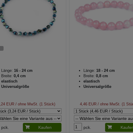
Länge:
16 - 24 cm
Länge:
18 - 24 cm
Breite:
0,4 cm
Breite:
0,8 cm
elastisch
elastisch
Universalgröße
Universalgröße
,24 EUR
/ ohne MwSt. (1 Stück)
4,46 EUR
/ ohne MwSt. (1 Stü
pck.
Kaufen
pck.
Kaufe