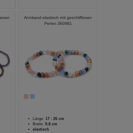
fenen
Armband elastisch mit geschliffenen
Perlen 360981
Länge:
17 - 26 cm
Breite:
0,8 cm
elastisch