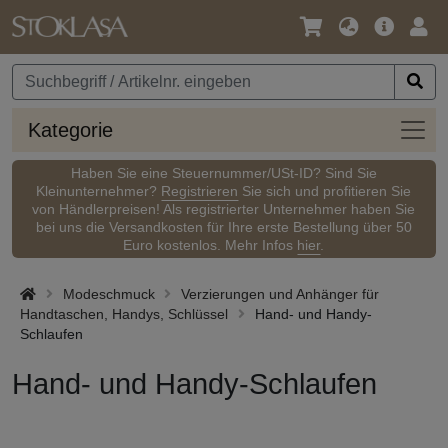
Sprache
Hauptm
Anm
/
Währung
Kateg
Kategorie
Haben Sie eine Steuernummer/USt-ID? Sind Sie
Kleinunternehmer?
Registrieren
Sie sich und profitieren Sie
von Händlerpreisen! Als registrierter Unternehmer haben Sie
bei uns die Versandkosten für Ihre erste Bestellung über 50
Euro kostenlos. Mehr Infos
hier
.
Modeschmuck
Verzierungen und Anhänger für
Handtaschen, Handys, Schlüssel
Hand- und Handy-
Schlaufen
Hand- und Handy-Schlaufen