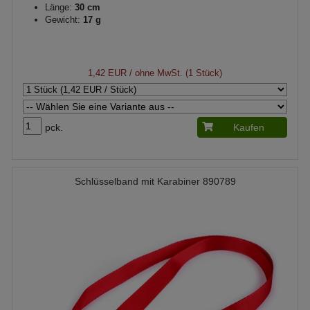
Länge:
30 cm
Gewicht:
17 g
1,42 EUR
/ ohne MwSt. (1 Stück)
pck.
Kaufen
Schlüsselband mit Karabiner 890789