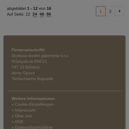
abgebildet
1 -
12
von
16
1
2
Auf Seite:
12
24
48
96
Firmenanschrifft:
Stoklasa textilní galanterie s.r.o.
Průmyslová 934/13
747 23 Bolatice
okres Opava
Tschechische Republik
Weitere Informationen
» Cookie-Einstellungen
» Impressum
» Über uns
» AGB
» Datenschutzrichtlinie