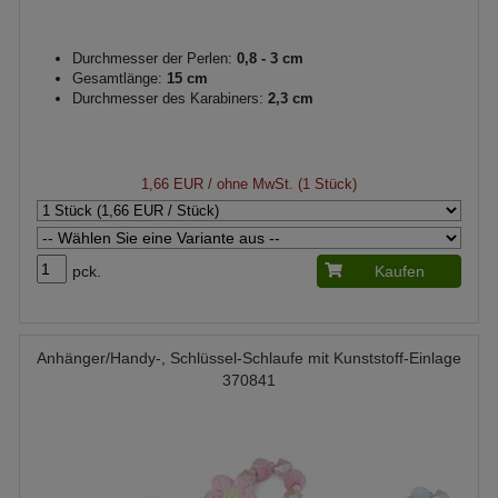
Durchmesser der Perlen:
0,8 - 3 cm
Gesamtlänge:
15 cm
Durchmesser des Karabiners:
2,3 cm
1,66 EUR
/ ohne MwSt. (1 Stück)
pck.
Kaufen
Anhänger/Handy-, Schlüssel-Schlaufe mit Kunststoff-Einlage
370841