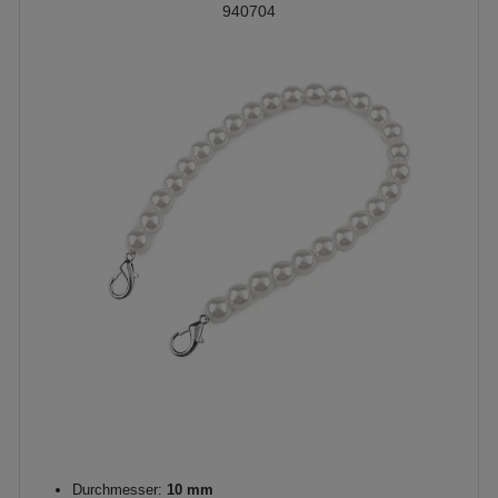
940704
Durchmesser:
10 mm