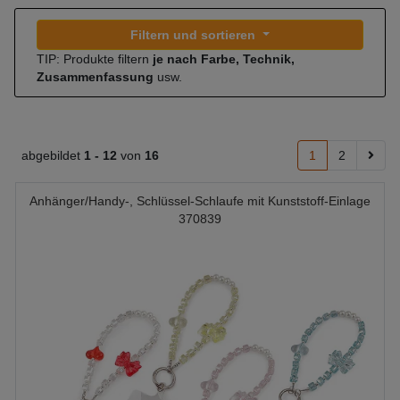
Filtern und sortieren
TIP: Produkte filtern
je nach Farbe, Technik,
Zusammenfassung
usw.
abgebildet
1 -
12
von
16
1
2
Anhänger/Handy-, Schlüssel-Schlaufe mit Kunststoff-Einlage
370839