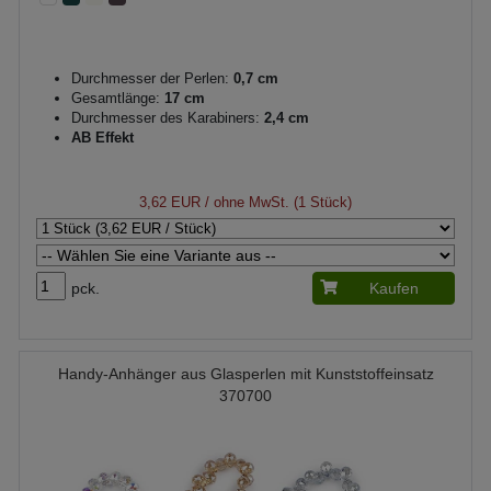
Durchmesser der Perlen:
0,7 cm
Gesamtlänge:
17 cm
Durchmesser des Karabiners:
2,4 cm
AB Effekt
3,62 EUR
/ ohne MwSt. (1 Stück)
pck.
Kaufen
Handy-Anhänger aus Glasperlen mit Kunststoffeinsatz
370700