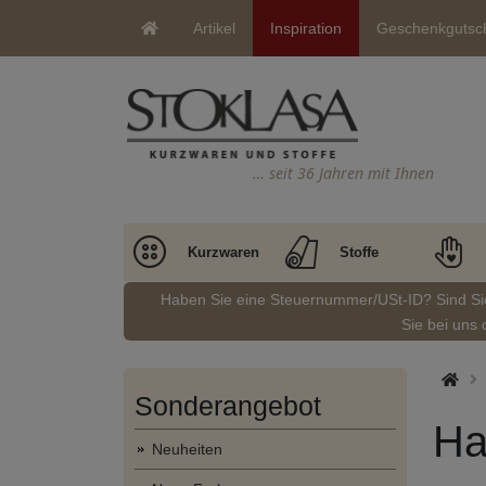
Artikel
Inspiration
Geschenkgutsc
… seit 36 Jahren mit Ihnen
Kurzwaren
Stoffe
Haben Sie eine Steuernummer/USt-ID? Sind S
Sie bei uns 
Sonderangebot
Ha
Neuheiten