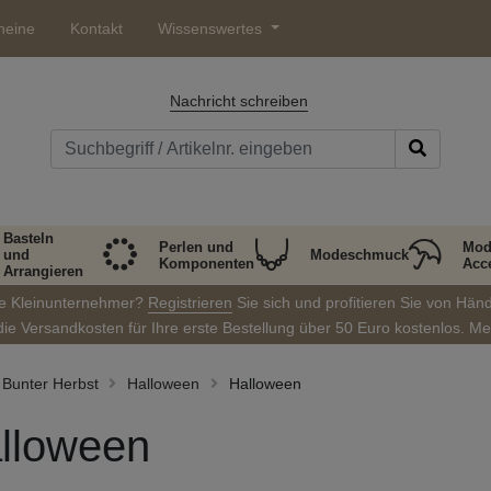
heine
Kontakt
Wissenswertes
Nachricht schreiben
Basteln
Perlen und
Mod
und
Modeschmuck
Komponenten
Acc
Arrangieren
ie Kleinunternehmer?
Registrieren
Sie sich und profitieren Sie von Hän
die Versandkosten für Ihre erste Bestellung über 50 Euro kostenlos. M
Bunter Herbst
Halloween
Halloween
lloween