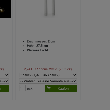
Durchmesser:
2 cm
Höhe:
27,5 cm
Warmes Licht
ck)
2,74 EUR
/ ohne MwSt. (2 Stück)
n
pck.
Kaufen