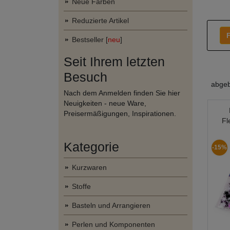
Neue Farben
Reduzierte Artikel
F
Bestseller [
neu
]
Seit Ihrem letzten
Besuch
abgeb
Nach dem Anmelden finden Sie hier
Neuigkeiten - neue Ware,
Preisermäßigungen, Inspirationen.
Fl
Kategorie
-15%
Kurzwaren
Stoffe
Basteln und Arrangieren
Perlen und Komponenten