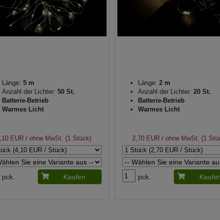
Länge:
5 m
Länge:
2 m
Anzahl der Lichter:
50 St.
Anzahl der Lichter:
20 St.
Batterie-Betrieb
Batterie-Betrieb
Warmes Licht
Warmes Licht
,10 EUR
/ ohne MwSt. (1 Stück)
2,70 EUR
/ ohne MwSt. (1 Stü
pck.
Kaufen
pck.
Kaufe