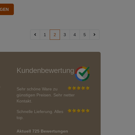
1
2
3
4
5
Kundenbewertung
r
Sehr schöne Ware zu
günstigen Preisen. Sehr netter
Kontakt.
Schnelle Lieferung. Alles
top.
Aktuell 725 Bewertungen