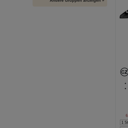
Andere Gruppen anzeigen »
6