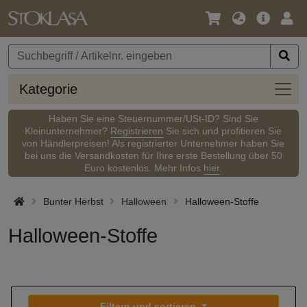
Sprache
Hauptm
Anm
/
Währung
Kateg
Kategorie
Haben Sie eine Steuernummer/USt-ID? Sind Sie
Kleinunternehmer?
Registrieren
Sie sich und profitieren Sie
von Händlerpreisen! Als registrierter Unternehmer haben Sie
bei uns die Versandkosten für Ihre erste Bestellung über 50
Euro kostenlos. Mehr Infos
hier
.
Bunter Herbst
Halloween
Halloween-Stoffe
Halloween-Stoffe
Filtern und sortieren