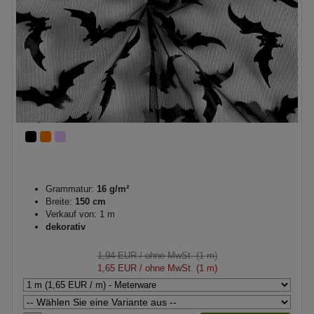
Grammatur:
16 g/m²
Breite:
150 cm
Verkauf von: 1 m
dekorativ
1,94 EUR
/ ohne MwSt. (1 m)
1,65 EUR
/ ohne MwSt. (1 m)