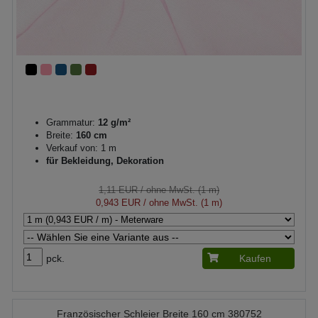
Grammatur:
12 g/m²
Breite:
160 cm
Verkauf von: 1 m
für Bekleidung, Dekoration
1,11 EUR
/ ohne MwSt. (1 m)
0,943 EUR
/ ohne MwSt. (1 m)
pck.
Kaufen
Französischer Schleier Breite 160 cm 380752