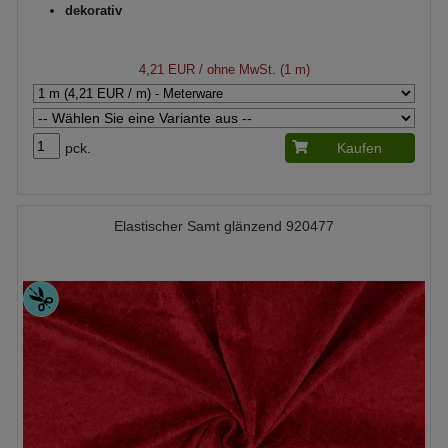
dekorativ
4,21 EUR
/ ohne MwSt. (1 m)
pck.
Kaufen
Elastischer Samt glänzend 920477