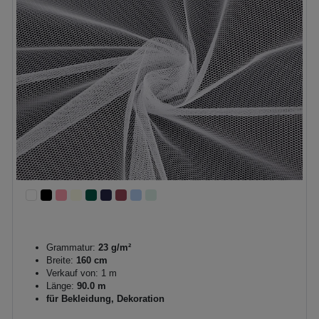
Grammatur:
23 g/m²
Breite:
160 cm
Verkauf von: 1 m
Länge:
90.0 m
für Bekleidung, Dekoration