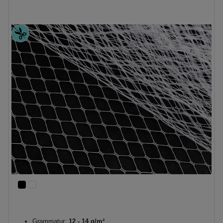
Grammatur:
12 - 14 g/m²