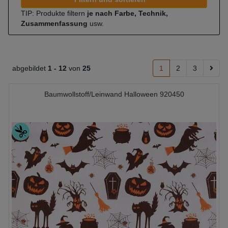
TIP: Produkte filtern
je nach Farbe, Technik,
Zusammenfassung
usw.
abgebildet
1 -
12
von
25
1
2
3
Baumwollstoff/Leinwand Halloween 920450