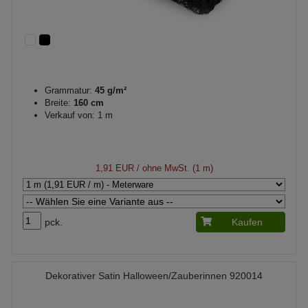
Grammatur:
45 g/m²
Breite:
160 cm
Verkauf von: 1 m
1,91 EUR
/ ohne MwSt. (1 m)
pck.
Kaufen
Dekorativer Satin Halloween/Zauberinnen 920014