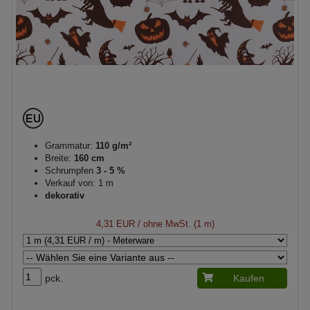
Grammatur:
110 g/m²
Breite:
160 cm
Schrumpfen
3 - 5 %
Verkauf von: 1 m
dekorativ
4,31 EUR
/ ohne MwSt. (1 m)
pck.
Kaufen