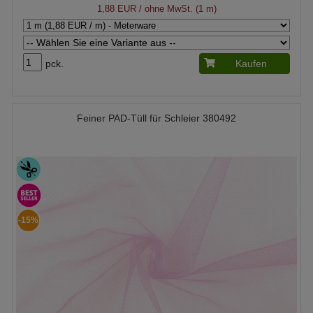
1,88 EUR
/ ohne MwSt. (1 m)
pck.
Kaufen
Feiner PAD-Tüll für Schleier 380492
-15%