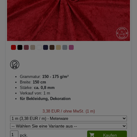
Grammatur:
150 - 175 g/m²
Breite:
150 cm
Stärke:
ca. 0,8 mm
Verkauf von: 1 m
für Bekleidung, Dekoration
3,38 EUR
/ ohne MwSt. (1 m)
pck.
Kaufen