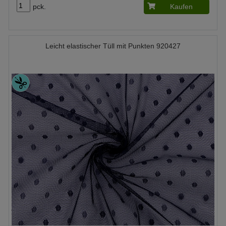
pck.
Kaufen
Leicht elastischer Tüll mit Punkten 920427