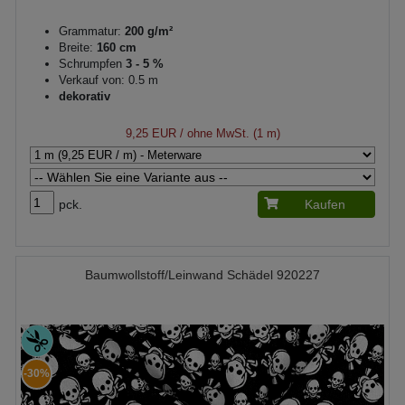
Grammatur:
200 g/m²
Breite:
160 cm
Schrumpfen
3 - 5 %
Verkauf von: 0.5 m
dekorativ
9,25 EUR
/ ohne MwSt. (1 m)
pck.
Kaufen
Baumwollstoff/Leinwand Schädel 920227
-30%