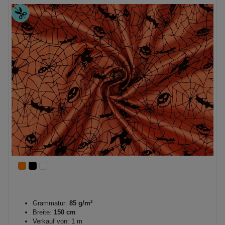
Grammatur:
85 g/m²
Breite:
150 cm
Verkauf von: 1 m