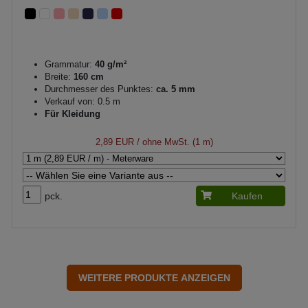
Grammatur:
40 g/m²
Breite:
160 cm
Durchmesser des Punktes:
ca. 5 mm
Verkauf von: 0.5 m
Für Kleidung
2,89 EUR
/ ohne MwSt. (1 m)
pck.
Kaufen