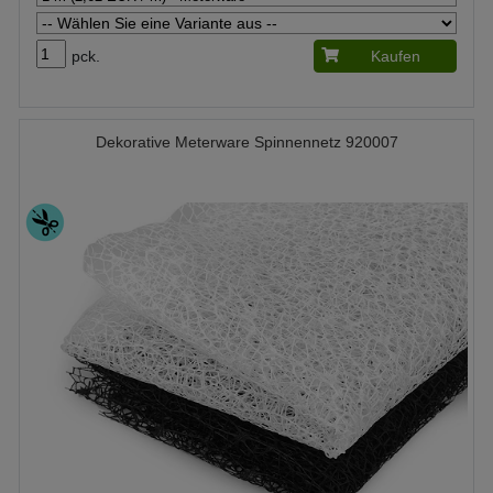
pck.
Kaufen
Dekorative Meterware Spinnennetz 920007