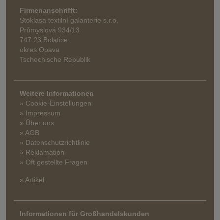
Firmenanschrifft:
Stoklasa textilní galanterie s.r.o.
Průmyslová 934/13
747 23 Bolatice
okres Opava
Tschechische Republik
Weitere Informationen
» Cookie-Einstellungen
» Impressum
» Über uns
» AGB
» Datenschutzrichtlinie
» Reklamation
» Oft gestellte Fragen
» Artikel
Informationen für Großhandelskunden