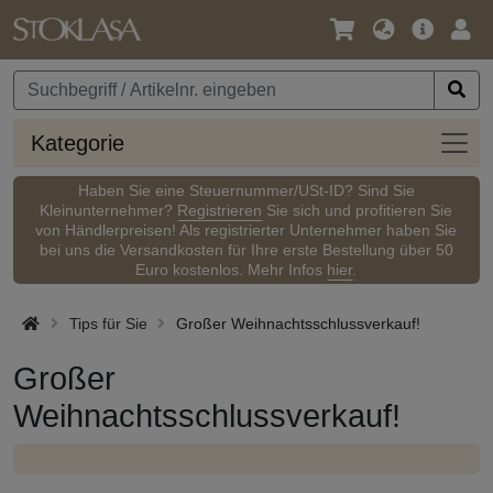
Sprache
Hauptm
Anm
/
Währung
Kateg
Kategorie
Haben Sie eine Steuernummer/USt-ID? Sind Sie
Kleinunternehmer?
Registrieren
Sie sich und profitieren Sie
von Händlerpreisen! Als registrierter Unternehmer haben Sie
bei uns die Versandkosten für Ihre erste Bestellung über 50
Euro kostenlos. Mehr Infos
hier
.
Tips für Sie
Großer Weihnachtsschlussverkauf!
Großer
Weihnachtsschlussverkauf!