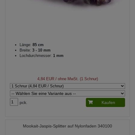
Länge:
85 cm
Breite:
3 - 10 mm
Lochdurchmesser:
1 mm
4,84 EUR
/ ohne MwSt. (1 Schnur)
pck.
Kaufen
Mookait-Jaspis-Splitter auf Nylonfaden 340100