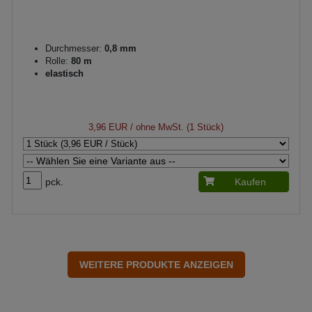
Durchmesser:
0,8 mm
Rolle:
80 m
elastisch
3,96 EUR
/ ohne MwSt. (1 Stück)
pck.
Kaufen