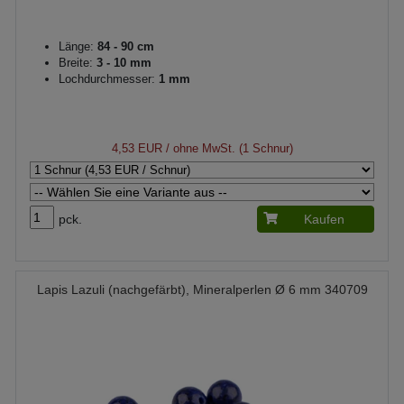
Länge:
84 - 90 cm
Breite:
3 - 10 mm
Lochdurchmesser:
1 mm
4,53 EUR
/ ohne MwSt. (1 Schnur)
pck.
Kaufen
Lapis Lazuli (nachgefärbt), Mineralperlen Ø 6 mm 340709