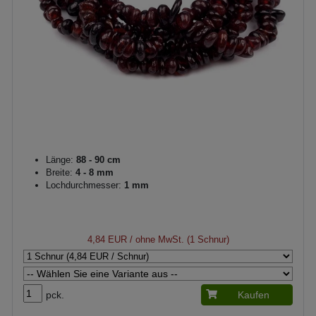
Länge:
88 - 90 cm
Breite:
4 - 8 mm
Lochdurchmesser:
1 mm
4,84 EUR
/ ohne MwSt. (1 Schnur)
pck.
Kaufen