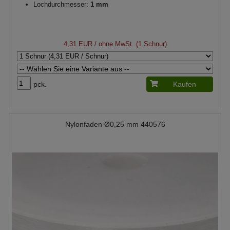
Lochdurchmesser:
1 mm
4,31 EUR
/ ohne MwSt. (1 Schnur)
pck.
Kaufen
Nylonfaden Ø0,25 mm 440576