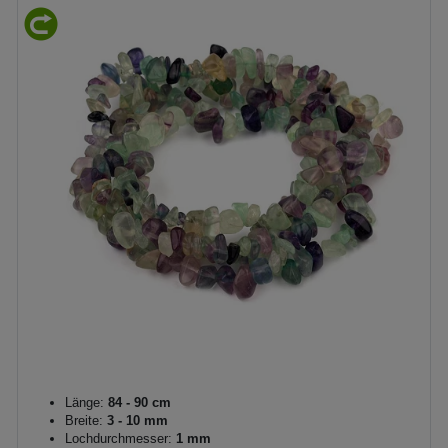
Länge:
84 - 90 cm
Breite:
3 - 10 mm
Lochdurchmesser:
1 mm