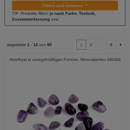
Filtern und sortieren
TIP: Produkte filtern
je nach Farbe, Technik,
Zusammenfassung
usw.
abgebildet
1 -
12
von
90
1
2
...
8
Amethyst in unregelmäßigen Formen, Mineralperlen 340468