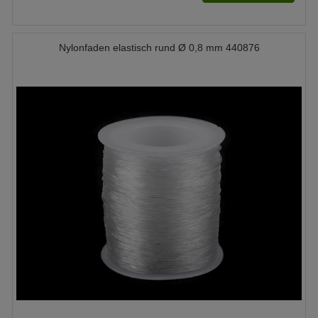
Nylonfaden elastisch rund Ø 0,8 mm 440876