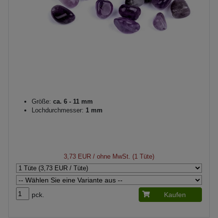
Größe:
ca. 6 - 11 mm
Lochdurchmesser:
1 mm
3,73 EUR
/ ohne MwSt. (1 Tüte)
pck.
Kaufen