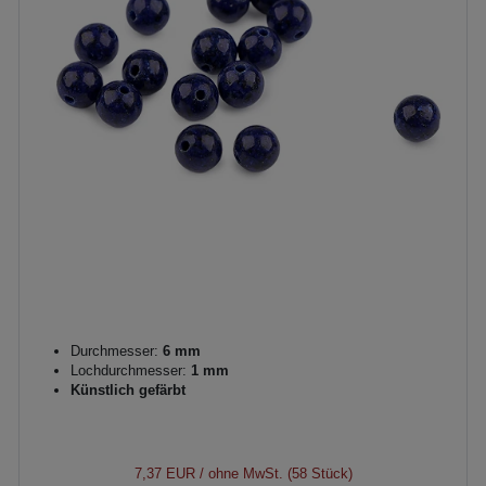
Durchmesser:
6 mm
Lochdurchmesser:
1 mm
Künstlich gefärbt
7,37 EUR
/ ohne MwSt. (58 Stück)