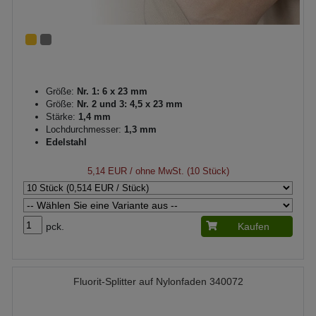
Größe:
Nr. 1: 6 x 23 mm
Größe:
Nr. 2 und 3: 4,5 x 23 mm
Stärke:
1,4 mm
Lochdurchmesser:
1,3 mm
Edelstahl
5,14 EUR
/ ohne MwSt. (10 Stück)
pck.
Kaufen
Fluorit-Splitter auf Nylonfaden 340072