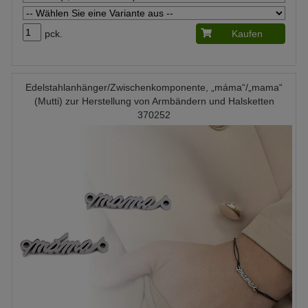
pck.
Kaufen
Edelstahlanhänger/Zwischenkomponente, „máma“/„mama“
(Mutti) zur Herstellung von Armbändern und Halsketten
370252