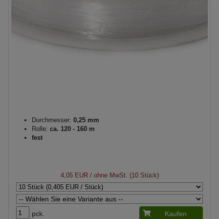
Durchmesser:
0,25 mm
Rolle:
ca. 120 - 160 m
fest
4,05 EUR
/ ohne MwSt. (10 Stück)
pck.
Kaufen