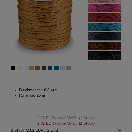
Durchmesser:
0,8 mm
Rolle:
ca. 25 m
2,38 EUR
/ ohne MwSt. (1 Stück)
2,02 EUR
/ ohne MwSt. (1 Stück)