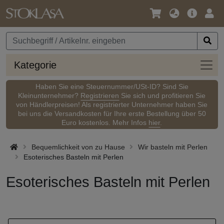
Sprache
Hauptm
Anm
/
Währung
Kateg
Kategorie
Haben Sie eine Steuernummer/USt-ID? Sind Sie
Kleinunternehmer?
Registrieren
Sie sich und profitieren Sie
von Händlerpreisen! Als registrierter Unternehmer haben Sie
bei uns die Versandkosten für Ihre erste Bestellung über 50
Euro kostenlos. Mehr Infos
hier
.
Bequemlichkeit von zu Hause
Wir basteln mit Perlen
Esoterisches Basteln mit Perlen
Esoterisches Basteln mit Perlen