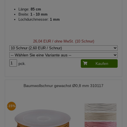
Länge:
85 cm
Breite:
1 - 10 mm
Lochdurchmesser:
1 mm
26,04 EUR
/ ohne MwSt. (10 Schnur)
pck.
Kaufen
Baumwollschnur gewachst Ø0,8 mm 310117
-15%