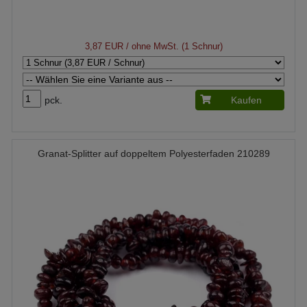
3,87 EUR
/ ohne MwSt. (1 Schnur)
pck.
Kaufen
Granat-Splitter auf doppeltem Polyesterfaden 210289