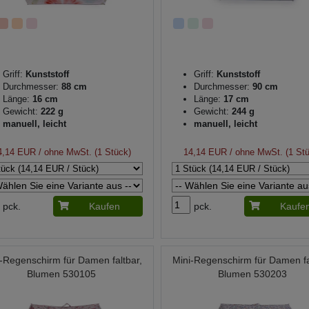
Griff:
Kunststoff
Griff:
Kunststoff
Durchmesser:
88 cm
Durchmesser:
90 cm
Länge:
16 cm
Länge:
17 cm
Gewicht:
222 g
Gewicht:
244 g
manuell, leicht
manuell, leicht
4,14 EUR
/ ohne MwSt. (1 Stück)
14,14 EUR
/ ohne MwSt. (1 St
pck.
Kaufen
pck.
Kaufe
-Regenschirm für Damen faltbar,
Mini-Regenschirm für Damen fa
Blumen 530105
Blumen 530203