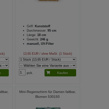
Griff:
Kunststoff
Durchmesser:
95 cm
Länge:
18 cm
Gewicht:
246 g
manuell, UV-Filter
ück)
13,65 EUR
/ ohne MwSt. (1 Stück)
n
pck.
Kaufen
ltbar,
Mini-Regenschirm für Damen faltbar,
Blumen 530193