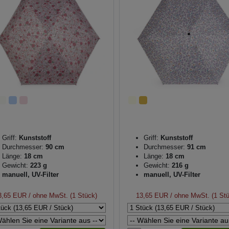
Griff:
Kunststoff
Griff:
Kunststoff
Durchmesser:
90 cm
Durchmesser:
91 cm
Länge:
18 cm
Länge:
18 cm
Gewicht:
223 g
Gewicht:
216 g
manuell, UV-Filter
manuell, UV-Filter
3,65 EUR
/ ohne MwSt. (1 Stück)
13,65 EUR
/ ohne MwSt. (1 St