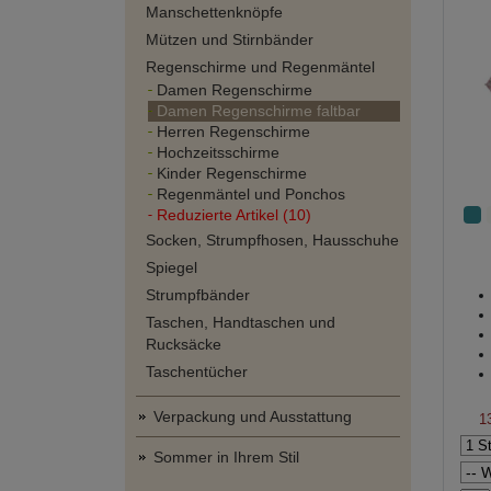
Manschettenknöpfe
Mützen und Stirnbänder
Regenschirme und Regenmäntel
Damen Regenschirme
Damen Regenschirme faltbar
Herren Regenschirme
Hochzeitsschirme
Kinder Regenschirme
Regenmäntel und Ponchos
Reduzierte Artikel (10)
Socken, Strumpfhosen, Hausschuhe
Spiegel
Strumpfbänder
Taschen, Handtaschen und
Rucksäcke
Taschentücher
Verpackung und Ausstattung
1
Sommer in Ihrem Stil