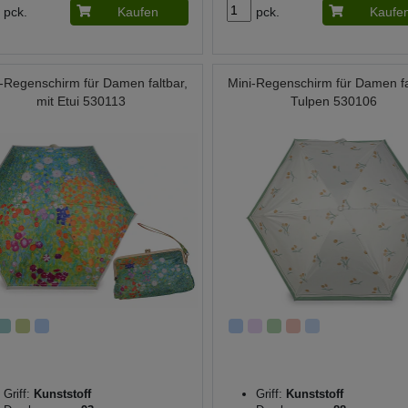
pck.
Kaufen
pck.
Kaufe
-Regenschirm für Damen faltbar,
Mini-Regenschirm für Damen fa
mit Etui 530113
Tulpen 530106
Griff:
Kunststoff
Griff:
Kunststoff