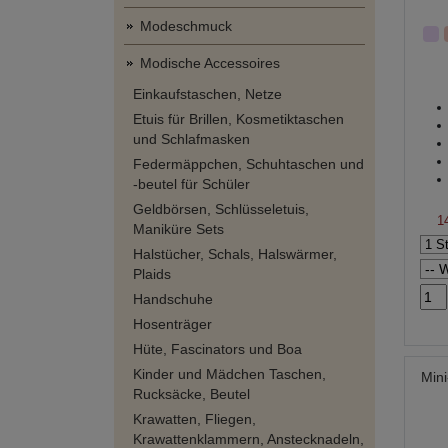
Modeschmuck
Modische Accessoires
Einkaufstaschen, Netze
Etuis für Brillen, Kosmetiktaschen
und Schlafmasken
Federmäppchen, Schuhtaschen und
-beutel für Schüler
Geldbörsen, Schlüsseletuis,
1
Maniküre Sets
Halstücher, Schals, Halswärmer,
Plaids
Handschuhe
Hosenträger
Hüte, Fascinators und Boa
Kinder und Mädchen Taschen,
Mini
Rucksäcke, Beutel
Krawatten, Fliegen,
Krawattenklammern, Anstecknadeln,