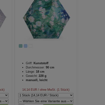
Griff:
Kunststoff
Durchmesser:
90 cm
Länge:
18 cm
Gewicht:
228 g
manuell, leicht
ück)
14,14 EUR
/ ohne MwSt. (1 Stück)