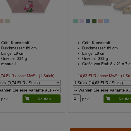
Griff:
Kunststoff
Griff:
Kunststoff
Durchmesser:
89 cm
Durchmesser:
89 cm
Länge:
19 cm
Länge:
18 cm
Gewicht:
234 g
Gewicht:
283 g
manuell
Größe von Etui:
8 x 21 x 7 
,74 EUR
/ ohne MwSt. (1 Stück)
14,63 EUR
/ ohne MwSt. (1 St
pck.
Kaufen
pck.
Kaufe