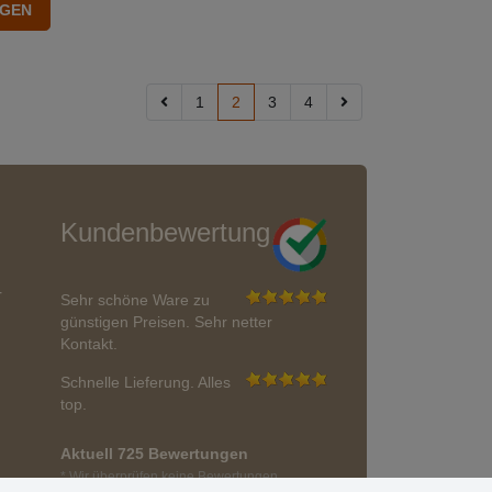
1
2
3
4
Kundenbewertung
r
Sehr schöne Ware zu
günstigen Preisen. Sehr netter
Kontakt.
Schnelle Lieferung. Alles
top.
Aktuell 725 Bewertungen
* Wir überprüfen keine Bewertungen