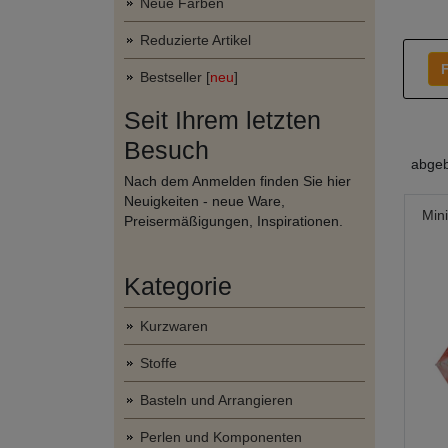
Neue Farben
Reduzierte Artikel
F
Bestseller [
neu
]
Seit Ihrem letzten
Besuch
abgeb
Nach dem Anmelden finden Sie hier
Neuigkeiten - neue Ware,
Min
Preisermäßigungen, Inspirationen.
Kategorie
Kurzwaren
Stoffe
Basteln und Arrangieren
Perlen und Komponenten