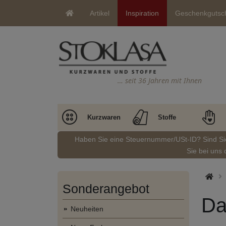
Artikel
Inspiration
Geschenkgutsc
… seit 36 Jahren mit Ihnen
Kurzwaren
Stoffe
Haben Sie eine Steuernummer/USt-ID? Sind S
Sie bei uns 
Sonderangebot
Da
Neuheiten