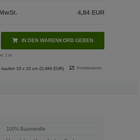
 MwSt.
4,84 EUR
IN DEN WARENKORB GEBEN
e: 1 m
Kombinieren
 kaufen 10 x 10 cm (0,484 EUR)
100% Baumwolle