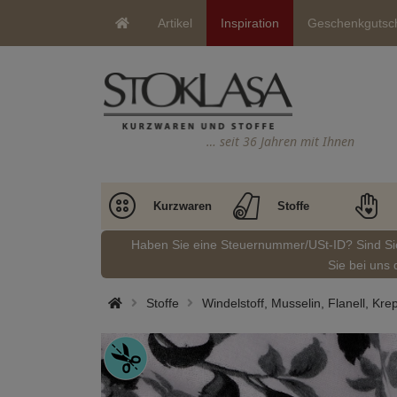
Artikel
Inspiration
Geschenkgutsc
… seit 36 Jahren mit Ihnen
Kurzwaren
Stoffe
Haben Sie eine Steuernummer/USt-ID? Sind S
Sie bei uns 
Stoffe
Windelstoff, Musselin, Flanell, Kre