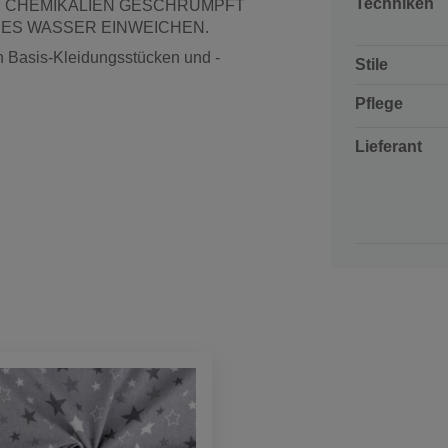
Techniken
E CHEMIKALIEN GESCHRUMPFT
SES WASSER EINWEICHEN.
n Basis-Kleidungsstücken und -
Stile
Pflege
Lieferant