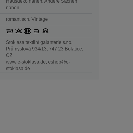
Hausdeko nähen, Andere Sachen
nähen
romantisch, Vintage
Stoklasa textilní galanterie s.r.o.
Průmyslová 934/13, 747 23 Bolatice,
CZ
www.e-stoklasa.de, eshop@e-
stoklasa.de