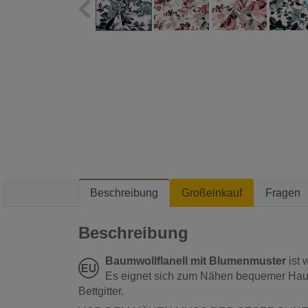
Beschreibung
Großeinkauf
Fragen
Beschreibung
Baumwollflanell mit Blumenmuster
ist 
Es eignet sich zum Nähen bequemer Hau
Bettgitter.