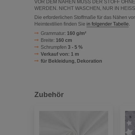
VOR DEM NÄHEN MUSS DER STOFF OHN
WERDEN. NICHT WASCHEN, NUR IN HEIS
Die erforderlichen Stoffmaße für das Nähen vo
Heimtextilien finden Sie
in folgender Tabelle
.
Grammatur:
160 g/m²
Breite:
160 cm
Schrumpfen
3 - 5 %
Verkauf von: 1 m
für Bekleidung, Dekoration
Zubehör