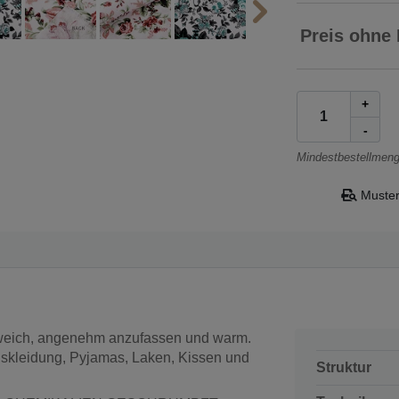
Preis ohne
+
-
Mindestbestellmeng
Muster
weich, angenehm anzufassen und warm.
skleidung, Pyjamas, Laken, Kissen und
Struktur