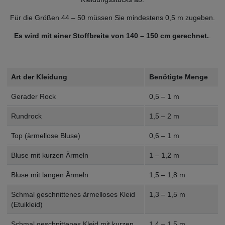
Für die Größen 44 – 50 müssen Sie mindestens 0,5 m zugeben.
Es wird mit einer Stoffbreite von 140 – 150 cm gerechnet.
.
Art der Kleidung
Benötigte Menge
Gerader Rock
0,5 – 1 m
Rundrock
1,5 – 2 m
Top (ärmellose Bluse)
0,6 – 1 m
Bluse mit kurzen Ärmeln
1 – 1,2 m
Bluse mit langen Ärmeln
1,5 – 1,8 m
Schmal geschnittenes ärmelloses Kleid
1,3 – 1,5 m
(Etuikleid)
Schmal geschnittenes Kleid mit kurzen
1,4 – 1,5 m