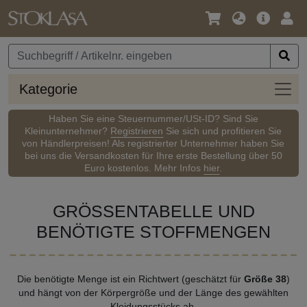
Sprache
Hauptm
Anm
/
Währung
Kateg
Kategorie
Haben Sie eine Steuernummer/USt-ID? Sind Sie
Kleinunternehmer?
Registrieren
Sie sich und profitieren Sie
von Händlerpreisen! Als registrierter Unternehmer haben Sie
bei uns die Versandkosten für Ihre erste Bestellung über 50
Euro kostenlos. Mehr Infos
hier
.
GRÖSSENTABELLE UND
BENÖTIGTE STOFFMENGEN
Die benötigte Menge ist ein Richtwert (geschätzt für
Größe 38
)
und hängt von der Körpergröße und der Länge des gewählten
Kleidungsstücks ab.