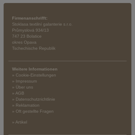
Firmenanschrifft:
Stoklasa textilní galanterie s.r.o.
Průmyslová 934/13
747 23 Bolatice
okres Opava
Tschechische Republik
Weitere Informationen
» Cookie-Einstellungen
» Impressum
» Über uns
» AGB
» Datenschutzrichtlinie
» Reklamation
» Oft gestellte Fragen
» Artikel