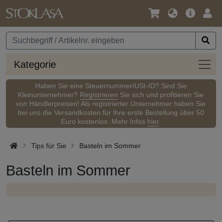
Sprache
Hauptm
Anm
/
Währung
Kateg
Kategorie
Haben Sie eine Steuernummer/USt-ID? Sind Sie
Kleinunternehmer?
Registrieren
Sie sich und profitieren Sie
von Händlerpreisen! Als registrierter Unternehmer haben Sie
bei uns die Versandkosten für Ihre erste Bestellung über 50
Euro kostenlos. Mehr Infos
hier
.
Tips für Sie
Basteln im Sommer
Basteln im Sommer