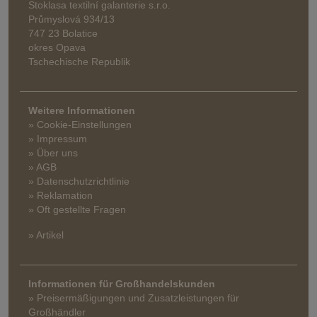
Stoklasa textilní galanterie s.r.o.
Průmyslová 934/13
747 23 Bolatice
okres Opava
Tschechische Republik
Weitere Informationen
» Cookie-Einstellungen
» Impressum
» Über uns
» AGB
» Datenschutzrichtlinie
» Reklamation
» Oft gestellte Fragen
» Artikel
Informationen für Großhandelskunden
» Preisermäßigungen und Zusatzleistungen für
Großhändler