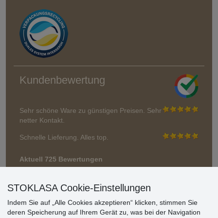
Kundenbewertung
Sehr schöne Ware zu günstigen Preisen. Sehr
netter Kontakt.
Schnelle Lieferung. Alles top.
Aktuell 725 Bewertungen
* Wir überprüfen keine Bewertungen
STOKLASA Cookie-Einstellungen
Indem Sie auf „Alle Cookies akzeptieren“ klicken, stimmen Sie
deren Speicherung auf Ihrem Gerät zu, was bei der Navigation