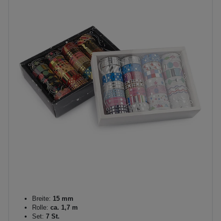
Breite:
15 mm
Rolle:
ca. 1,7 m
Set:
7 St.