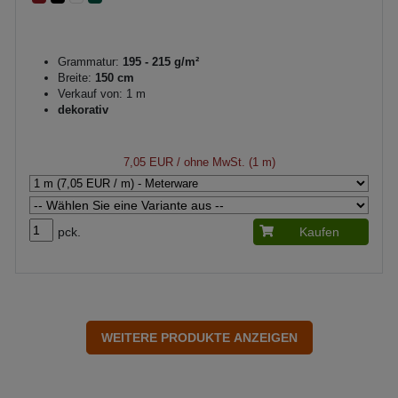
Grammatur:
195 - 215 g/m²
Breite:
150 cm
Verkauf von: 1 m
dekorativ
7,05 EUR
/ ohne MwSt. (1 m)
pck.
Kaufen