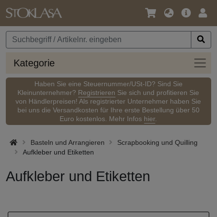
Sprache
Hauptm
Anm
/
Währung
Kateg
Kategorie
Haben Sie eine Steuernummer/USt-ID? Sind Sie
Kleinunternehmer?
Registrieren
Sie sich und profitieren Sie
von Händlerpreisen! Als registrierter Unternehmer haben Sie
bei uns die Versandkosten für Ihre erste Bestellung über 50
Euro kostenlos. Mehr Infos
hier
.
Basteln und Arrangieren
Scrapbooking und Quilling
Aufkleber und Etiketten
Aufkleber und Etiketten