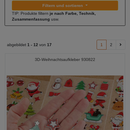
Filtern und sortieren
TIP: Produkte filtern
je nach Farbe, Technik,
Zusammenfassung
usw.
abgebildet
1 -
12
von
17
1
2
3D-Weihnachtsaufkleber 930822