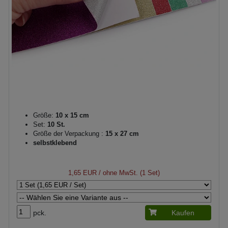
Größe:
10 x 15 cm
Set:
10 St.
Größe der Verpackung :
15 x 27 cm
selbstklebend
1,65 EUR
/ ohne MwSt. (1 Set)
pck.
Kaufen