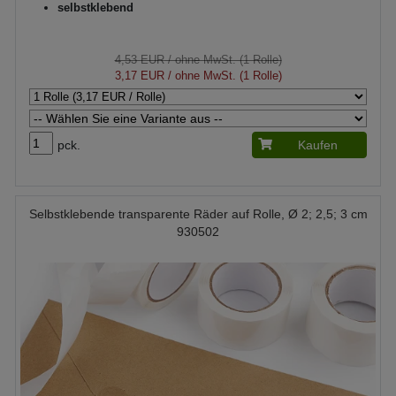
selbstklebend
4,53 EUR
/ ohne MwSt. (1 Rolle)
3,17 EUR
/ ohne MwSt. (1 Rolle)
pck.
Kaufen
Selbstklebende transparente Räder auf Rolle, Ø 2; 2,5; 3 cm
930502