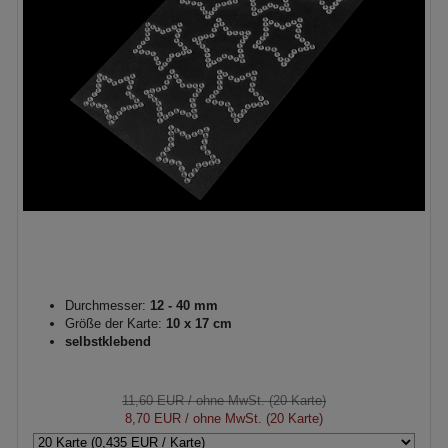
Durchmesser:
12 - 40 mm
Größe der Karte:
10 x 17 cm
selbstklebend
11,60 EUR
/ ohne MwSt. (20 Karte)
8,70 EUR
/ ohne MwSt. (20 Karte)