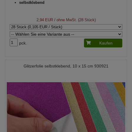
selbstklebend
2,94 EUR
/ ohne MwSt. (28 Stück)
pck.
Kaufen
Glitzerfolie selbstklebend, 10 x 15 cm 930921