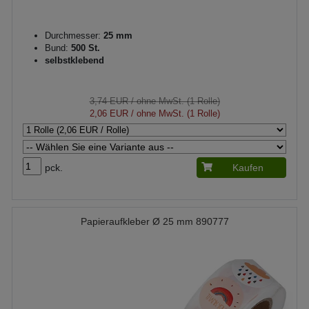
Durchmesser:
25 mm
Bund:
500 St.
selbstklebend
3,74 EUR
/ ohne MwSt. (1 Rolle)
2,06 EUR
/ ohne MwSt. (1 Rolle)
pck.
Kaufen
Papieraufkleber Ø 25 mm 890777