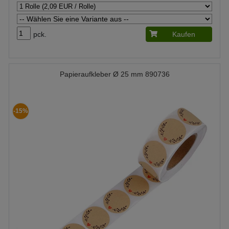
pck.
Kaufen
Papieraufkleber Ø 25 mm 890736
-15%