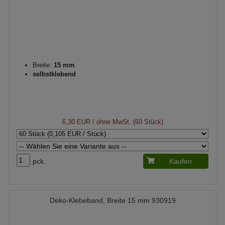
Breite:
15 mm
selbstklebend
6,30 EUR
/ ohne MwSt. (60 Stück)
pck.
Kaufen
Deko-Klebeband, Breite 15 mm 930919