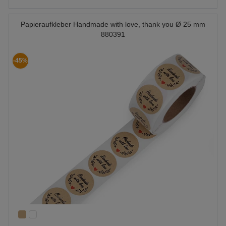
Papieraufkleber Handmade with love, thank you Ø 25 mm
880391
-45%