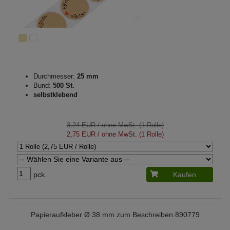
Durchmesser:
25 mm
Bund:
500 St.
selbstklebend
3,24 EUR
/ ohne MwSt. (1 Rolle)
2,75 EUR
/ ohne MwSt. (1 Rolle)
pck.
Kaufen
Papieraufkleber Ø 38 mm zum Beschreiben 890779