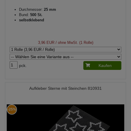
Durchmesser:
25 mm
Bund:
500 St.
selbstklebend
3,96 EUR
/ ohne MwSt. (1 Rolle)
pck.
Kaufen
Aufkleber Sterne mit Steinchen 810931
-25%