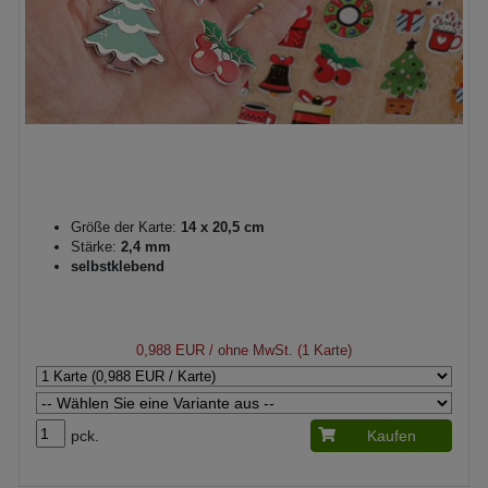
Größe der Karte:
14 x 20,5 cm
Stärke:
2,4 mm
selbstklebend
0,988 EUR
/ ohne MwSt. (1 Karte)
pck.
Kaufen