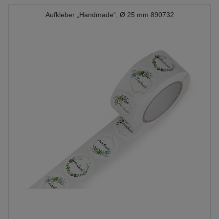
Aufkleber „Handmade“, Ø 25 mm 890732