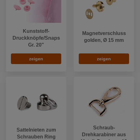
Kunststoff-
Magnetverschluss
Druckknöpfe/Snaps
golden, Ø 15 mm
Gr. 20"
zeigen
zeigen
Schraub-
Sattelnieten zum
Drehkarabiner aus
Schrauben Ring