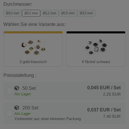
Durchmesser:
Ø10 mm
Ø12 mm
Ø12 mm
Ø15 mm
Ø15 mm
Wählen Sie eine Variante aus:
3 gold klassisch
4 Nickel schwarz
Preisstafellung :
0,045 EUR
/ Set
50 Set
Am Lager
2,25 EUR
200 Set
0,037 EUR
/ Set
Am Lager
7,40 EUR
Vorbereitet aus einer kleineren Packung