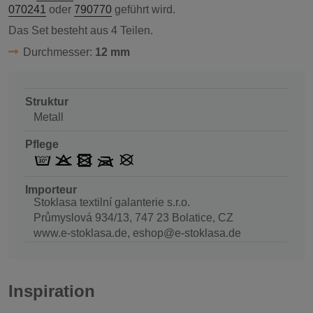
070241
oder
790770
geführt wird.
Das Set besteht aus 4 Teilen.
Durchmesser:
12 mm
Struktur
Metall
Pflege
Importeur
Stoklasa textilní galanterie s.r.o.
Průmyslová 934/13, 747 23 Bolatice, CZ
www.e-stoklasa.de, eshop@e-stoklasa.de
Inspiration