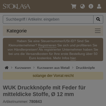
Sprache
Hauptm
Anm
/
Währung
Kateg
Kategorie
Haben Sie eine Steuernummer/USt-ID? Sind Sie
Kleinunternehmer?
Registrieren
Sie sich und profitieren Sie
von Händlerpreisen! Als registrierter Unternehmer haben Sie
bei uns die Versandkosten für Ihre erste Bestellung über 50
Euro kostenlos. Mehr Infos
hier
.
Kurzwaren
Kurzwaren aus Metall
Druckknöpfe
solange der Vorrat reicht
WUK Druckknöpfe mit Feder für
mitteldicke Stoffe, Ø 12 mm
Artikelnummer:
780843