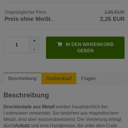
Ursprünglicher Preis
2,65 EUR
Preis ohne MwSt.
2,25 EUR
+
IN DEN WARENKORB
-
GEBEN
Beschreibung
Großeinkauf
Fragen
Beschreibung
Druckknöpfe aus Metall
werden hauptsächlich bei
Lederwaren verwendet. Sie bestehen aus magnetischem
Metall, sind aber wasserabweisend. Die Vernietung erfolgt
durch
Aufsatz
und eine Handpresse, die unter dem Code