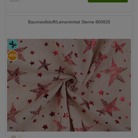
Baumwollstoff/Leinenimitat Sterne 860826
-45%