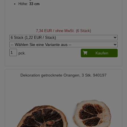
Höhe:
33 cm
7,34 EUR
/ ohne MwSt. (6 Stück)
pck.
Kaufen
Dekoration getrocknete Orangen, 3 Stk. 940197