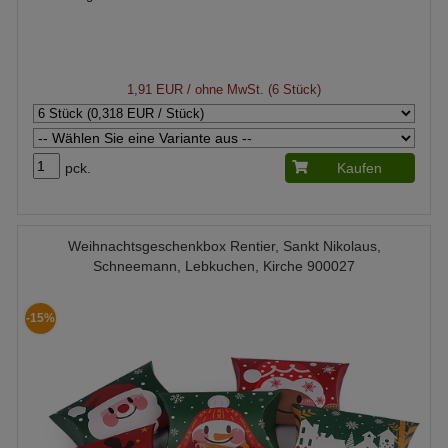
1,91 EUR
/ ohne MwSt. (6 Stück)
pck.
Kaufen
Weihnachtsgeschenkbox Rentier, Sankt Nikolaus,
Schneemann, Lebkuchen, Kirche 900027
-15%