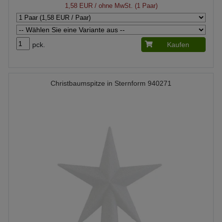
1,58 EUR
/ ohne MwSt. (1 Paar)
pck.
Kaufen
Christbaumspitze in Sternform 940271