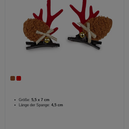
Größe:
5,5 x 7 cm
Länge der Spange:
4,5 cm