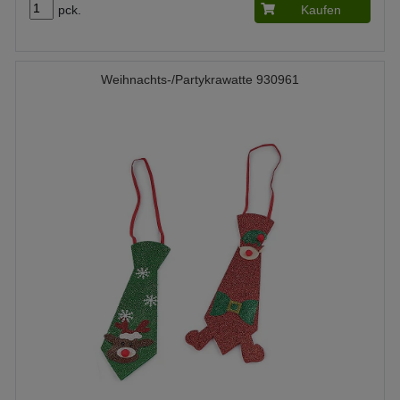
pck.
Kaufen
Weihnachts-/Partykrawatte 930961