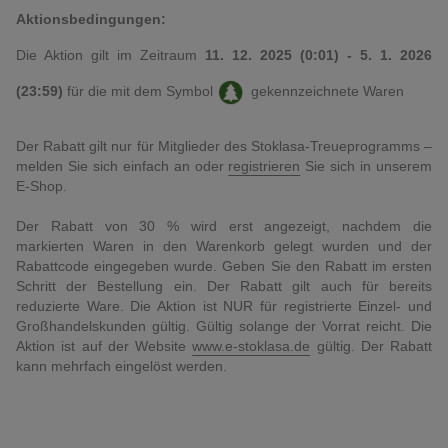
Aktionsbedingungen:
Die Aktion gilt im Zeitraum
11. 12. 2025 (0:01) - 5. 1. 2026
(23:59)
für die mit dem Symbol
gekennzeichnete Waren
Der Rabatt gilt nur für Mitglieder des Stoklasa-Treueprogramms –
melden Sie sich einfach an oder
registrieren
Sie sich in unserem
E-Shop.
Der Rabatt von 30 % wird erst angezeigt, nachdem die
markierten Waren in den Warenkorb gelegt wurden und der
Rabattcode eingegeben wurde. Geben Sie den Rabatt im ersten
Schritt der Bestellung ein. Der Rabatt gilt auch für bereits
reduzierte Ware. Die Aktion ist NUR für registrierte Einzel- und
Großhandelskunden gültig. Gültig solange der Vorrat reicht. Die
Aktion ist auf der Website
www.e-stoklasa.de
gültig. Der Rabatt
kann mehrfach eingelöst werden.