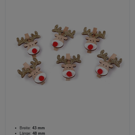
Breite:
43 mm
Länge:
48 mm