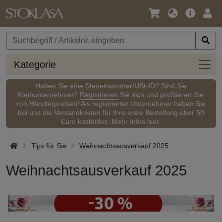
Sprache
Hauptm
Anm
/
Währung
Kateg
Kategorie
Haben Sie eine Steuernummer/USt-ID? Sind Sie
Kleinunternehmer?
Registrieren
Sie sich und profitieren Sie
von Händlerpreisen! Als registrierter Unternehmer haben Sie
bei uns die Versandkosten für Ihre erste Bestellung über 50
Euro kostenlos. Mehr Infos
hier
.
Tips für Sie
Weihnachtsausverkauf 2025
Weihnachtsausverkauf 2025