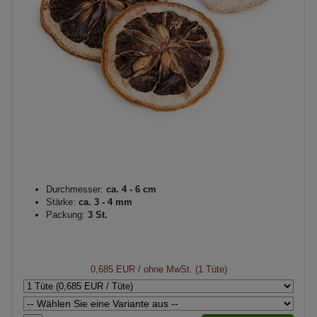
Durchmesser:
ca. 4 - 6 cm
Stärke:
ca. 3 - 4 mm
Packung:
3 St.
0,685 EUR
/ ohne MwSt. (1 Tüte)