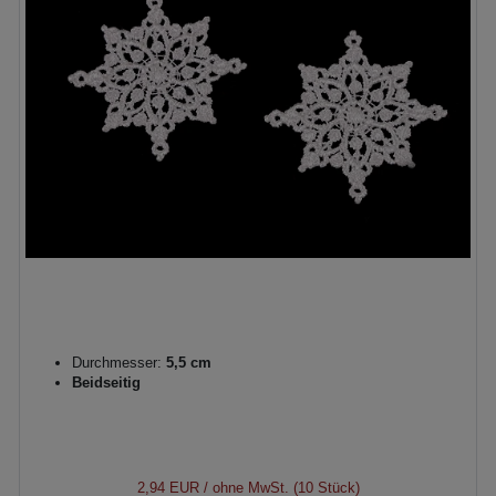
Durchmesser:
5,5 cm
Beidseitig
2,94 EUR
/ ohne MwSt. (10 Stück)