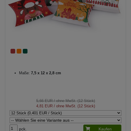
Maße:
7,5 x 12 x 2,8 cm
5,66 EUR
/ ohne MwSt. (12 Stück)
4,81 EUR
/ ohne MwSt. (12 Stück)
pck.
Kaufen