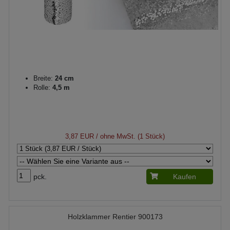
Breite:
24 cm
Rolle:
4,5 m
3,87 EUR
/ ohne MwSt. (1 Stück)
pck.
Kaufen
Holzklammer Rentier 900173