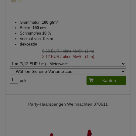
Grammatur:
180 g/m²
Breite:
150 cm
Schrumpfen
10 %
Verkauf von: 0.5 m
dekorativ
5,68 EUR
/ ohne MwSt. (1 m)
3,12 EUR
/ ohne MwSt. (1 m)
pck.
Kaufen
Party-Haarspangen Weihnachten 370611