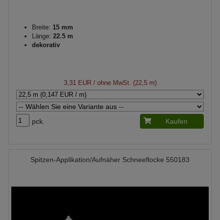
Breite:
15 mm
Länge:
22.5 m
dekorativ
3,31 EUR
/ ohne MwSt. (22,5 m)
pck.
Kaufen
Spitzen-Applikation/Aufnäher Schneeflocke 550183