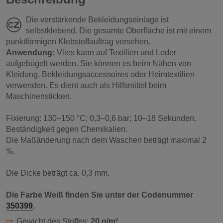
Die verstärkende Bekleidungseinlage ist
selbstklebend. Die gesamte Oberfläche ist mit einem
punktförmigen Klebstoffauftrag versehen.
Anwendung:
Vlies kann auf Textilien und Leder
aufgebügelt werden. Sie können es beim Nähen von
Kleidung, Bekleidungsaccessoires oder Heimtextilien
verwenden. Es dient auch als Hilfsmittel beim
Maschinensticken.
Fixierung: 130–150 °C; 0,3–0,6 bar; 10–18 Sekunden.
Beständigkeit gegen Chemikalien.
Die Maßänderung nach dem Waschen beträgt maximal 2
%.
Die Dicke beträgt ca. 0,3 mm.
Die Farbe Weiß finden Sie unter der Codenummer
350399
.
Gewicht des Stoffes:
20 g/m²