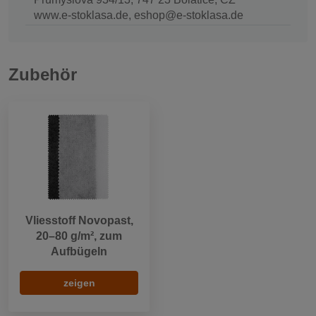
www.e-stoklasa.de, eshop@e-stoklasa.de
Zubehör
Vliesstoff Novopast,
20–80 g/m², zum
Aufbügeln
zeigen