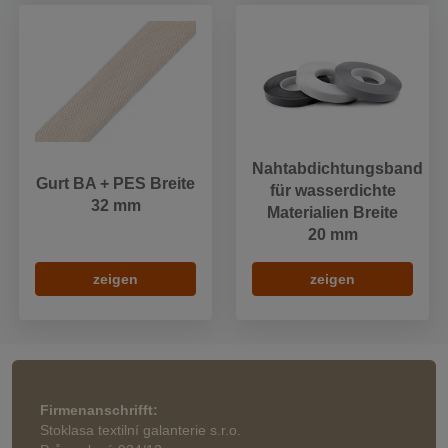
Nahtabdichtungsband
Gurt BA + PES Breite
für wasserdichte
32 mm
Materialien Breite
20 mm
zeigen
zeigen
Firmenanschrifft:
Stoklasa textilní galanterie s.r.o.