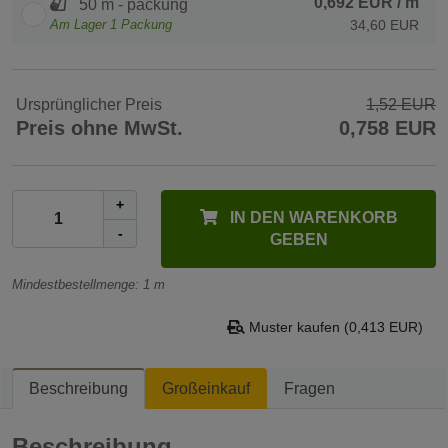
0,692 EUR
/ m
50 m - packung
Am Lager
1
Packung
34,60 EUR
Ursprünglicher Preis
1,52 EUR
Preis ohne MwSt.
0,758 EUR
+
IN DEN WARENKORB
-
GEBEN
Mindestbestellmenge: 1 m
Muster kaufen (0,413 EUR)
Beschreibung
Großeinkauf
Fragen
Beschreibung