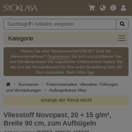
Sprache
Hauptm
Anm
/
Währung
Kateg
Kategorie
Haben Sie eine Steuernummer/USt-ID? Sind Sie
Kleinunternehmer?
Registrieren
Sie sich und profitieren Sie
von Händlerpreisen! Als registrierter Unternehmer haben Sie
bei uns die Versandkosten für Ihre erste Bestellung über 50
Euro kostenlos. Mehr Infos
hier
.
Kurzwaren
Fixiermaterialien, Vlieseline, Füllungen
und Verstärkungen
Aufbügelbares Vlies
solange der Vorrat reicht
Vliesstoff Novopast, 20 + 15 g/m²,
Breite 90 cm, zum Aufbügeln