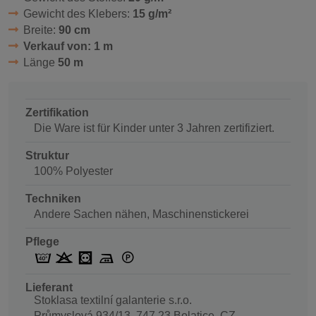
Gewicht des Klebers:
15 g/m²
Breite:
90 cm
Verkauf von: 1 m
Länge
50 m
Zertifikation
Die Ware ist für Kinder unter 3 Jahren zertifiziert.
Struktur
100% Polyester
Techniken
Andere Sachen nähen, Maschinenstickerei
Pflege
Lieferant
Stoklasa textilní galanterie s.r.o.
Průmyslová 934/13, 747 23 Bolatice, CZ