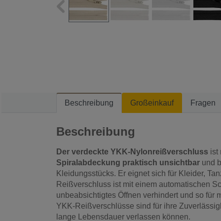
Beschreibung
Großeinkauf
Fragen
Beschreibung
Der verdeckte YKK-Nylonreißverschluss
ist
Spiralabdeckung praktisch unsichtbar
und b
Kleidungsstücks. Er eignet sich für Kleider, T
Reißverschluss ist mit einem automatischen Sch
unbeabsichtigtes Öffnen verhindert und so für 
YKK-Reißverschlüsse sind für ihre Zuverlässigk
lange Lebensdauer verlassen können.