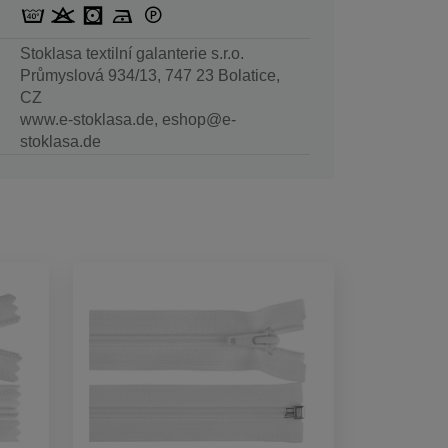
Stoklasa textilní galanterie s.r.o.
Průmyslová 934/13, 747 23 Bolatice,
CZ
www.e-stoklasa.de, eshop@e-
stoklasa.de