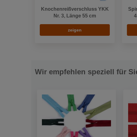
Knochenreißverschluss YKK
Spi
Nr. 3, Länge 55 cm
4
zeigen
Wir empfehlen speziell für Si