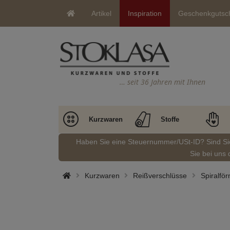
Artikel
Inspiration
Geschenkgutsc
… seit 36 Jahren mit Ihnen
Kurzwaren
Stoffe
Haben Sie eine Steuernummer/USt-ID? Sind S
Sie bei uns 
Kurzwaren
Reißverschlüsse
Spiralför