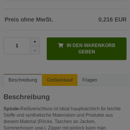
Preis ohne MwSt.
0,216 EUR
+
IN DEN WARENKORB
-
GEBEN
Beschreibung
Großeinkauf
Fragen
Beschreibung
Spirale-
Reißverschluss ist ideal hauptsächlich für leichte
Stoffe und synthetische Materialien und Produkte aus
diesem Material (Röcke, Taschen an Jacken,
Sommerhosen usw.). Zipper mit pinlock kann man