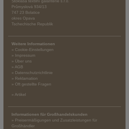
Stoklasa textilní galanterie s.r.o.
Průmyslová 934/13
747 23 Bolatice
okres Opava
Tschechische Republik
Weitere Informationen
» Cookie-Einstellungen
» Impressum
» Über uns
» AGB
» Datenschutzrichtlinie
» Reklamation
» Oft gestellte Fragen
» Artikel
Informationen für Großhandelskunden
» Preisermäßigungen und Zusatzleistungen für
Großhändler