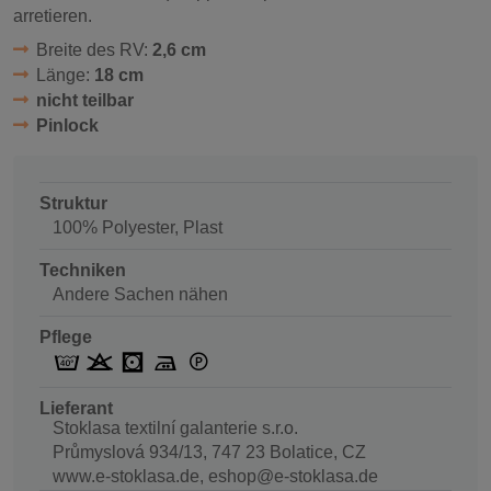
arretieren.
Breite des RV:
2,6 cm
Länge:
18 cm
nicht teilbar
Pinlock
Struktur
100% Polyester, Plast
Techniken
Andere Sachen nähen
Pflege
Lieferant
Stoklasa textilní galanterie s.r.o.
Průmyslová 934/13, 747 23 Bolatice, CZ
www.e-stoklasa.de, eshop@e-stoklasa.de