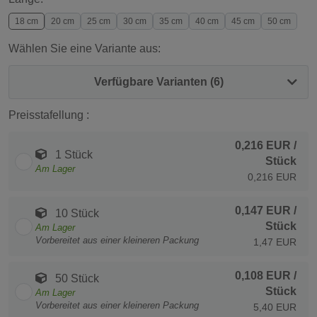
18 cm
20 cm
25 cm
30 cm
35 cm
40 cm
45 cm
50 cm
Wählen Sie eine Variante aus:
Verfügbare Varianten (6)
Preisstafellung :
0,216 EUR
/
1 Stück
Stück
Am Lager
0,216 EUR
0,147 EUR
/
10 Stück
Stück
Am Lager
Vorbereitet aus einer kleineren Packung
1,47 EUR
0,108 EUR
/
50 Stück
Stück
Am Lager
Vorbereitet aus einer kleineren Packung
5,40 EUR