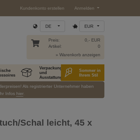
Kundenkonto erstellen
Anmelden
DE
EUR
Preis:
0,- EUR
Artikel:
0
» Warenkorb anzeigen
Verpackung
ische
Sommer in
und
essoires
Ihrem Stil
Ausstattung
dlerpreisen! Als registrierter Unternehmer haben
ehr Infos
hier
.
ch/Schal leicht, 45 x