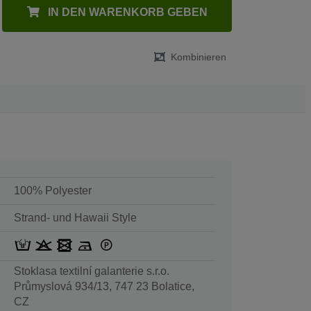
IN DEN WARENKORB GEBEN
Kombinieren
100% Polyester
Strand- und Hawaii Style
Stoklasa textilní galanterie s.r.o.
Průmyslová 934/13, 747 23 Bolatice,
CZ