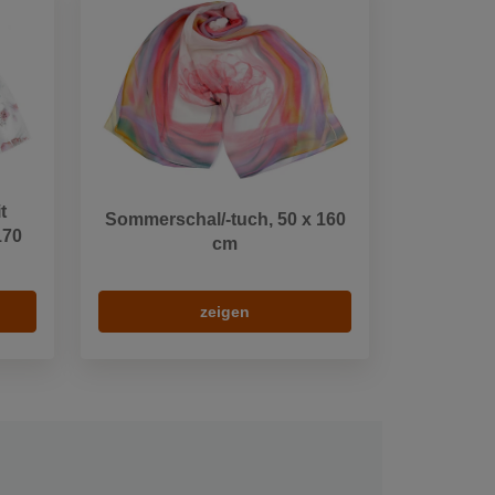
t
Sommerschal/-tuch, 50 x 160
170
cm
zeigen