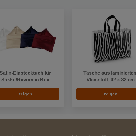
Satin-Einstecktuch für
Tasche aus laminierte
Sakko/Revers in Box
Vliesstoff, 42 x 32 cm
zeigen
zeigen