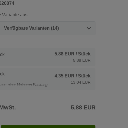
620074
 Variante aus:
Verfügbare Varianten (14)
5,88 EUR
/ Stück
ck
5,88 EUR
ck
4,35 EUR
/ Stück
13,04 EUR
t aus einer kleineren Packung
 MwSt.
5,88 EUR