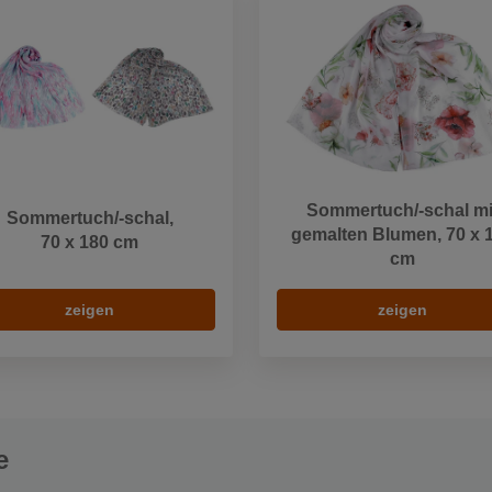
Sommertuch/-schal mi
Sommertuch/-schal,
gemalten Blumen, 70 x 
70 x 180 cm
cm
zeigen
zeigen
e