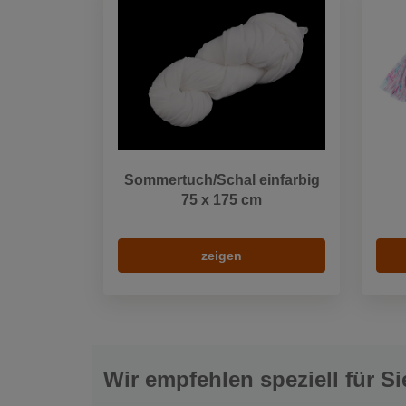
Sommertuch/Schal einfarbig
75 x 175 cm
zeigen
Wir empfehlen speziell für Si