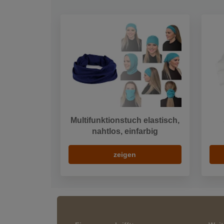
Multifunktionstuch elastisch,
nahtlos, einfarbig
zeigen