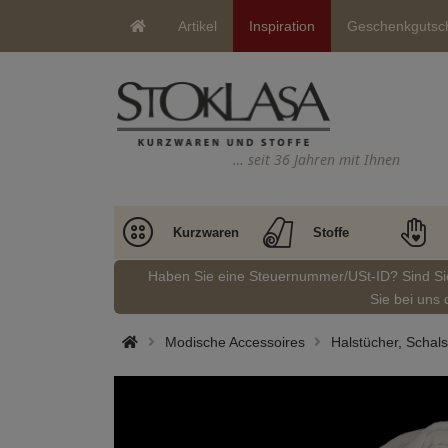
Artikel
Inspiration
Geschenkgutsc
… seit 36 Jahren mit Ihnen
Kurzwaren
Stoffe
Haben Sie eine Steuernummer/USt-ID? Sind S
Sie bei uns 
Modische Accessoires
Halstücher, Schals