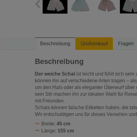
Beschreibung
Großeinkauf
Fragen
Beschreibung
Der weiche Schal
ist leicht und fühlt sich se
können ihn auf verschiedene Arten tragen – al
um den Hals oder als eleganter Überwurf über d
sein Stil machen ihn zur idealen Wahl für Rei
mit Freunden.
Schals können falsche Etiketten haben, die ta
Wir entschuldigen uns für dieses Versehen und
Breite:
45 cm
Länge:
155 cm