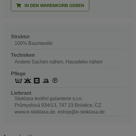
IN DEN WARENKORB GEBEN
Struktur
100% Baumwolle
Techniken
Andere Sachen nähen, Hausdeko nähen
Pflege
Lieferant
Stoklasa textilní galanterie s.r.o.
Průmyslová 934/13, 747 23 Bolatice, CZ
www.e-stoklasa.de, eshop@e-stoklasa.de