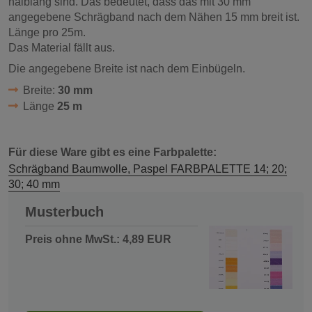
halblang sind. Das bedeutet, dass das mit 30 mm
angegebene Schrägband nach dem Nähen 15 mm breit ist.
Länge pro 25m.
Das Material fällt aus.
Die angegebene Breite ist nach dem Einbügeln.
Breite:
30 mm
Länge
25 m
Für diese Ware gibt es eine Farbpalette:
Schrägband Baumwolle, Paspel FARBPALETTE 14; 20;
30; 40 mm
Musterbuch
Preis ohne MwSt.: 4,89 EUR