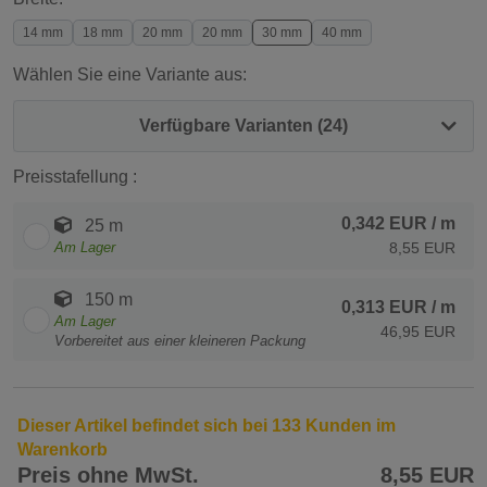
14 mm
18 mm
20 mm
20 mm
30 mm
40 mm
Wählen Sie eine Variante aus:
Verfügbare Varianten (24)
Preisstafellung :
0,342 EUR
/ m
25 m
Am Lager
8,55 EUR
150 m
0,313 EUR
/ m
Am Lager
46,95 EUR
Vorbereitet aus einer kleineren Packung
Dieser Artikel befindet sich bei 133 Kunden im
Warenkorb
Preis ohne MwSt.
8,55 EUR