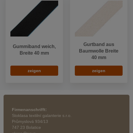
Gurtband aus
Gummiband weich,
Baumwolle Breite
Breite 40 mm
40 mm
zeigen
zeigen
Firmenanschrifft:
Stoklasa textilní galanterie s.r.o.
Průmyslová 934/13
747 23 Bolatice