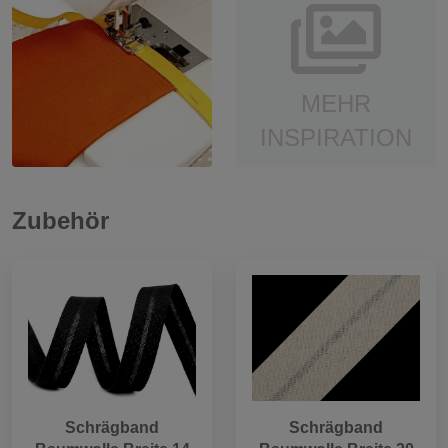
MEHR
INSPIRATION
Zubehör
Schrägband
Schrägband