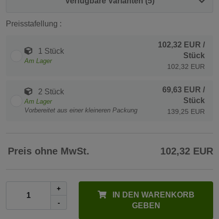
Verfügbare Varianten (5)
Preisstafellung :
102,32 EUR
/
1 Stück
Stück
Am Lager
102,32 EUR
69,63 EUR
/
2 Stück
Stück
Am Lager
Vorbereitet aus einer kleineren Packung
139,25 EUR
Preis ohne MwSt.
102,32 EUR
+
IN DEN WARENKORB
-
GEBEN