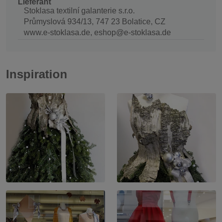
Lieferant
Stoklasa textilní galanterie s.r.o.
Průmyslová 934/13, 747 23 Bolatice, CZ
www.e-stoklasa.de, eshop@e-stoklasa.de
Inspiration