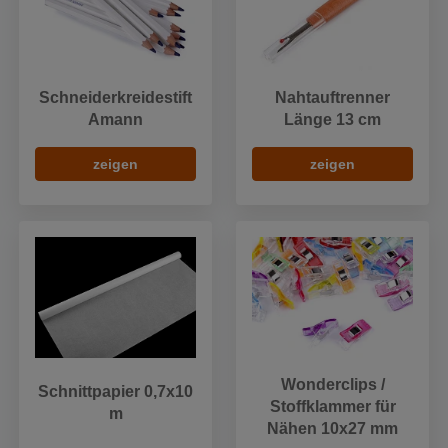
Schneiderkreidestift
Nahtauftrenner
Amann
Länge 13 cm
zeigen
zeigen
Wonderclips /
Schnittpapier 0,7x10
Stoffklammer für
m
Nähen 10x27 mm