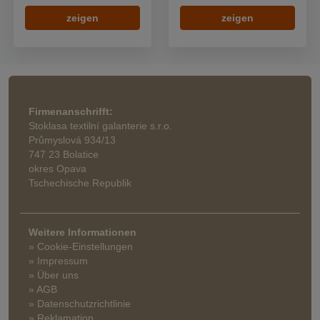
zeigen
zeigen
Firmenanschrifft:
Stoklasa textilní galanterie s.r.o.
Průmyslová 934/13
747 23 Bolatice
okres Opava
Tschechische Republik
Weitere Informationen
» Cookie-Einstellungen
» Impressum
» Über uns
» AGB
» Datenschutzrichtlinie
» Reklamation