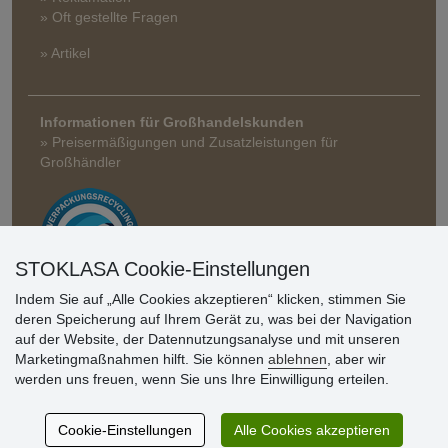
» Oft gestellte Fragen
» Artikel
Informationen für Großhandelskunden
» Preisermäßigungen und Zusatzleistungen für
Großhändler
STOKLASA Cookie-Einstellungen
Indem Sie auf „Alle Cookies akzeptieren“ klicken, stimmen Sie
deren Speicherung auf Ihrem Gerät zu, was bei der Navigation
Kundenbewertung
auf der Website, der Datennutzungsanalyse und mit unseren
Marketingmaßnahmen hilft. Sie können
ablehnen
, aber wir
werden uns freuen, wenn Sie uns Ihre Einwilligung erteilen.
Sehr schöne Ware zu günstigen Preisen. Sehr
netter Kontakt.
Cookie-Einstellungen
Alle Cookies akzeptieren