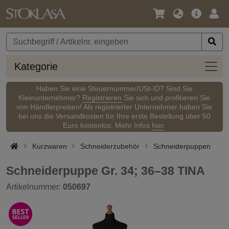
Sprache
Hauptm
Anm
/
Währung
Kateg
Kategorie
Haben Sie eine Steuernummer/USt-ID? Sind Sie
Kleinunternehmer?
Registrieren
Sie sich und profitieren Sie
von Händlerpreisen! Als registrierter Unternehmer haben Sie
bei uns die Versandkosten für Ihre erste Bestellung über 50
Euro kostenlos. Mehr Infos
hier
.
Kurzwaren
Schneiderzubehör
Schneiderpuppen
Schneiderpuppe Gr. 34; 36–38 TINA
Artikelnummer:
050697