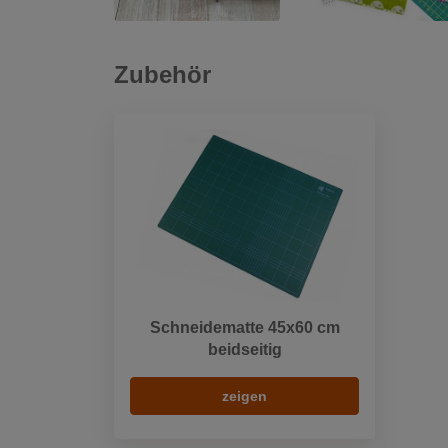
Zubehör
Schneidematte 45x60 cm
beidseitig
zeigen