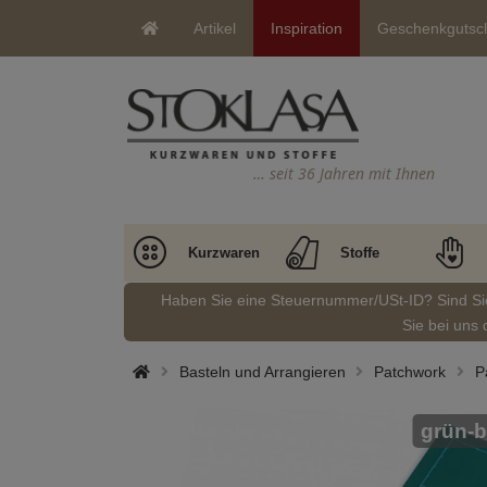
Artikel
Inspiration
Geschenkgutsc
… seit 36 Jahren mit Ihnen
Kurzwaren
Stoffe
Haben Sie eine Steuernummer/USt-ID? Sind S
Sie bei uns 
Basteln und Arrangieren
Patchwork
P
grün-b