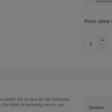
Vorbereite
Preis ohne
+
-
tstoff. Sie ist ideal für alle Schneide-
. Die Matte ist beidseitig mit cm- und
Struktur