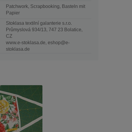
Patchwork, Scrapbooking, Basteln mit
Papier
Stoklasa textilní galanterie s.r.o.
Průmyslová 934/13, 747 23 Bolatice,
CZ
www.e-stoklasa.de, eshop@e-
stoklasa.de