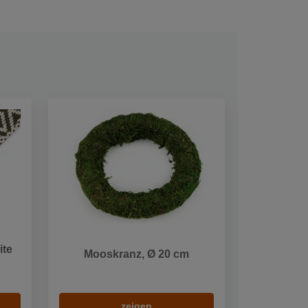
ite
Mooskranz, Ø 20 cm
zeigen