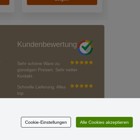
Kundenbewertung
r
Sehr schöne Ware zu
günstigen Preisen. Sehr netter
Kontakt.
Schnelle Lieferung. Alles
top.
Aktuell 725 Bewertungen
* Wir überprüfen keine Bewertungen
Cookie-Einstellungen
Alle Cookies akzeptieren