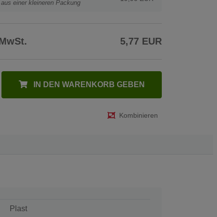
t aus einer kleineren Packung
 MwSt.
5,77 EUR
IN DEN WARENKORB GEBEN
Kombinieren
Plast