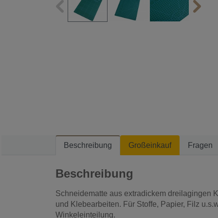
Beschreibung
Großeinkauf
Fragen
Beschreibung
Schneidematte aus extradickem dreilagingen Kuns
und Klebearbeiten. Für Stoffe, Papier, Filz u.s.w
Winkeleinteilung.