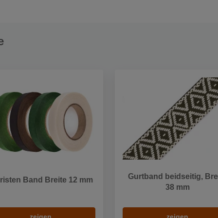
e
Gurtband beidseitig, Bre
risten Band Breite 12 mm
38 mm
zeigen
zeigen