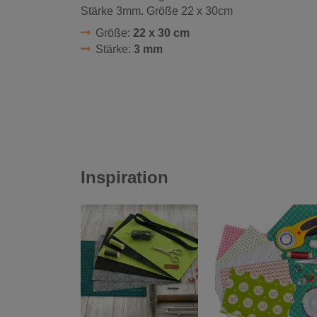
Stärke 3mm. Größe 22 x 30cm
Größe:
22 x 30 cm
Stärke:
3 mm
Inspiration