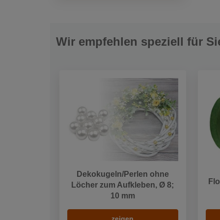
Wir empfehlen speziell für Si
Dekokugeln/Perlen ohne
Flo
Löcher zum Aufkleben, Ø 8;
10 mm
zeigen