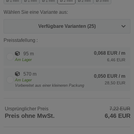
Ø 1 mm
Ø 1 mm
Ø 1 mm
Ø 2 mm
Ø 2 mm
Ø 3 mm
Wählen Sie eine Variante aus:
Verfügbare Varianten (25)
Preisstafellung :
0,068 EUR
/ m
95 m
Am Lager
6,46 EUR
570 m
0,050 EUR
/ m
Am Lager
28,50 EUR
Vorbereitet aus einer kleineren Packung
Ursprünglicher Preis
7,22 EUR
Preis ohne MwSt.
6,46 EUR