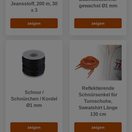
Jeansstoff, 200 m, 30
gewachst Ø1 mm
x 3
zeigen
zeigen
Reflektierende
Schnur /
Schnürsenkel für
Schnürchen / Kordel
Turnschuhe,
Ø1 mm
Sweatshirt Länge
130 cm
zeigen
zeigen