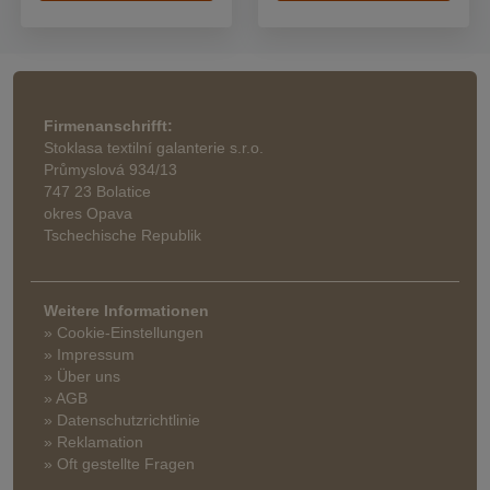
Firmenanschrifft:
Stoklasa textilní galanterie s.r.o.
Průmyslová 934/13
747 23 Bolatice
okres Opava
Tschechische Republik
Weitere Informationen
» Cookie-Einstellungen
» Impressum
» Über uns
» AGB
» Datenschutzrichtlinie
» Reklamation
» Oft gestellte Fragen