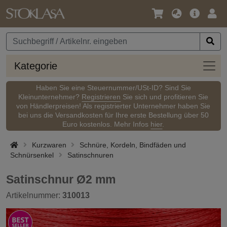
Sprache
Hauptm
Anm
/
Währung
Kateg
Kategorie
Haben Sie eine Steuernummer/USt-ID? Sind Sie
Kleinunternehmer?
Registrieren
Sie sich und profitieren Sie
von Händlerpreisen! Als registrierter Unternehmer haben Sie
bei uns die Versandkosten für Ihre erste Bestellung über 50
Euro kostenlos. Mehr Infos
hier
.
Kurzwaren
Schnüre, Kordeln, Bindfäden und
Schnürsenkel
Satinschnuren
Satinschnur Ø2 mm
Artikelnummer:
310013