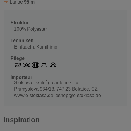
Länge
95 m
Struktur
100% Polyester
Techniken
Einfädeln, Kumihimo
Pflege
Importeur
Stoklasa textilní galanterie s.r.o.
Průmyslová 934/13, 747 23 Bolatice, CZ
www.e-stoklasa.de, eshop@e-stoklasa.de
Inspiration