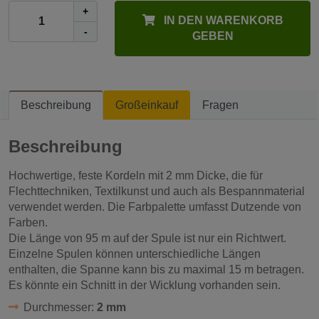
+
IN DEN WARENKORB
-
GEBEN
Beschreibung
Großeinkauf
Fragen
Beschreibung
Hochwertige, feste Kordeln mit 2 mm Dicke, die für
Flechttechniken, Textilkunst und auch als Bespannmaterial
verwendet werden. Die Farbpalette umfasst Dutzende von
Farben.
Die Länge von 95 m auf der Spule ist nur ein Richtwert.
Einzelne Spulen können unterschiedliche Längen
enthalten, die Spanne kann bis zu maximal 15 m betragen.
Es könnte ein Schnitt in der Wicklung vorhanden sein.
Durchmesser:
2 mm