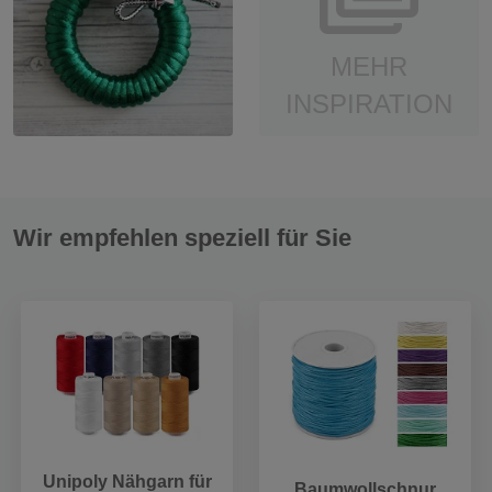
MEHR
INSPIRATION
Wir empfehlen speziell für Sie
Unipoly Nähgarn für
Baumwollschnur