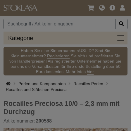
Sprache
Hauptm
Anm
/
Währung
Kateg
Kategorie
Haben Sie eine Steuernummer/USt-ID? Sind Sie
Kleinunternehmer?
Registrieren
Sie sich und profitieren Sie
von Händlerpreisen! Als registrierter Unternehmer haben Sie
bei uns die Versandkosten für Ihre erste Bestellung über 50
Euro kostenlos. Mehr Infos
hier
.
Perlen und Komponenten
Rocailles Perlen
Rocailles und Stäbchen Preciosa
Rocailles Preciosa 10/0 – 2,3 mm mit
Durchzug
Artikelnummer:
200588