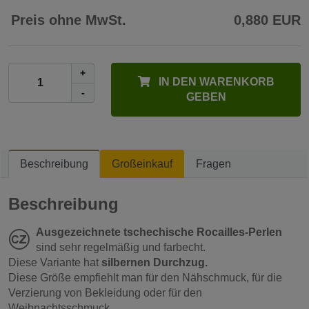
Preis ohne MwSt.
0,880 EUR
+
IN DEN WARENKORB
-
GEBEN
Beschreibung
Großeinkauf
Fragen
Beschreibung
Ausgezeichnete tschechische Rocailles-Perlen
sind sehr regelmäßig und farbecht.
Diese Variante hat
silbernen Durchzug.
Diese Größe empfiehlt man für den Nähschmuck, für die
Verzierung von Bekleidung oder für den
Weihnachtsschmuck.