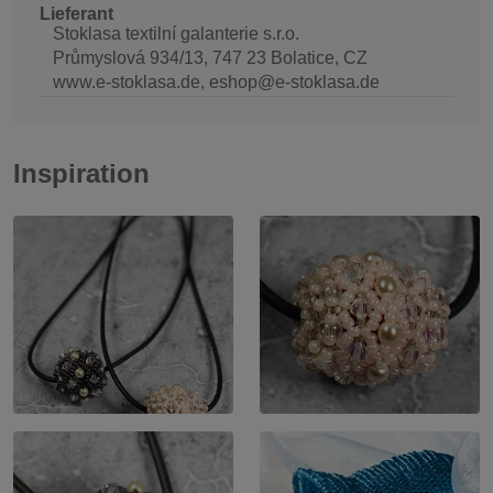
Lieferant
Stoklasa textilní galanterie s.r.o.
Průmyslová 934/13, 747 23 Bolatice, CZ
www.e-stoklasa.de, eshop@e-stoklasa.de
Inspiration