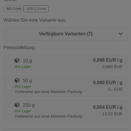
8/0-3 mm
10/0-2,3 mm
Wählen Sie eine Variante aus:
Verfügbare Varianten (7)
Preisstafellung :
0,088 EUR
/ g
10 g
Am Lager
0,880 EUR
50 g
0,060 EUR
/ g
Am Lager
3,- EUR
Vorbereitet aus einer kleineren Packung
250 g
0,054 EUR
/ g
Am Lager
13,50 EUR
Vorbereitet aus einer kleineren Packung