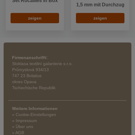
Set Rocailles in Box
1,5 mm mit Durchzug
zeigen
zeigen
Firmenanschrifft:
Stoklasa textilní galanterie s.r.o.
Průmyslová 934/13
747 23 Bolatice
okres Opava
Tschechische Republik
Weitere Informationen
» Cookie-Einstellungen
» Impressum
» Über uns
» AGB