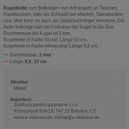
Kugelkette
zum Befestigen von Anhängern an Taschen,
Handtaschen, oder als Schlaufe bei Mänteln, Sweatjacken
usw. Man kann es auch als Gepäckanhänger benutzen. Die
Kette befestigt man mit Einhaken der Kugel in die Öse.
Durchmesser der Kugel ist 2 mm.
Kugelkette in Farbe Nickel: Länge 10 cm.
Kugelkette in Farbe Altmessing: Länge 9,5 cm.
Durchmesser:
2 mm
Länge:
9,5; 10 cm
Struktur
Metall
Importeur
Stoklasa textilní galanterie s.r.o.
Průmyslová 934/13, 747 23 Bolatice, CZ
www.e-stoklasa.de, eshop@e-stoklasa.de