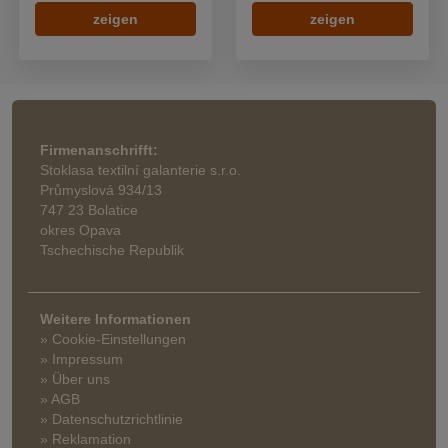
zeigen
zeigen
Firmenanschrifft:
Stoklasa textilní galanterie s.r.o.
Průmyslová 934/13
747 23 Bolatice
okres Opava
Tschechische Republik
Weitere Informationen
» Cookie-Einstellungen
» Impressum
» Über uns
» AGB
» Datenschutzrichtlinie
» Reklamation