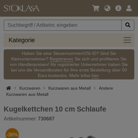
Sprache
Hauptm
Anm
/
Währung
Kateg
Kategorie
Haben Sie eine Steuernummer/USt-ID? Sind Sie
Kleinunternehmer?
Registrieren
Sie sich und profitieren Sie
von Händlerpreisen! Als registrierter Unternehmer haben Sie
bei uns die Versandkosten für Ihre erste Bestellung über 50
Euro kostenlos. Mehr Infos
hier
.
Kurzwaren
Kurzwaren aus Metall
Andere
Kurzwaren aus Metall
Kugelkettchen 10 cm Schlaufe
Artikelnummer:
730687
-30%