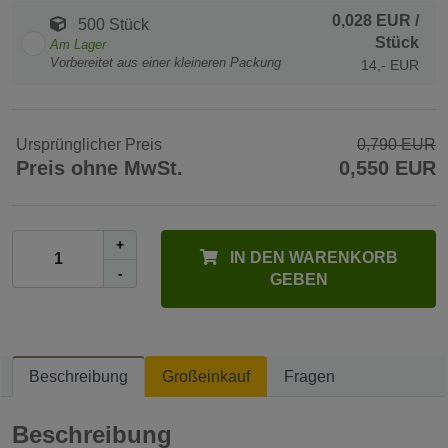
0,028 EUR
/
500 Stück
Stück
Am Lager
Vorbereitet aus einer kleineren Packung
14,- EUR
Ursprünglicher Preis
0,790 EUR
Preis ohne MwSt.
0,550 EUR
+
IN DEN WARENKORB
-
GEBEN
Beschreibung
Großeinkauf
Fragen
Beschreibung