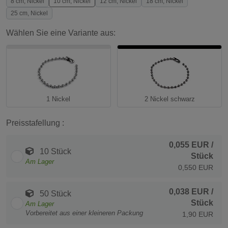
8 cm, Nickel
10 cm, Nickel
12 cm, Nickel
18 cm, Nickel
25 cm, Nickel
Wählen Sie eine Variante aus:
1 Nickel
2 Nickel schwarz
Preisstafellung :
0,055 EUR
/
10 Stück
Stück
Am Lager
0,550 EUR
0,038 EUR
/
50 Stück
Stück
Am Lager
Vorbereitet aus einer kleineren Packung
1,90 EUR