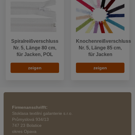
Spiralreißverschluss
Knochenreißverschluss
Nr. 5, Länge 80 cm,
Nr. 5, Länge 85 cm,
für Jacken, POL
für Jacken
zeigen
zeigen
Firmenanschrifft:
Stoklasa textilní galanterie s.r.o.
Průmyslová 934/13
747 23 Bolatice
okres Opava