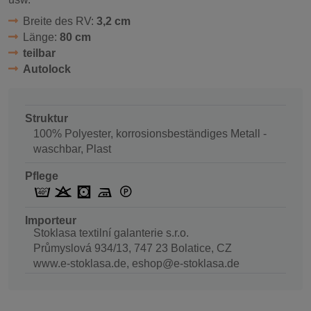
Breite des RV:
3,2 cm
Länge:
80 cm
teilbar
Autolock
Struktur
100% Polyester, korrosionsbeständiges Metall -
waschbar, Plast
Pflege
Importeur
Stoklasa textilní galanterie s.r.o.
Průmyslová 934/13, 747 23 Bolatice, CZ
www.e-stoklasa.de, eshop@e-stoklasa.de