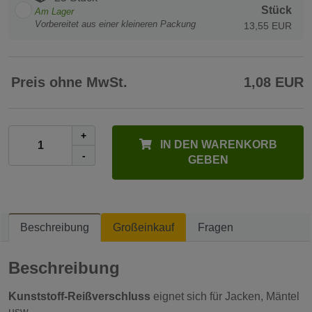
Stück
Am Lager
Vorbereitet aus einer kleineren Packung
13,55 EUR
Preis ohne MwSt.
1,08 EUR
+
IN DEN WARENKORB
-
GEBEN
Beschreibung
Großeinkauf
Fragen
Beschreibung
Kunststoff-Reißverschluss
eignet sich für Jacken, Mäntel
usw.