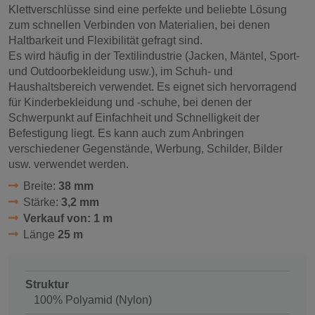
Klettverschlüsse sind eine perfekte und beliebte Lösung
zum schnellen Verbinden von Materialien, bei denen
Haltbarkeit und Flexibilität gefragt sind.
Es wird häufig in der Textilindustrie (Jacken, Mäntel, Sport-
und Outdoorbekleidung usw.), im Schuh- und
Haushaltsbereich verwendet. Es eignet sich hervorragend
für Kinderbekleidung und -schuhe, bei denen der
Schwerpunkt auf Einfachheit und Schnelligkeit der
Befestigung liegt. Es kann auch zum Anbringen
verschiedener Gegenstände, Werbung, Schilder, Bilder
usw. verwendet werden.
Breite:
38 mm
Stärke:
3,2 mm
Verkauf von: 1 m
Länge
25 m
Struktur
100% Polyamid (Nylon)