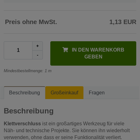
Preis ohne MwSt.
1,13 EUR
+
IN DEN WARENKORB
-
GEBEN
Mindestbestellmenge: 1 m
Beschreibung
Großeinkauf
Fragen
Beschreibung
Klettverschluss
ist ein großartiges Werkzeug für viele
Näh- und technische Projekte. Sie können ihn wiederholt
verwenden, ohne dass er seine Funktionalität verliert.