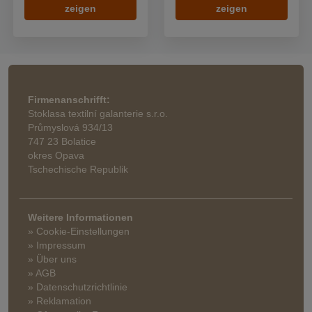
zeigen
zeigen
Firmenanschrifft:
Stoklasa textilní galanterie s.r.o.
Průmyslová 934/13
747 23 Bolatice
okres Opava
Tschechische Republik
Weitere Informationen
» Cookie-Einstellungen
» Impressum
» Über uns
» AGB
» Datenschutzrichtlinie
» Reklamation