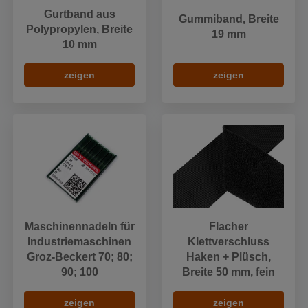
Gurtband aus
Gummiband, Breite
Polypropylen, Breite
19 mm
10 mm
zeigen
zeigen
Maschinennadeln für
Flacher
Industriemaschinen
Klettverschluss
Groz-Beckert 70; 80;
Haken + Plüsch,
90; 100
Breite 50 mm, fein
zeigen
zeigen