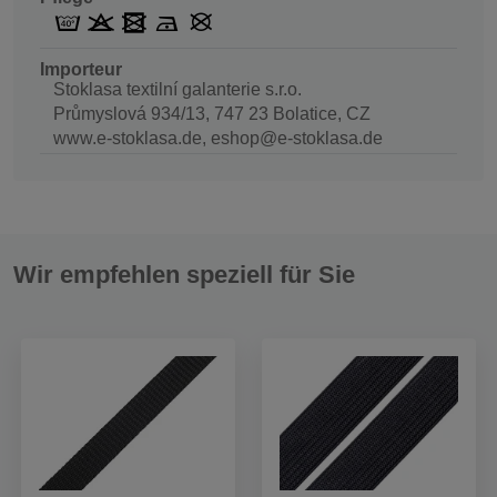
Importeur
Stoklasa textilní galanterie s.r.o.
Průmyslová 934/13, 747 23 Bolatice, CZ
www.e-stoklasa.de, eshop@e-stoklasa.de
Wir empfehlen speziell für Sie