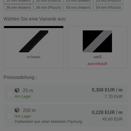
20 mm (Haken)
20 mm (Plüsch)
25 mm (Haken)
25 mm (Plüsch)
38 mm (Haken)
38 mm (Plüsch)
50 mm (Haken)
50 mm (Plüsch)
Wählen Sie eine Variante aus:
schwarz
weiß
ausverkauft
Preisstafellung :
0,308 EUR
/ m
25 m
Am Lager
7,70 EUR
200 m
0,228 EUR
/ m
Am Lager
45,60 EUR
Vorbereitet aus einer kleineren Packung