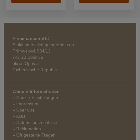
Firmenanschrifft:
Stoklasa textilní galanterie s.r.o.
Průmyslová 934/13
747 23 Bolatice
okres Opava
Tschechische Republik
Weitere Informationen
» Cookie-Einstellungen
» Impressum
» Über uns
» AGB
» Datenschutzrichtlinie
» Reklamation
» Oft gestellte Fragen