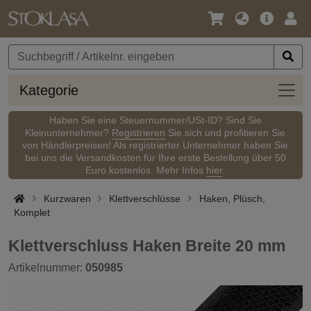
Sprache
Hauptm
Anm
/
Währung
Kateg
Kategorie
Haben Sie eine Steuernummer/USt-ID? Sind Sie
Kleinunternehmer?
Registrieren
Sie sich und profitieren Sie
von Händlerpreisen! Als registrierter Unternehmer haben Sie
bei uns die Versandkosten für Ihre erste Bestellung über 50
Euro kostenlos. Mehr Infos
hier
.
Kurzwaren
Klettverschlüsse
Haken, Plüsch,
Komplet
Klettverschluss Haken Breite 20 mm
Artikelnummer:
050985