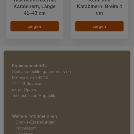
Karabinern, Länge
Karabinern, Breite 4
41–43 cm
cm
zeigen
zeigen
Firmenanschrifft:
Stoklasa textilní galanterie s.r.o.
Průmyslová 934/13
747 23 Bolatice
okres Opava
Tschechische Republik
Weitere Informationen
» Cookie-Einstellungen
» Impressum
» Über uns