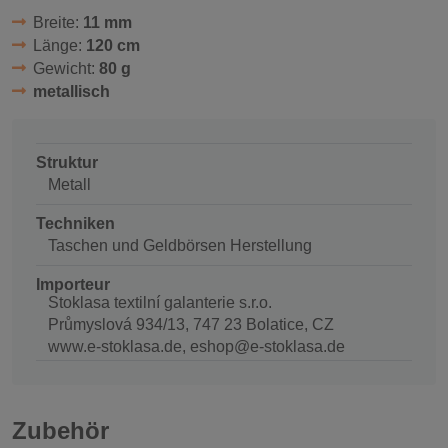
Breite:
11 mm
Länge:
120 cm
Gewicht:
80 g
metallisch
Struktur
Metall
Techniken
Taschen und Geldbörsen Herstellung
Importeur
Stoklasa textilní galanterie s.r.o.
Průmyslová 934/13, 747 23 Bolatice, CZ
www.e-stoklasa.de, eshop@e-stoklasa.de
Zubehör