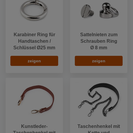
Karabiner Ring für
Sattelnieten zum
Handtaschen /
Schrauben Ring
Schlüssel Ø25 mm
Ø 8 mm
zeigen
zeigen
Kunstleder-
Taschenhenkel mit
Taschenhenkel mit
Kette und