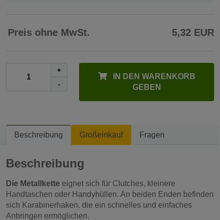
Preis ohne MwSt.
5,32 EUR
+
IN DEN WARENKORB
-
GEBEN
Beschreibung
Großeinkauf
Fragen
Beschreibung
Die Metallkette
eignet sich für Clutches, kleinere
Handtaschen oder Handyhüllen. An beiden Enden befinden
sich Karabinerhaken, die ein schnelles und einfaches
Anbringen ermöglichen.