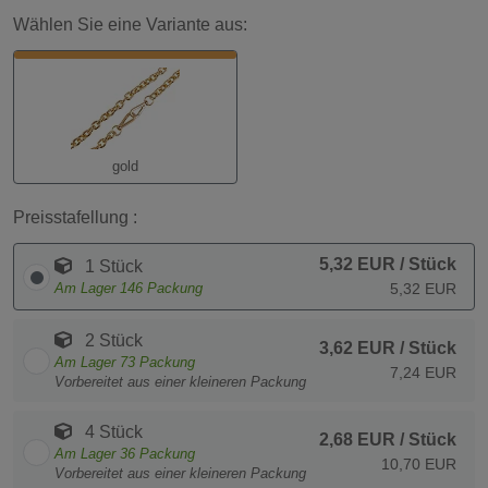
Wählen Sie eine Variante aus:
gold
Preisstafellung :
5,32 EUR
/ Stück
1 Stück
Am Lager
146
Packung
5,32 EUR
2 Stück
3,62 EUR
/ Stück
Am Lager
73
Packung
7,24 EUR
Vorbereitet aus einer kleineren Packung
4 Stück
2,68 EUR
/ Stück
Am Lager
36
Packung
10,70 EUR
Vorbereitet aus einer kleineren Packung