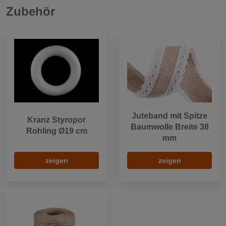
Zubehör
Juteband mit Spitze
Kranz Styropor
Baumwolle Breite 38
Rohling Ø19 cm
mm
zeigen
zeigen