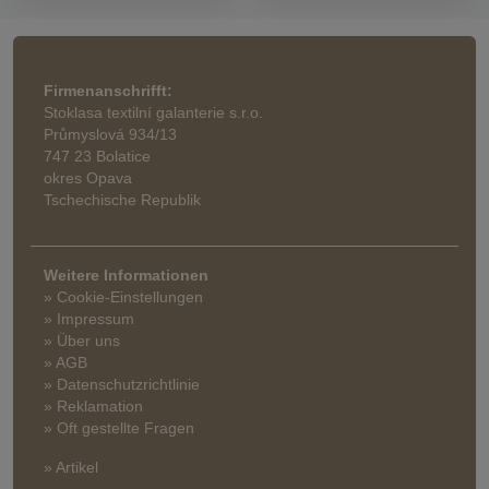
Firmenanschrifft:
Stoklasa textilní galanterie s.r.o.
Průmyslová 934/13
747 23 Bolatice
okres Opava
Tschechische Republik
Weitere Informationen
» Cookie-Einstellungen
» Impressum
» Über uns
» AGB
» Datenschutzrichtlinie
» Reklamation
» Oft gestellte Fragen
» Artikel