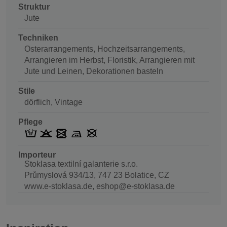
Struktur
Jute
Techniken
Osterarrangements, Hochzeitsarrangements,
Arrangieren im Herbst, Floristik, Arrangieren mit
Jute und Leinen, Dekorationen basteln
Stile
dörflich, Vintage
Pflege
Importeur
Stoklasa textilní galanterie s.r.o.
Průmyslová 934/13, 747 23 Bolatice, CZ
www.e-stoklasa.de, eshop@e-stoklasa.de