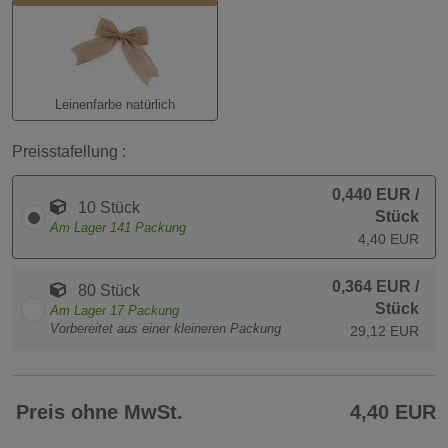
Leinenfarbe natürlich
Preisstafellung :
0,440 EUR
/
10 Stück
Stück
Am Lager
141
Packung
4,40 EUR
0,364 EUR
/
80 Stück
Stück
Am Lager
17
Packung
Vorbereitet aus einer kleineren Packung
29,12 EUR
Preis ohne MwSt.
4,40 EUR