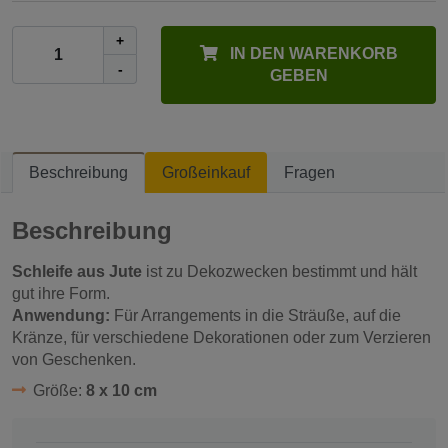
+
IN DEN WARENKORB
-
GEBEN
Beschreibung
Großeinkauf
Fragen
Beschreibung
Schleife aus Jute
ist zu Dekozwecken bestimmt und hält
gut ihre Form.
Anwendung:
Für Arrangements in die Sträuße, auf die
Kränze, für verschiedene Dekorationen oder zum Verzieren
von Geschenken.
Größe:
8 x 10 cm