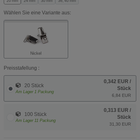
20 mm
24 mm
30 mm
36; 40 mm
Wählen Sie eine Variante aus:
Nickel
Preisstafellung :
0,342 EUR
/
20 Stück
Stück
Am Lager
1
Packung
6,84 EUR
0,313 EUR
/
100 Stück
Stück
Am Lager
11
Packung
31,30 EUR