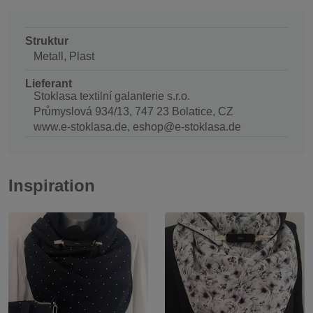
Struktur
Metall, Plast
Lieferant
Stoklasa textilní galanterie s.r.o.
Průmyslová 934/13, 747 23 Bolatice, CZ
www.e-stoklasa.de, eshop@e-stoklasa.de
Inspiration