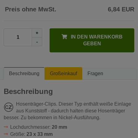
Preis ohne MwSt.
6,84 EUR
+
IN DEN WARENKORB
-
GEBEN
Beschreibung
Großeinkauf
Fragen
Beschreibung
Hosenträger-Clips. Dieser Typ enthält weiße Einlage
aus Kunststoff - dadurch halten diese Hosenträger
besser. Zu bekommen in Nickel-Ausführung.
Lochdurchmesser:
20 mm
Größe:
23 x 33 mm