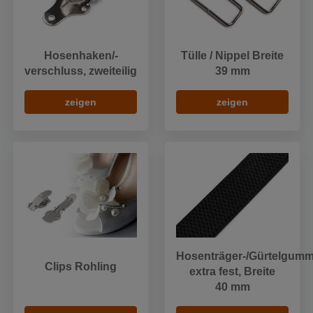
Hosenhaken/-
Tülle / Nippel Breite
verschluss, zweiteilig
39 mm
zeigen
zeigen
Hosenträger-/Gürtelgumm
Clips Rohling
extra fest, Breite
40 mm