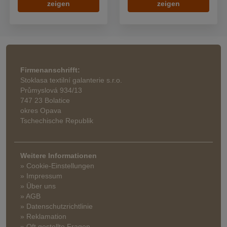
zeigen
zeigen
Firmenanschrifft:
Stoklasa textilní galanterie s.r.o.
Průmyslová 934/13
747 23 Bolatice
okres Opava
Tschechische Republik
Weitere Informationen
» Cookie-Einstellungen
» Impressum
» Über uns
» AGB
» Datenschutzrichtlinie
» Reklamation
» Oft gestellte Fragen