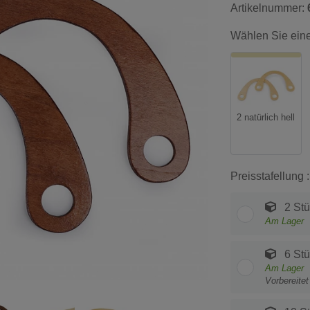
Artikelnummer:
Wählen Sie eine
2 natürlich hell
Preisstafellung :
2 Stü
Am Lager
6 Stü
Am Lager
Vorbereite