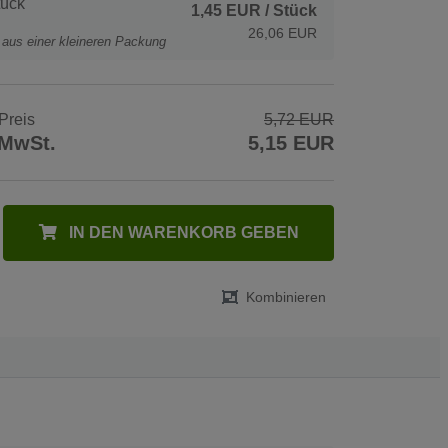
tück
1,45 EUR
/ Stück
26,06 EUR
t aus einer kleineren Packung
Preis
5,72 EUR
 MwSt.
5,15 EUR
IN DEN WARENKORB GEBEN
Kombinieren