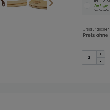
18 S
Am Lager
Vorbereite
Ursprünglicher 
Preis ohne
+
-