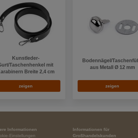
Kunstleder-
Bodennägel/Taschenfü
Gurt/Taschenhenkel mit
aus Metall Ø 12 mm
arabinern Breite 2,4 cm
zeigen
zeigen
ere Informationen
Informationen für
okie-Einstellungen
Großhandelskunden