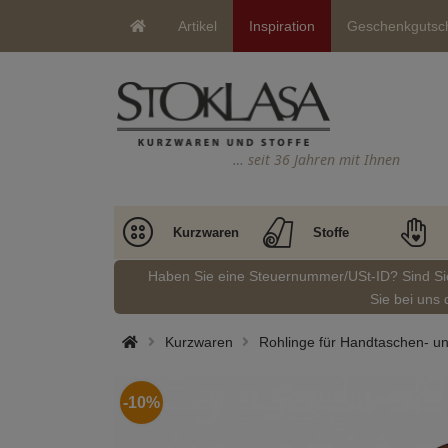
Artikel
Inspiration
Geschenkgutsc
… seit 36 Jahren mit Ihnen
Kurzwaren
Stoffe
Haben Sie eine Steuernummer/USt-ID? Sind S
Sie bei uns 
Kurzwaren
Rohlinge für Handtaschen- u
-10%