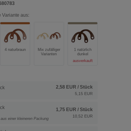
680783
 Variante aus:
4 naturbraun
Mix zufälliger
1 natürlich
Varianten
dunkel
ausverkauft
2,58 EUR
/ Stück
ck
5,15 EUR
ck
1,75 EUR
/ Stück
10,52 EUR
t aus einer kleineren Packung