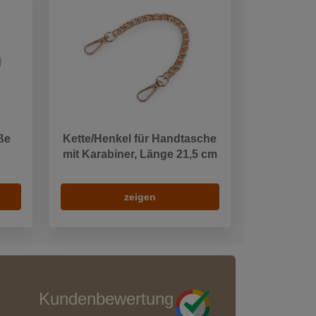
ße
Kette/Henkel für Handtasche
mit Karabiner, Länge 21,5 cm
zeigen
Kundenbewertung