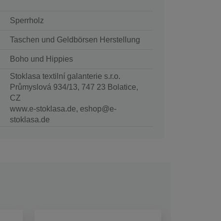
Sperrholz
Taschen und Geldbörsen Herstellung
Boho und Hippies
Stoklasa textilní galanterie s.r.o.
Průmyslová 934/13, 747 23 Bolatice,
CZ
www.e-stoklasa.de, eshop@e-
stoklasa.de