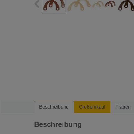
Beschreibung
Großeinkauf
Fragen
Beschreibung