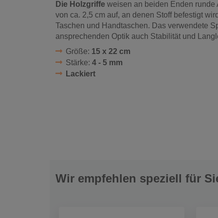
Die Holzgriffe
weisen an beiden Enden runde
von ca. 2,5 cm auf, an denen Stoff befestigt wir
Taschen und Handtaschen.
Das verwendete Spe
ansprechenden Optik auch Stabilität und Langle
Größe:
15 x 22 cm
Stärke:
4 - 5 mm
Lackiert
Wir empfehlen speziell für Si