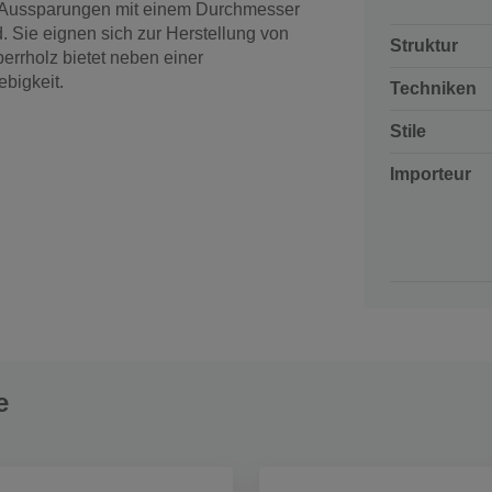
 Aussparungen mit einem Durchmesser
d. Sie eignen sich zur Herstellung von
Struktur
rrholz bietet neben einer
bigkeit.
Techniken
Stile
Importeur
e