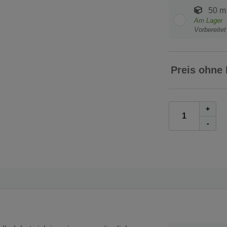
50 m
Am Lager
Vorbereite
Preis ohne
+
-