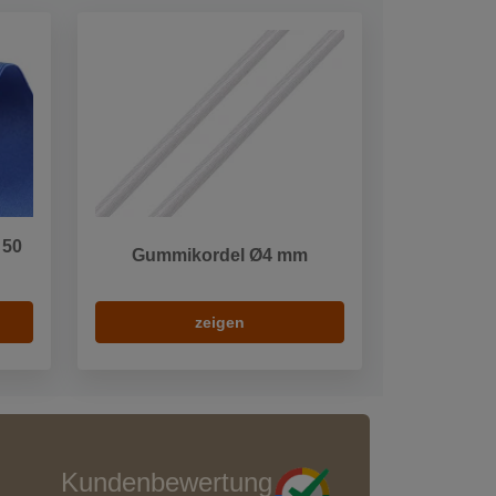
 50
Gummikordel Ø4 mm
zeigen
Kundenbewertung