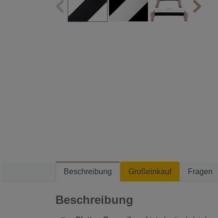
Beschreibung
Großeinkauf
Fragen
Beschreibung