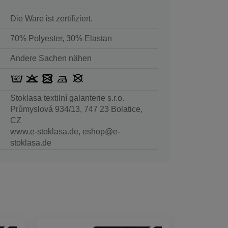
Die Ware ist zertifiziert.
70% Polyester, 30% Elastan
Andere Sachen nähen
Stoklasa textilní galanterie s.r.o.
Průmyslová 934/13, 747 23 Bolatice,
CZ
www.e-stoklasa.de, eshop@e-
stoklasa.de