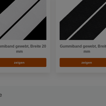
miband gewebt, Breite 20
Gummiband gewebt, Breit
mm
mm
zeigen
zeigen
e