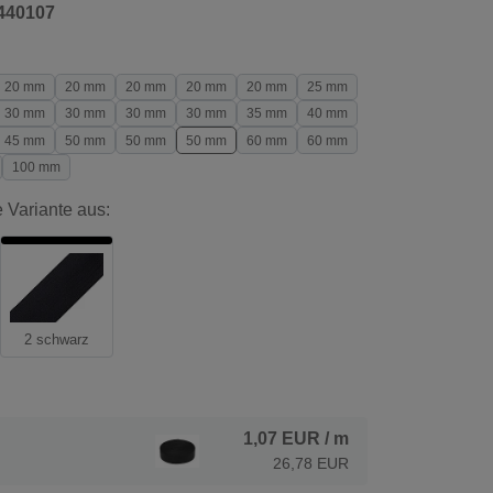
440107
20 mm
20 mm
20 mm
20 mm
20 mm
25 mm
30 mm
30 mm
30 mm
30 mm
35 mm
40 mm
45 mm
50 mm
50 mm
50 mm
60 mm
60 mm
100 mm
 Variante aus:
2 schwarz
1,07 EUR
/ m
26,78 EUR