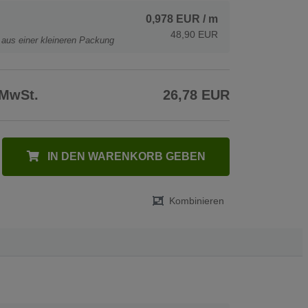
0,978 EUR
/ m
48,90 EUR
t aus einer kleineren Packung
 MwSt.
26,78 EUR
IN DEN WARENKORB GEBEN
Kombinieren