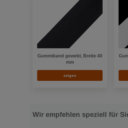
Gummiband gewebt, Breite 40
Gum
mm
zeigen
Wir empfehlen speziell für Si