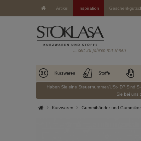
Artikel
Inspiration
Geschenkgutsc
… seit 36 Jahren mit Ihnen
Kurzwaren
Stoffe
Haben Sie eine Steuernummer/USt-ID? Sind S
Sie bei uns 
Kurzwaren
Gummibänder und Gummikor