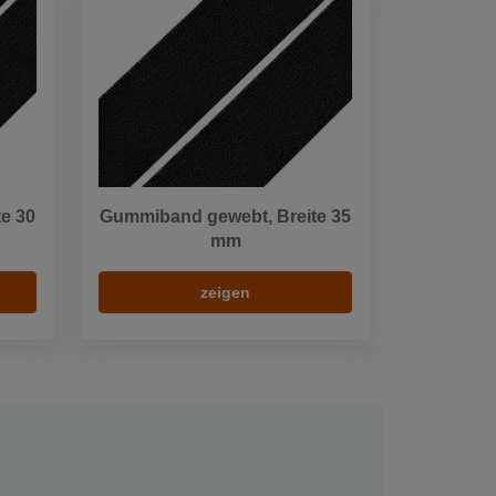
e 30
Gummiband gewebt, Breite 35
mm
zeigen