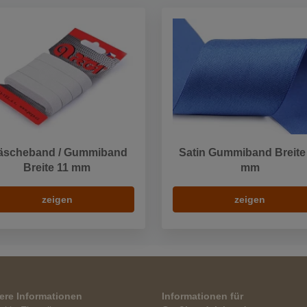
scheband / Gummiband
Satin Gummiband Breite
Breite 11 mm
mm
zeigen
zeigen
ere Informationen
Informationen für