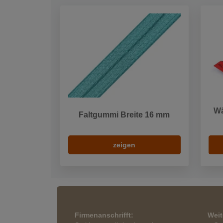
Wä
Faltgummi Breite 16 mm
zeigen
Firmenanschrifft:
Weit