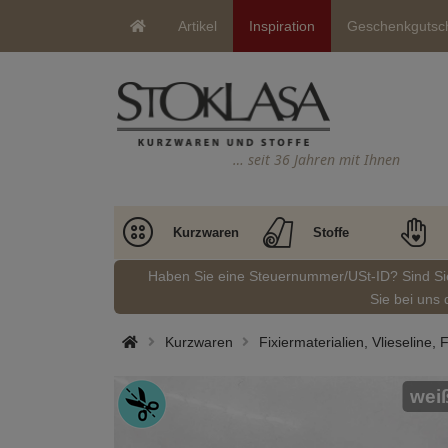
Artikel
Inspiration
Geschenkgutsc
… seit 36 Jahren mit Ihnen
Kurzwaren
Stoffe
Haben Sie eine Steuernummer/USt-ID? Sind S
Sie bei uns 
Kurzwaren
Fixiermaterialien, Vlieseline
wei