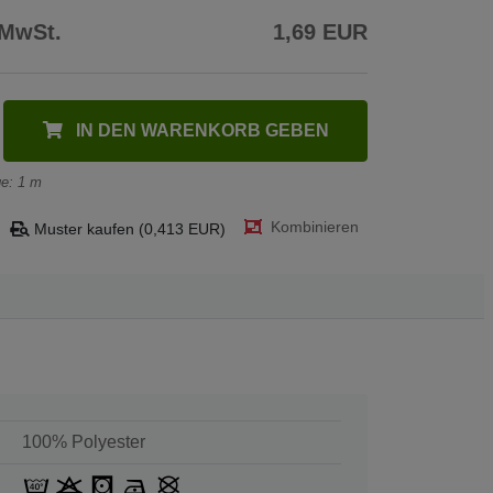
 MwSt.
1,69 EUR
IN DEN WARENKORB GEBEN
e: 1 m
Kombinieren
Muster kaufen (0,413 EUR)
100% Polyester