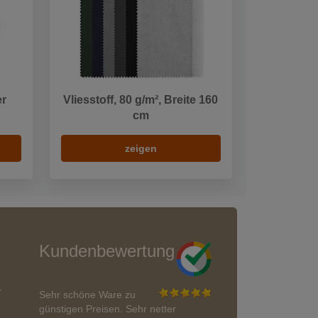
er
Vliesstoff, 80 g/m², Breite 160
cm
zeigen
Kundenbewertung
r
Sehr schöne Ware zu
günstigen Preisen. Sehr netter