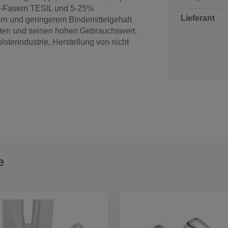
S-Fasern TESIL und 5-25%
Lieferant
ern und geringerem Bindemittelgehalt
ften und seinen hohen Gebrauchswert.
sterindustrie, Herstellung von nicht
e