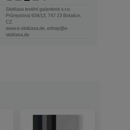
Stoklasa textilní galanterie s.r.o.
Průmyslová 934/13, 747 23 Bolatice,
CZ
www.e-stoklasa.de, eshop@e-
stoklasa.de