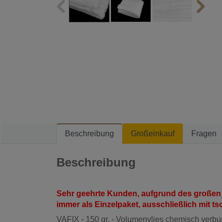
Beschreibung
Großeinkauf
Fragen
Beschreibung
Sehr geehrte Kunden, aufgrund des großen
immer als Einzelpaket, ausschließlich mit t
VAFIX - 150 gr. - Volumenvlies chemisch verbun