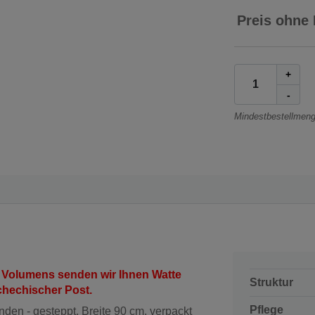
Preis ohne
+
-
Mindestbestellmeng
 Volumens senden wir Ihnen Watte
Struktur
schechischer Post.
Pflege
den - gesteppt, Breite 90 cm, verpackt