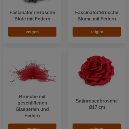
Fascinator / Brosche
Fascinator/Brosche
Blüte mit Federn
Blume mit Federn
zeigen
zeigen
Brosche mit
Satinrosenbrosche
geschliffenen
Ø17 cm
Glasperlen und
Federn
zeigen
zeigen