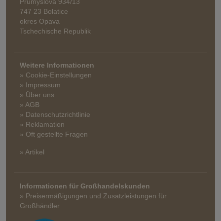
Průmyslová 934/13
747 23 Bolatice
okres Opava
Tschechische Republik
Weitere Informationen
» Cookie-Einstellungen
» Impressum
» Über uns
» AGB
» Datenschutzrichtlinie
» Reklamation
» Oft gestellte Fragen
» Artikel
Informationen für Großhandelskunden
» Preisermäßigungen und Zusatzleistungen für
Großhändler