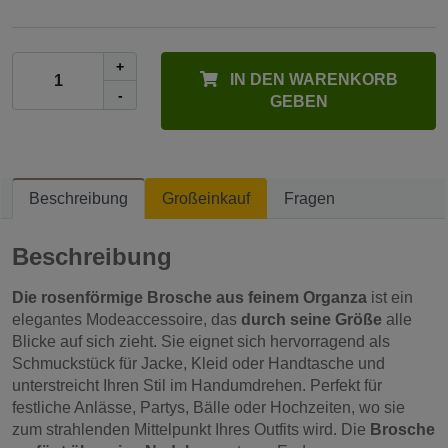
+
IN DEN WARENKORB
-
GEBEN
Beschreibung
Großeinkauf
Fragen
Beschreibung
Die rosenförmige Brosche aus feinem Organza
ist ein
elegantes Modeaccessoire, das
durch seine Größe
alle
Blicke auf sich zieht. Sie eignet sich hervorragend als
Schmuckstück für Jacke, Kleid oder Handtasche und
unterstreicht Ihren Stil im Handumdrehen. Perfekt für
festliche Anlässe, Partys, Bälle oder Hochzeiten, wo sie
zum strahlenden Mittelpunkt Ihres Outfits wird. Die
Brosche