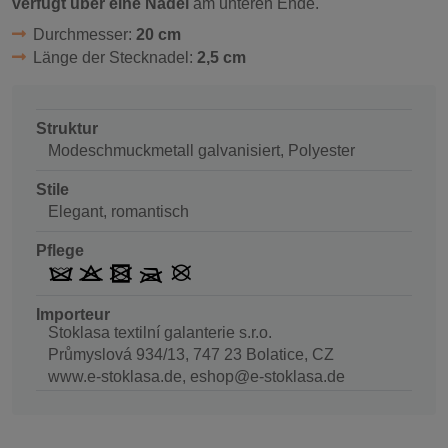
verfügt über eine Nadel
am unteren Ende.
Durchmesser:
20 cm
Länge der Stecknadel:
2,5 cm
Struktur
Modeschmuckmetall galvanisiert, Polyester
Stile
Elegant, romantisch
Pflege
Importeur
Stoklasa textilní galanterie s.r.o.
Průmyslová 934/13, 747 23 Bolatice, CZ
www.e-stoklasa.de, eshop@e-stoklasa.de