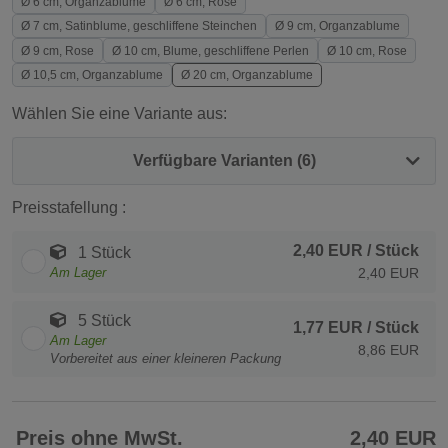
Ø 6 cm, Organzablume
Ø 6 cm, Rose
Ø 7 cm, Satinblume, geschliffene Steinchen
Ø 9 cm, Organzablume
Ø 9 cm, Rose
Ø 10 cm, Blume, geschliffene Perlen
Ø 10 cm, Rose
Ø 10,5 cm, Organzablume
Ø 20 cm, Organzablume
Wählen Sie eine Variante aus:
Verfügbare Varianten (6)
Preisstafellung :
2,40 EUR
/ Stück
1 Stück
Am Lager
2,40 EUR
5 Stück
1,77 EUR
/ Stück
Am Lager
8,86 EUR
Vorbereitet aus einer kleineren Packung
Preis ohne MwSt.
2,40 EUR