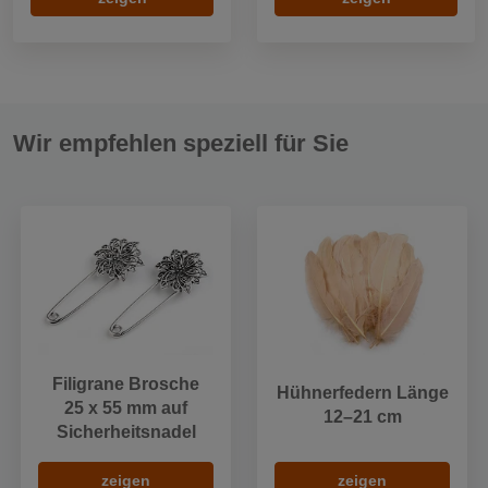
Wir empfehlen speziell für Sie
Filigrane Brosche
Hühnerfedern Länge
25 x 55 mm auf
12–21 cm
Sicherheitsnadel
zeigen
zeigen