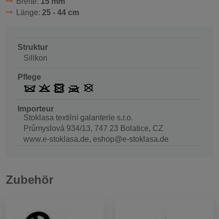
Breite:
15 mm
Länge:
25 - 44 cm
Struktur
Silikon
Pflege
Importeur
Stoklasa textilní galanterie s.r.o.
Průmyslová 934/13, 747 23 Bolatice, CZ
www.e-stoklasa.de, eshop@e-stoklasa.de
Zubehör