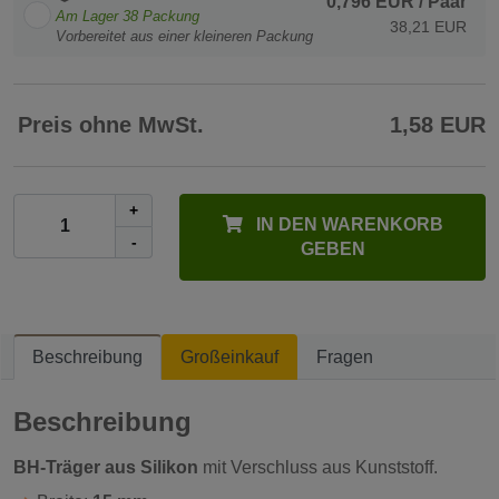
0,796 EUR
/ Paar
Am Lager
38
Packung
38,21 EUR
Vorbereitet aus einer kleineren Packung
Preis ohne MwSt.
1,58 EUR
+
IN DEN WARENKORB
-
GEBEN
Beschreibung
Großeinkauf
Fragen
Beschreibung
BH-Träger aus Silikon
mit Verschluss aus Kunststoff.