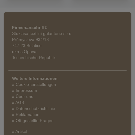
Firmenanschrifft:
Stoklasa textilní galanterie s.r.o.
Průmyslová 934/13
747 23 Bolatice
okres Opava
Tschechische Republik
Weitere Informationen
» Cookie-Einstellungen
» Impressum
» Über uns
» AGB
» Datenschutzrichtlinie
» Reklamation
» Oft gestellte Fragen
» Artikel