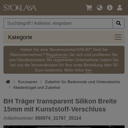
Sprache
Hauptm
Anm
/
Währung
Kateg
Kategorie
Haben Sie eine Steuernummer/USt-ID? Sind Sie
Kleinunternehmer?
Registrieren
Sie sich und profitieren Sie
von Händlerpreisen! Als registrierter Unternehmer haben Sie
bei uns die Versandkosten für Ihre erste Bestellung über 50
Euro kostenlos. Mehr Infos
hier
.
Kurzwaren
Zubehör für Bademode und Unterwäsche
Kleiderbügel und Zubehör
BH Träger transparent Silikon Breite
15mm mit Kunststoff-Verschluss
Artikelnummer:
050974_31767_35114