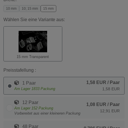
10 mm
10; 15 mm
15 mm
Wählen Sie eine Variante aus:
15 mm Transparent
Preisstafellung :
1,58 EUR
/ Paar
1 Paar
Am Lager
1833
Packung
1,58 EUR
12 Paar
1,08 EUR
/ Paar
Am Lager
152
Packung
12,91 EUR
Vorbereitet aus einer kleineren Packung
48 Paar