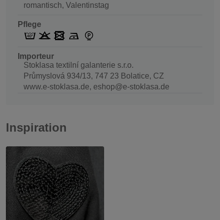
romantisch, Valentinstag
Pflege
Importeur
Stoklasa textilní galanterie s.r.o.
Průmyslová 934/13, 747 23 Bolatice, CZ
www.e-stoklasa.de, eshop@e-stoklasa.de
Inspiration