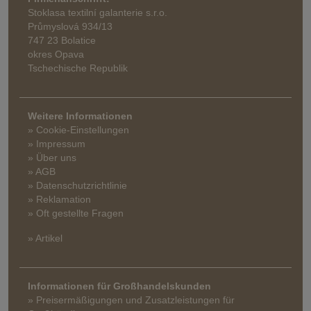
Stoklasa textilní galanterie s.r.o.
Průmyslová 934/13
747 23 Bolatice
okres Opava
Tschechische Republik
Weitere Informationen
» Cookie-Einstellungen
» Impressum
» Über uns
» AGB
» Datenschutzrichtlinie
» Reklamation
» Oft gestellte Fragen
» Artikel
Informationen für Großhandelskunden
» Preisermäßigungen und Zusatzleistungen für