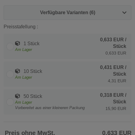
Verfügbare Varianten (6)
Preisstafellung :
0,633 EUR
/
1 Stück
Stück
Am Lager
0,633 EUR
0,431 EUR
/
10 Stück
Stück
Am Lager
4,31 EUR
0,318 EUR
/
50 Stück
Stück
Am Lager
Vorbereitet aus einer kleineren Packung
15,90 EUR
Preis ohne MwSt.
0,633 EUR