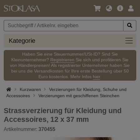
Sprache
Hauptm
Anm
/
Währung
Kateg
Kategorie
Haben Sie eine Steuernummer/USt-ID? Sind Sie
Kleinunternehmer?
Registrieren
Sie sich und profitieren Sie
von Händlerpreisen! Als registrierter Unternehmer haben Sie
bei uns die Versandkosten für Ihre erste Bestellung über 50
Euro kostenlos. Mehr Infos
hier
.
Kurzwaren
Verzierungen für Kleidung, Schuhe und
Accessoires
Verzierungen mit geschiffenen Steinchen
Strassverzierung für Kleidung und
Accessoires, 12 x 37 mm
Artikelnummer:
370455