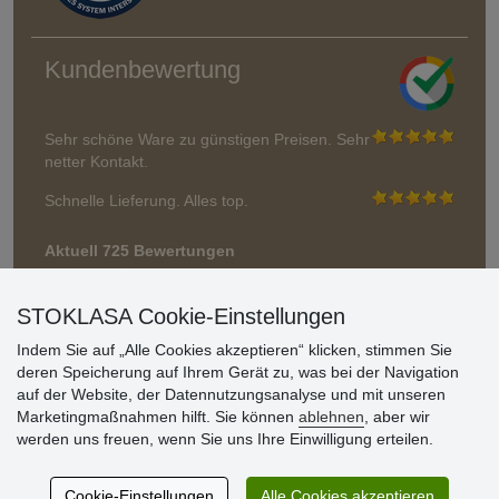
Kundenbewertung
Sehr schöne Ware zu günstigen Preisen. Sehr
netter Kontakt.
Schnelle Lieferung. Alles top.
Aktuell 725 Bewertungen
* Wir überprüfen keine Bewertungen
STOKLASA Cookie-Einstellungen
Indem Sie auf „Alle Cookies akzeptieren“ klicken, stimmen Sie
deren Speicherung auf Ihrem Gerät zu, was bei der Navigation
auf der Website, der Datennutzungsanalyse und mit unseren
Marketingmaßnahmen hilft. Sie können
ablehnen
, aber wir
werden uns freuen, wenn Sie uns Ihre Einwilligung erteilen.
Cookie-Einstellungen
Alle Cookies akzeptieren