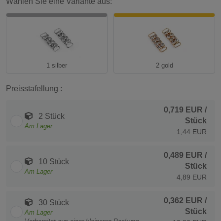
Wählen Sie eine Variante aus:
1 silber
2 gold
Preisstafellung :
0,719 EUR
/
2 Stück
Stück
Am Lager
1,44 EUR
0,489 EUR
/
10 Stück
Stück
Am Lager
4,89 EUR
0,362 EUR
/
30 Stück
Stück
Am Lager