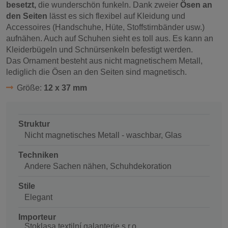
besetzt,
die wunderschön funkeln. Dank zweier
Ösen an
den Seiten
lässt es sich flexibel auf Kleidung und
Accessoires (Handschuhe, Hüte, Stoffstirnbänder usw.)
aufnähen. Auch auf Schuhen sieht es toll aus. Es kann an
Kleiderbügeln und Schnürsenkeln befestigt werden.
Das Ornament besteht aus nicht magnetischem Metall,
lediglich die Ösen an den Seiten sind magnetisch.
Größe:
12 x 37 mm
Struktur
Nicht magnetisches Metall - waschbar, Glas
Techniken
Andere Sachen nähen, Schuhdekoration
Stile
Elegant
Importeur
Stoklasa textilní galanterie s.r.o.