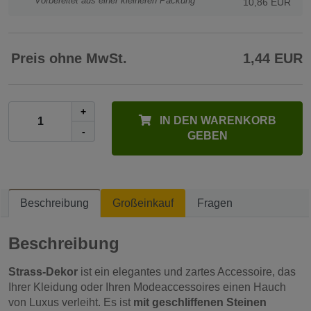
Vorbereitet aus einer kleineren Packung
10,86 EUR
Preis ohne MwSt.
1,44 EUR
+
IN DEN WARENKORB
-
GEBEN
Beschreibung
Großeinkauf
Fragen
Beschreibung
Strass-Dekor
ist ein elegantes und zartes Accessoire, das
Ihrer Kleidung oder Ihren Modeaccessoires einen Hauch
von Luxus verleiht. Es ist
mit geschliffenen Steinen