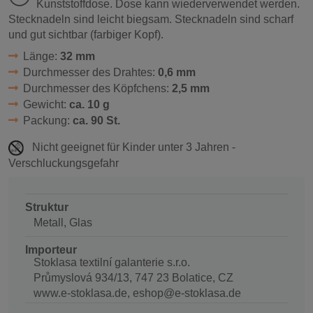
Kunststoffdose. Dose kann wiederverwendet werden.
Stecknadeln sind leicht biegsam. Stecknadeln sind scharf
und gut sichtbar (farbiger Kopf).
Länge:
32 mm
Durchmesser des Drahtes:
0,6 mm
Durchmesser des Köpfchens:
2,5 mm
Gewicht:
ca. 10 g
Packung:
ca. 90 St.
Nicht geeignet für Kinder unter 3 Jahren -
Verschluckungsgefahr
Struktur
Metall, Glas
Importeur
Stoklasa textilní galanterie s.r.o.
Průmyslová 934/13, 747 23 Bolatice, CZ
www.e-stoklasa.de, eshop@e-stoklasa.de