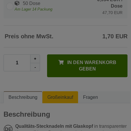
50 Dose
Dose
Am Lager
14
Packung
47,70 EUR
Preis ohne MwSt.
1,70 EUR
+
IN DEN WARENKORB
-
GEBEN
Beschreibung
Großeinkauf
Fragen
Beschreibung
Qualitäts-Stecknadeln mit Glaskopf
in transparenter