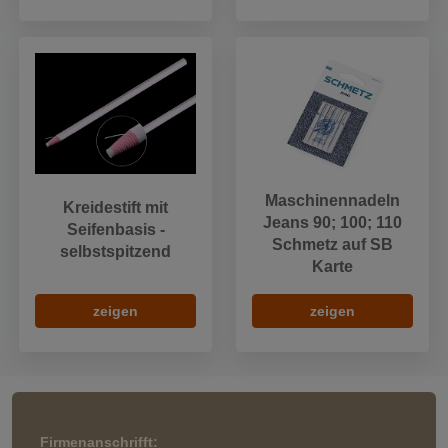
Maschinennadeln
Kreidestift mit
Jeans 90; 100; 110
Seifenbasis -
Schmetz auf SB
selbstspitzend
Karte
zeigen
zeigen
Firmenanschrifft: