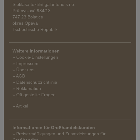
Stoklasa textilní galanterie s.r.o.
Průmyslová 934/13
747 23 Bolatice
okres Opava
Tschechische Republik
Weitere Informationen
» Cookie-Einstellungen
» Impressum
» Über uns
» AGB
» Datenschutzrichtlinie
» Reklamation
» Oft gestellte Fragen
» Artikel
Informationen für Großhandelskunden
» Preisermäßigungen und Zusatzleistungen für