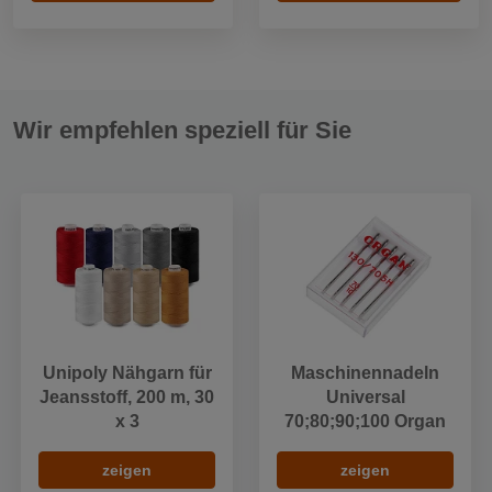
Wir empfehlen speziell für Sie
Unipoly Nähgarn für
Maschinennadeln
Jeansstoff, 200 m, 30
Universal
x 3
70;80;90;100 Organ
zeigen
zeigen