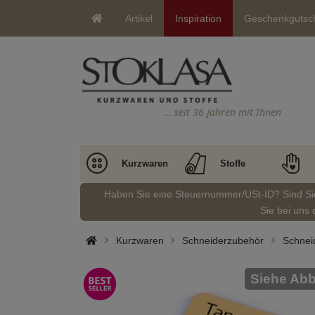
Artikel
Inspiration
Geschenkgutsc
… seit 36 Jahren mit Ihnen
Kurzwaren
Stoffe
Haben Sie eine Steuernummer/USt-ID? Sind S
Sie bei uns 
Kurzwaren
Schneiderzubehör
Schnei
Siehe Abb