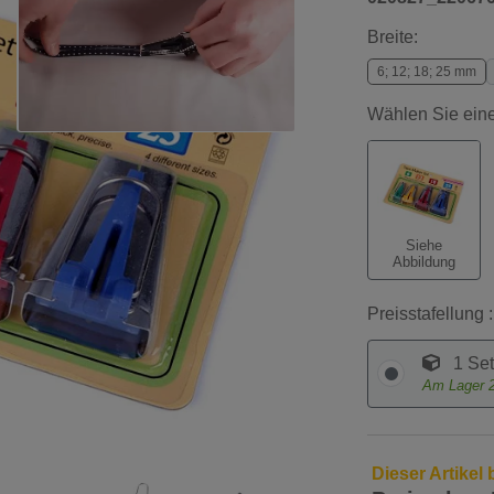
Breite:
6; 12; 18; 25 mm
Wählen Sie eine
Siehe
Abbildung
Preisstafellung :
1 Set
Am Lager
Dieser Artikel