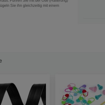
raus. Führen Sie mit der Öse (Halterung)
geln Sie ihn gleichzeitig mit einem
e