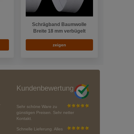
Schrägband Baumwolle
Breite 18 mm verbügelt
zeigen
Kundenbewertung
r
Sehr schöne Ware zu
günstigen Preisen. Sehr netter
Kontakt.
Schnelle Lieferung. Alles