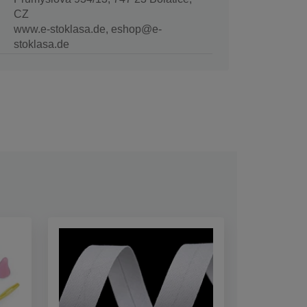
CZ
www.e-stoklasa.de, eshop@e-
stoklasa.de