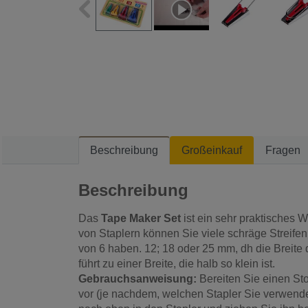
Beschreibung
Großeinkauf
Fragen
Beschreibung
Das
Tape Maker Set
ist ein sehr praktisches W
von Staplern können Sie viele schräge Streifen 
von 6 haben. 12; 18 oder 25 mm, dh die Breite
führt zu einer Breite, die halb so klein ist.
Gebrauchsanweisung:
Bereiten Sie einen Sto
vor (je nachdem, welchen Stapler Sie verwende