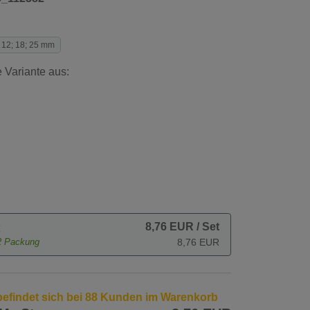
12; 18; 25 mm
 Variante aus:
8,76 EUR
/ Set
2
Packung
8,76 EUR
 befindet sich bei 88 Kunden im Warenkorb