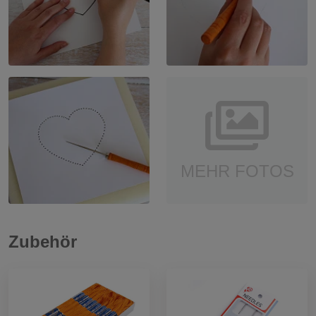
MEHR FOTOS
Zubehör