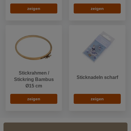
zeigen
zeigen
Stickrahmen /
Sticknadeln scharf
Stickring Bambus
Ø15 cm
zeigen
zeigen