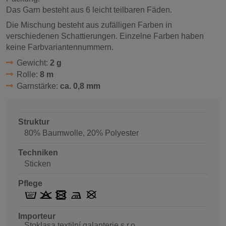
Das Garn besteht aus 6 leicht teilbaren Fäden.
Die Mischung besteht aus zufälligen Farben in
verschiedenen Schattierungen. Einzelne Farben haben
keine Farbvariantennummern.
Gewicht:
2 g
Rolle:
8 m
Garnstärke:
ca. 0,8 mm
Struktur
80% Baumwolle, 20% Polyester
Techniken
Sticken
Pflege
Importeur
Stoklasa textilní galanterie s.r.o.