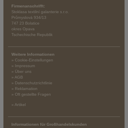
Firmenanschrifft:
Stoklasa textilní galanterie s.r.o.
Průmyslová 934/13
747 23 Bolatice
okres Opava
Tschechische Republik
Weitere Informationen
» Cookie-Einstellungen
» Impressum
» Über uns
» AGB
» Datenschutzrichtlinie
» Reklamation
» Oft gestellte Fragen
» Artikel
Informationen für Großhandelskunden