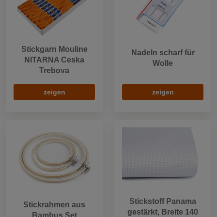
Stickgarn Mouline
Nadeln scharf für
NITARNA Ceska
Wolle
Trebova
zeigen
zeigen
Stickstoff Panama
Stickrahmen aus
gestärkt, Breite 140
Bambus Set