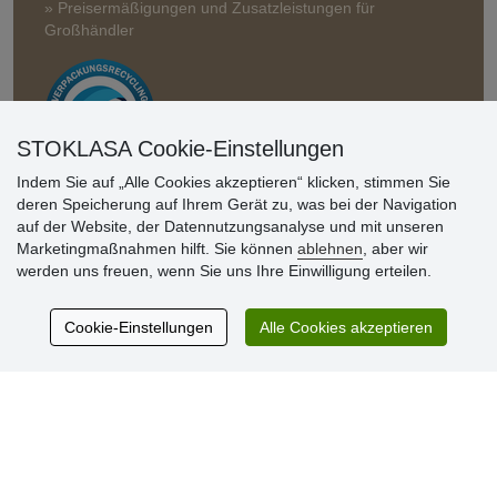
» Preisermäßigungen und Zusatzleistungen für
Großhändler
STOKLASA Cookie-Einstellungen
Indem Sie auf „Alle Cookies akzeptieren“ klicken, stimmen Sie
deren Speicherung auf Ihrem Gerät zu, was bei der Navigation
Kundenbewertung
auf der Website, der Datennutzungsanalyse und mit unseren
Marketingmaßnahmen hilft. Sie können
ablehnen
, aber wir
werden uns freuen, wenn Sie uns Ihre Einwilligung erteilen.
Sehr schöne Ware zu günstigen Preisen. Sehr
netter Kontakt.
Cookie-Einstellungen
Alle Cookies akzeptieren
Schnelle Lieferung. Alles top.
Aktuell 725 Bewertungen
* Wir überprüfen keine Bewertungen