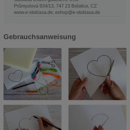
Průmyslová 934/13, 747 23 Bolatice, CZ
www.e-stoklasa.de, eshop@e-stoklasa.de
Gebrauchsanweisung