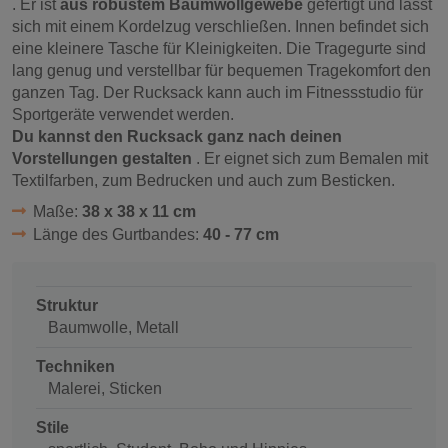
. Er ist
aus robustem Baumwollgewebe
gefertigt und lässt
sich mit einem Kordelzug verschließen. Innen befindet sich
eine kleinere Tasche für Kleinigkeiten. Die Tragegurte sind
lang genug und verstellbar für bequemen Tragekomfort den
ganzen Tag. Der Rucksack kann auch im Fitnessstudio für
Sportgeräte verwendet werden.
Du kannst den Rucksack ganz nach deinen
Vorstellungen gestalten
. Er eignet sich zum Bemalen mit
Textilfarben, zum Bedrucken und auch zum Besticken.
Maße:
38 x 38 x 11 cm
Länge des Gurtbandes:
40 - 77 cm
Struktur
Baumwolle, Metall
Techniken
Malerei, Sticken
Stile