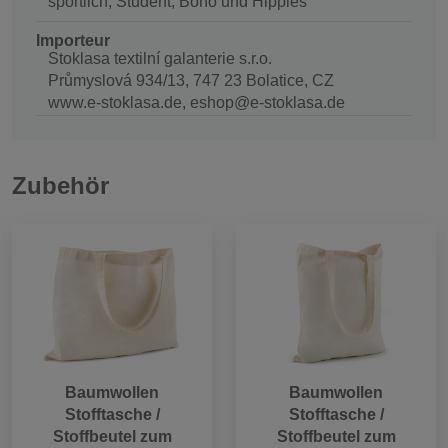
sportlich, Student, Boho und Hippies
Importeur
Stoklasa textilní galanterie s.r.o.
Průmyslová 934/13, 747 23 Bolatice, CZ
www.e-stoklasa.de, eshop@e-stoklasa.de
Zubehör
Baumwollen
Baumwollen
Stofftasche /
Stofftasche /
Stoffbeutel zum
Stoffbeutel zum