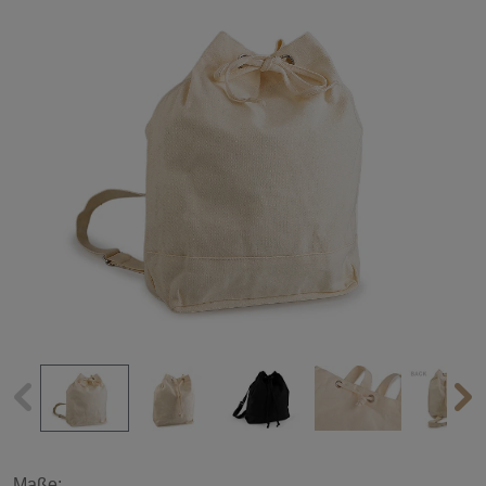
Maße: