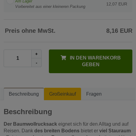
Am Lager
12,07 EUR
Vorbereitet aus einer kleineren Packung
Preis ohne MwSt.
8,16 EUR
+
IN DEN WARENKORB
-
GEBEN
Beschreibung
Großeinkauf
Fragen
Beschreibung
Der Baumwollrucksack
eignet sich für den Alltag und auf
Reisen. Dank
des breiten Bodens
bietet er
viel Stauraum