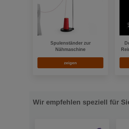
Spulenständer zur
Do
Nähmaschine
Rei
zeigen
Wir empfehlen speziell für Si