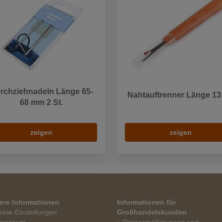
rchziehnadeln Länge 65-
Nahtauftrenner Länge 13
68 mm 2 St.
zeigen
zeigen
ere Informationen
Informationen für
okie-Einstellungen
Großhandelskunden