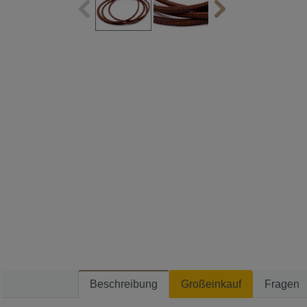
Beschreibung
Großeinkauf
Fragen