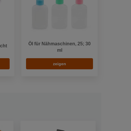
Öl für Nähmaschinen, 25; 30
icht
ml
zeigen