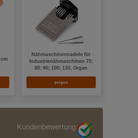
Nähmaschinennadeln für
 cm
Industrienähmaschinen 70;
80; 90; 100; 130, Organ
zeigen
Kundenbewertung