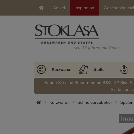
Artikel
Inspiration
Geschenkgutsc
… seit 36 Jahren mit Ihnen
Kurzwaren
Stoffe
Haben Sie eine Steuernummer/USt-ID? Sind S
Sie bei uns 
Kurzwaren
Schneiderzubehör
Spulen
brau