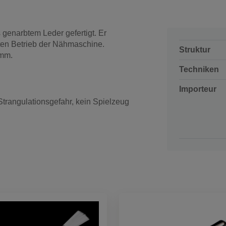
s genarbtem Leder gefertigt. Er
nten Betrieb der Nähmaschine.
Struktur
 mm.
Techniken
Importeur
 Strangulationsgefahr, kein Spielzeug