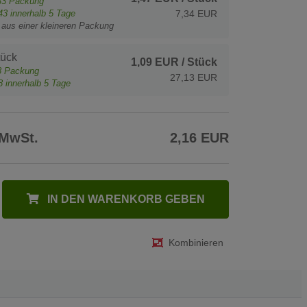
33
Packung
43
innerhalb 5 Tage
7,34 EUR
t aus einer kleineren Packung
tück
1,09 EUR
/ Stück
8
Packung
27,13 EUR
8
innerhalb 5 Tage
 MwSt.
2,16 EUR
IN DEN WARENKORB GEBEN
Kombinieren