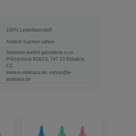
100% Lederfaserstoff
Andere Sachen nähen
Stoklasa textilní galanterie s.r.o.
Průmyslová 934/13, 747 23 Bolatice,
CZ
www.e-stoklasa.de, eshop@e-
stoklasa.de