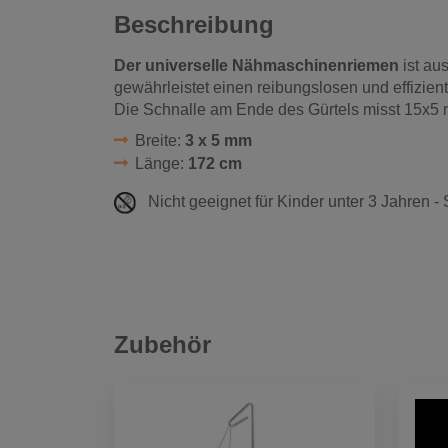
Beschreibung
Der universelle Nähmaschinenriemen
ist au
gewährleistet einen reibungslosen und effizie
Die Schnalle am Ende des Gürtels misst 15x5
Breite:
3 x 5 mm
Länge:
172 cm
Nicht geeignet für Kinder unter 3 Jahren -
Zubehör