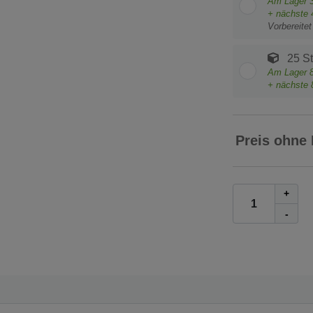
Am Lager
+ nächste
Vorbereite
25 S
Am Lager
+ nächste
Preis ohne
+
-