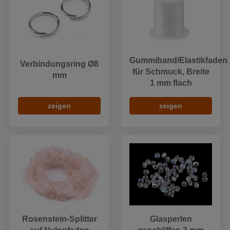
Gummiband/Elastikfaden
Verbindungsring Ø8
für Schmuck, Breite
mm
1 mm flach
zeigen
zeigen
Rosenstein-Splitter
Glasperlen