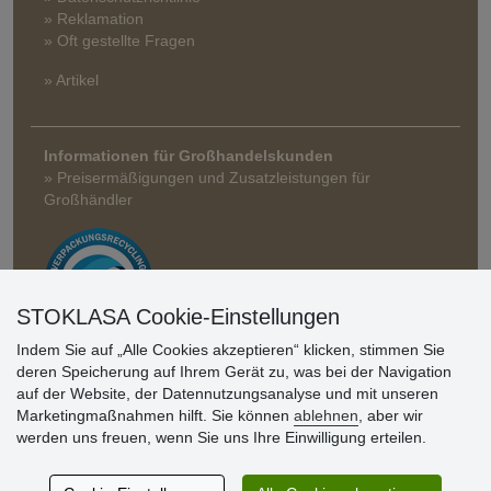
» Reklamation
» Oft gestellte Fragen
» Artikel
Informationen für Großhandelskunden
» Preisermäßigungen und Zusatzleistungen für
Großhändler
STOKLASA Cookie-Einstellungen
Indem Sie auf „Alle Cookies akzeptieren“ klicken, stimmen Sie
deren Speicherung auf Ihrem Gerät zu, was bei der Navigation
Kundenbewertung
auf der Website, der Datennutzungsanalyse und mit unseren
Marketingmaßnahmen hilft. Sie können
ablehnen
, aber wir
werden uns freuen, wenn Sie uns Ihre Einwilligung erteilen.
Sehr schöne Ware zu günstigen Preisen. Sehr
netter Kontakt.