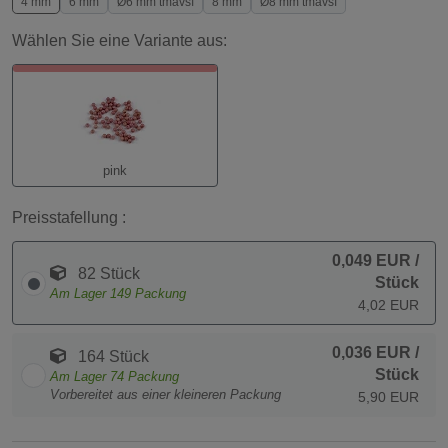
4 mm
6 mm
Ø6 mm tmavší
8 mm
Ø8 mm tmavší
Wählen Sie eine Variante aus:
pink
Preisstafellung :
0,049 EUR
/
82 Stück
Stück
Am Lager
149
Packung
4,02 EUR
0,036 EUR
/
164 Stück
Stück
Am Lager
74
Packung
Vorbereitet aus einer kleineren Packung
5,90 EUR