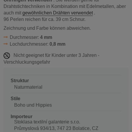
Drahtstichtechniken in Kombination mit Edelmetallen, aber
auch mit
gewöhnlichen Drähten verwendet
.
96 Perlen reichen für ca. 39 cm Schnur.
Zeichnung und Farbe können abweichen.
Durchmesser:
4 mm
Lochdurchmesser:
0,8 mm
Nicht geeignet für Kinder unter 3 Jahren -
Verschluckungsgefahr
Struktur
Naturmaterial
Stile
Boho und Hippies
Importeur
Stoklasa textilní galanterie s.r.o.
Průmyslová 934/13, 747 23 Bolatice, CZ