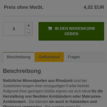
Preis ohne MwSt.
4,02 EUR
+
IN DEN WARENKORB
-
GEBEN
Beschreibung
Großeinkauf
Fragen
Beschreibung
Natürliche Mineralperlen aus Rhodonit
sind bei
Juwelieren wegen ihrer einzigartigen Farbe beliebt.
Aufgrund ihrer geringen Größe eignen sie sich ideal
für die
Herstellung von flexiblen Armbändern oder Makramee-
Armbändern
. Sie können
sie auch in Halsketten und
Ohrringen verwenden
. Sie werden gerne für