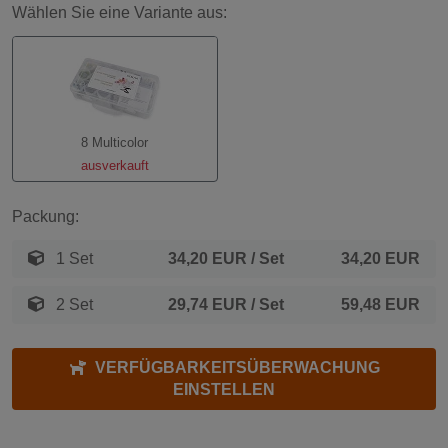
Wählen Sie eine Variante aus:
8 Multicolor
ausverkauft
Packung:
1 Set
34,20 EUR
/ Set
34,20 EUR
2 Set
29,74 EUR
/ Set
59,48 EUR
VERFÜGBARKEITSÜBERWACHUNG
EINSTELLEN