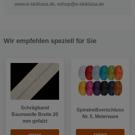
www.e-stoklasa.de, eshop@e-stoklasa.de
Wir empfehlen speziell für Sie
Schrägband
Spiralreißverschluss
Baumwolle Breite 20
Nr. 5, Meterware
mm gefalzt
zeigen
zeigen