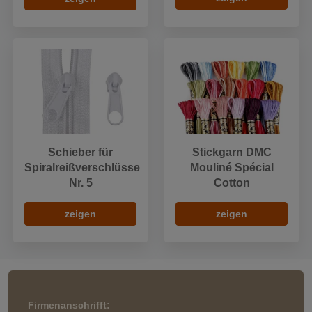
Schieber für
Stickgarn DMC
Spiralreißverschlüsse
Mouliné Spécial
Nr. 5
Cotton
zeigen
zeigen
Firmenanschrifft: