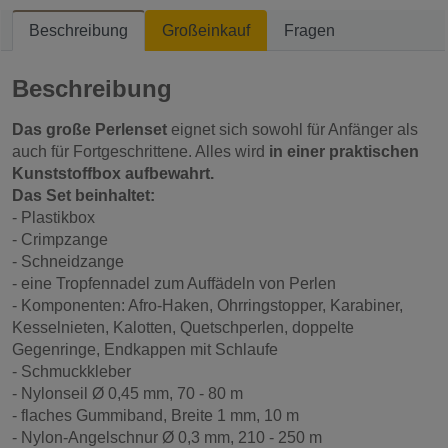
Beschreibung
Großeinkauf
Fragen
Beschreibung
Das große Perlenset
eignet sich sowohl für Anfänger als
auch für Fortgeschrittene. Alles wird
in einer praktischen
Kunststoffbox aufbewahrt.
Das Set beinhaltet:
- Plastikbox
- Crimpzange
- Schneidzange
- eine Tropfennadel zum Auffädeln von Perlen
-
Komponenten: Afro-Haken, Ohrringstopper, Karabiner,
Kesselnieten, Kalotten, Quetschperlen, doppelte
Gegenringe, Endkappen mit Schlaufe
- Schmuckkleber
- Nylonseil Ø 0,45 mm, 70 - 80 m
- flaches Gummiband, Breite 1 mm, 10 m
- Nylon-Angelschnur Ø 0,3 mm, 210 - 250 m