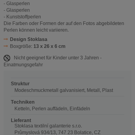
-
Glasperlen
- Glasperlen
- Kunststoffperlen
Die Farben oder Formen der auf den Fotos abgebildeten
Perlen können leicht variieren.
Design Stoklasa
Boxgröße:
13 x 26 x 6 cm
Nicht geeignet für Kinder unter 3 Jahren -
Einatmungsgefahr
Struktur
Modeschmuckmetall galvanisiert, Metall, Plast
Techniken
Ketteln, Perlen auffädeln, Einfädeln
Lieferant
Stoklasa textilní galanterie s.r.o.
Průmyslová 934/13, 747 23 Bolatice, CZ