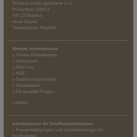
Stoklasa textilní galanterie s.r.o.
Průmyslová 934/13
747 23 Bolatice
okres Opava
Tschechische Republik
Weitere Informationen
» Cookie-Einstellungen
» Impressum
» Über uns
» AGB
» Datenschutzrichtlinie
» Reklamation
» Oft gestellte Fragen
» Artikel
Informationen für Großhandelskunden
» Preisermäßigungen und Zusatzleistungen für
Großhändler