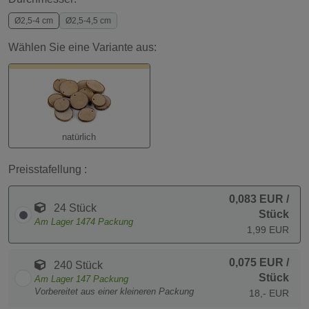
Ø2,5-4 cm
Ø2,5-4,5 cm
Wählen Sie eine Variante aus:
natürlich
Preisstafellung :
0,083 EUR
/
24 Stück
Stück
Am Lager
1474
Packung
1,99 EUR
0,075 EUR
/
240 Stück
Stück
Am Lager
147
Packung
Vorbereitet aus einer kleineren Packung
18,- EUR