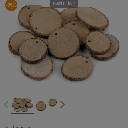
natürlich
-35%
Durchmesser: