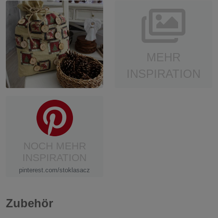
MEHR
INSPIRATION
NOCH MEHR
INSPIRATION
pinterest.com/stoklasacz
Zubehör