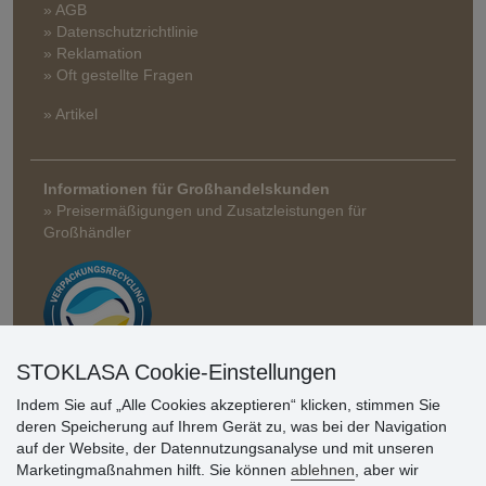
» AGB
» Datenschutzrichtlinie
» Reklamation
» Oft gestellte Fragen
» Artikel
Informationen für Großhandelskunden
» Preisermäßigungen und Zusatzleistungen für
Großhändler
STOKLASA Cookie-Einstellungen
Indem Sie auf „Alle Cookies akzeptieren“ klicken, stimmen Sie
Kundenbewertung
deren Speicherung auf Ihrem Gerät zu, was bei der Navigation
auf der Website, der Datennutzungsanalyse und mit unseren
Marketingmaßnahmen hilft. Sie können
ablehnen
, aber wir