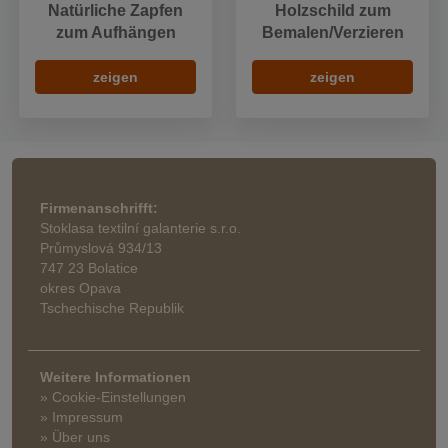
Natürliche Zapfen
Holzschild zum
zum Aufhängen
Bemalen/Verzieren
zeigen
zeigen
Firmenanschrifft:
Stoklasa textilní galanterie s.r.o.
Průmyslová 934/13
747 23 Bolatice
okres Opava
Tschechische Republik
Weitere Informationen
» Cookie-Einstellungen
» Impressum
» Über uns