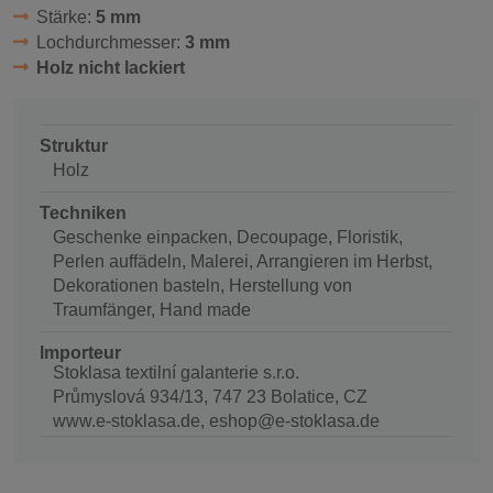
Stärke:
5 mm
Lochdurchmesser:
3 mm
Holz nicht lackiert
Struktur
Holz
Techniken
Geschenke einpacken, Decoupage, Floristik,
Perlen auffädeln, Malerei, Arrangieren im Herbst,
Dekorationen basteln, Herstellung von
Traumfänger, Hand made
Importeur
Stoklasa textilní galanterie s.r.o.
Průmyslová 934/13, 747 23 Bolatice, CZ
www.e-stoklasa.de, eshop@e-stoklasa.de