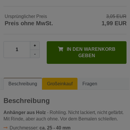
Ursprünglicher Preis
3,05 EUR
Preis ohne MwSt.
1,99 EUR
+
IN DEN WARENKORB
-
GEBEN
Beschreibung
Großeinkauf
Fragen
Beschreibung
Anhänger aus Holz
- Rohling. Nicht lackiert, nicht gefärbt.
Mit Rinde, aber auch ohne. Vor dem Bemalen schleifen.
Durchmesser:
ca. 25 - 40 mm