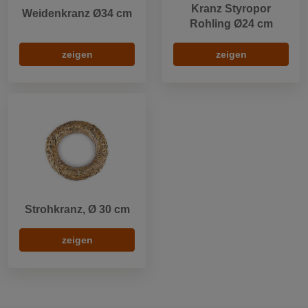
Kranz Styropor
Weidenkranz Ø34 cm
Rohling Ø24 cm
zeigen
zeigen
Strohkranz, Ø 30 cm
zeigen