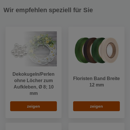
Wir empfehlen speziell für Sie
Dekokugeln/Perlen
Floristen Band Breite
ohne Löcher zum
12 mm
Aufkleben, Ø 8; 10
mm
zeigen
zeigen