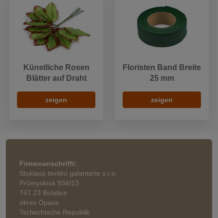
Künstliche Rosen
Floristen Band Breite
Blätter auf Draht
25 mm
zeigen
zeigen
Firmenanschrifft:
Stoklasa textilní galanterie s.r.o.
Průmyslová 934/13
747 23 Bolatice
okres Opava
Tschechische Republik