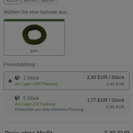
Ø20 cm
Ø25 cm
Ø30 cm
Wählen Sie eine Variante aus:
grün
Preisstafellung :
2,40 EUR
/ Stück
1 Stück
Am Lager
1099
Packung
2,40 EUR
5 Stück
1,77 EUR
/ Stück
Am Lager
219
Packung
8,86 EUR
Vorbereitet aus einer kleineren Packung