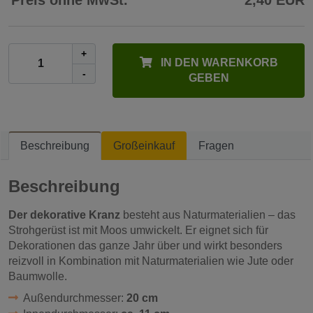
Preis ohne MwSt.
2,40 EUR
+
IN DEN WARENKORB
-
GEBEN
Beschreibung
Großeinkauf
Fragen
Beschreibung
Der dekorative Kranz
besteht aus Naturmaterialien – das
Strohgerüst ist mit Moos umwickelt. Er eignet sich
für
Dekorationen das ganze Jahr über
und wirkt besonders
reizvoll in Kombination mit Naturmaterialien wie Jute oder
Baumwolle.
Außendurchmesser:
20 cm