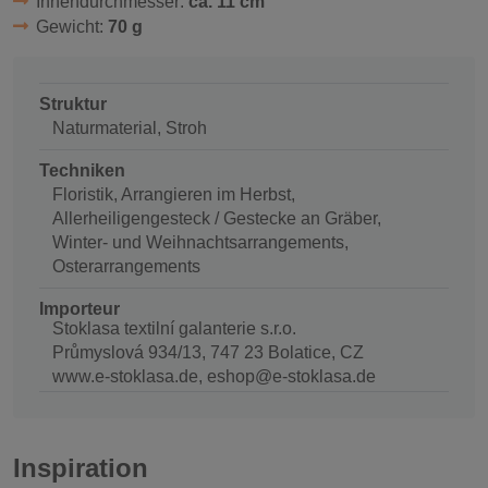
Innendurchmesser:
ca. 11 cm
Gewicht:
70 g
Struktur
Naturmaterial, Stroh
Techniken
Floristik, Arrangieren im Herbst,
Allerheiligengesteck / Gestecke an Gräber,
Winter- und Weihnachtsarrangements,
Osterarrangements
Importeur
Stoklasa textilní galanterie s.r.o.
Průmyslová 934/13, 747 23 Bolatice, CZ
www.e-stoklasa.de, eshop@e-stoklasa.de
Inspiration