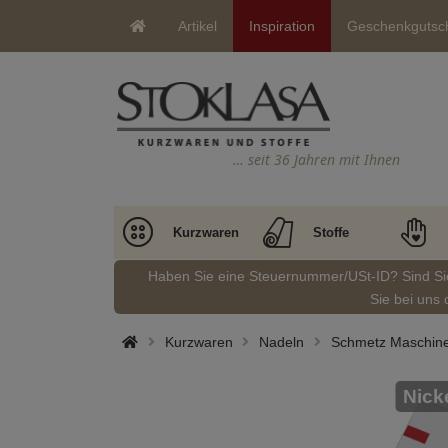
Artikel
Inspiration
Geschenkgutsc
… seit 36 Jahren mit Ihnen
Kurzwaren
Stoffe
Haben Sie eine Steuernummer/USt-ID? Sind S
Sie bei uns 
Kurzwaren
Nadeln
Schmetz Maschinen
Nick