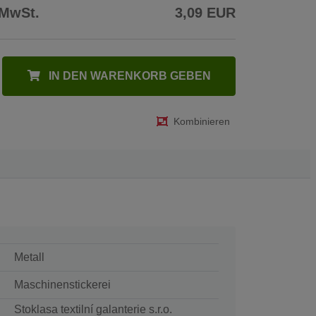
 MwSt.
3,09 EUR
IN DEN WARENKORB GEBEN
Kombinieren
Metall
Maschinenstickerei
Stoklasa textilní galanterie s.r.o.