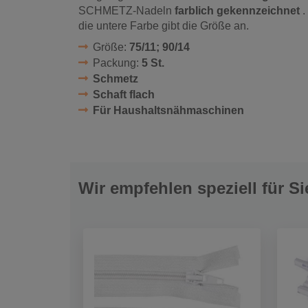
SCHMETZ-Nadeln
farblich gekennzeichnet
.
die untere Farbe gibt die Größe an.
Größe:
75/11; 90/14
Packung:
5 St.
Schmetz
Schaft flach
Für Haushaltsnähmaschinen
Wir empfehlen speziell für Si