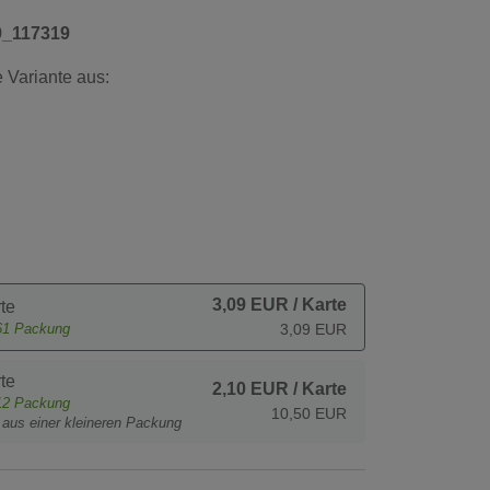
9_117319
 Variante aus:
3,09 EUR
/ Karte
te
61
Packung
3,09 EUR
te
2,10 EUR
/ Karte
12
Packung
10,50 EUR
t aus einer kleineren Packung