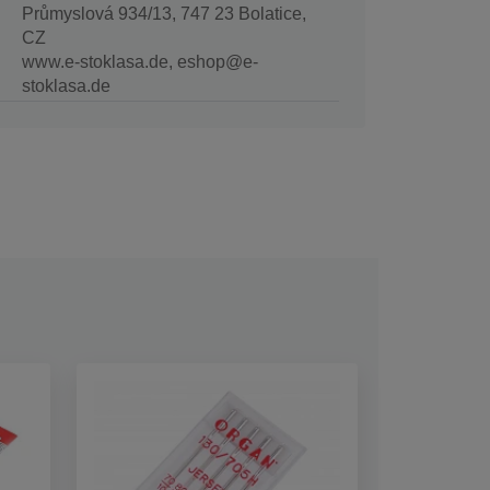
Průmyslová 934/13, 747 23 Bolatice,
CZ
www.e-stoklasa.de, eshop@e-
stoklasa.de