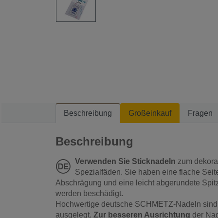
Beschreibung
Großeinkauf
Fragen
Beschreibung
Verwenden Sie Sticknadeln
zum dekorat
Spezialfäden. Sie haben eine flache Seite
Abschrägung und eine leicht abgerundete Spitz
werden beschädigt.
Hochwertige deutsche SCHMETZ-Nadeln sind 
ausgelegt.
Zur besseren Ausrichtung
der Nad