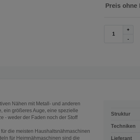
Preis ohne
+
-
iven Nähen mit Metall- und anderen
, ein größeres Auge, eine spezielle
Struktur
e - weder der Faden noch der Stoff
Techniken
für die meisten Haushaltsnähmaschinen
eln für Heimnähmaschinen sind die
Lieferant