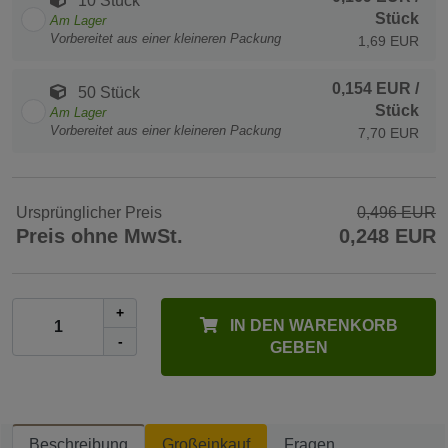
10 Stück
Stück
Am Lager
Vorbereitet aus einer kleineren Packung
1,69 EUR
0,154 EUR
/
50 Stück
Stück
Am Lager
Vorbereitet aus einer kleineren Packung
7,70 EUR
Ursprünglicher Preis
0,496 EUR
Preis ohne MwSt.
0,248 EUR
+
IN DEN WARENKORB
-
GEBEN
Beschreibung
Großeinkauf
Fragen