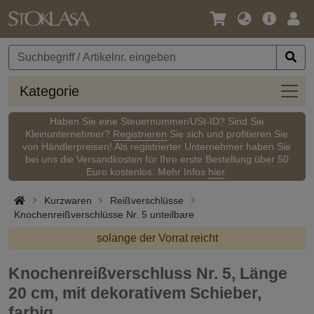
Sprache
Hauptm
Anm
/
Währung
Kateg
Kategorie
Haben Sie eine Steuernummer/USt-ID? Sind Sie
Kleinunternehmer?
Registrieren
Sie sich und profitieren Sie
von Händlerpreisen! Als registrierter Unternehmer haben Sie
bei uns die Versandkosten für Ihre erste Bestellung über 50
Euro kostenlos. Mehr Infos
hier
.
Kurzwaren
Reißverschlüsse
Knochenreißverschlüsse Nr. 5 unteilbare
solange der Vorrat reicht
Knochenreißverschluss Nr. 5, Länge
20 cm, mit dekorativem Schieber,
farbig