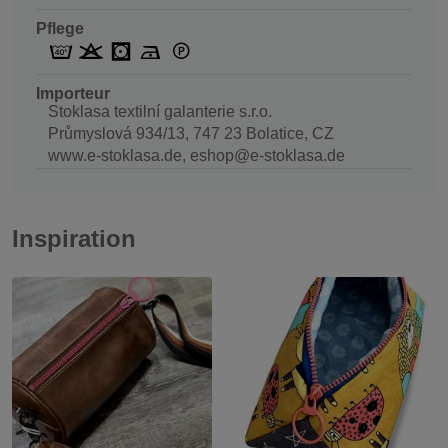
Pflege
Importeur
Stoklasa textilní galanterie s.r.o.
Průmyslová 934/13, 747 23 Bolatice, CZ
www.e-stoklasa.de, eshop@e-stoklasa.de
Inspiration