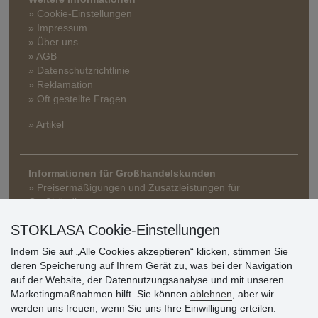
» Cookie-Einstellungen
» Impressum
» Über uns
» AGB
» Datenschutzrichtlinie
» Reklamation
» Oft gestellte Fragen
» Artikel
Informationen für Großhandelskunden
» Preisermäßigungen und Zusatzleistungen für
Großhändler
STOKLASA Cookie-Einstellungen
Indem Sie auf „Alle Cookies akzeptieren“ klicken, stimmen Sie
deren Speicherung auf Ihrem Gerät zu, was bei der Navigation
auf der Website, der Datennutzungsanalyse und mit unseren
Marketingmaßnahmen hilft. Sie können
ablehnen
, aber wir
werden uns freuen, wenn Sie uns Ihre Einwilligung erteilen.