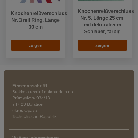
Knochenreißverschluss
Knochenreißverschluss
Nr. 5, Länge 25 cm,
Nr. 3 mit Ring, Länge
mit dekorativem
30 cm
Schieber, farbig
zeigen
zeigen
Firmenanschrifft:
Stoklasa textilní galanterie s.r.o.
Průmyslová 934/13
747 23 Bolatice
okres Opava
Tschechische Republik
Weitere Informationen