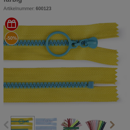
Artikelnummer:
600123
-50%