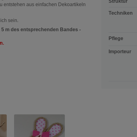
Struktur
u entstehen aus einfachen Dekoartikeln
Techniken
ich sein.
it 5 m des entsprechenden Bandes -
Pflege
n.
Importeur