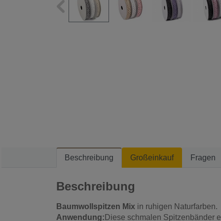
Beschreibung
Großeinkauf
Fragen
Beschreibung
Baumwollspitzen Mix
in ruhigen Naturfarben.
Anwendung:
Diese schmalen Spitzenbänder eig