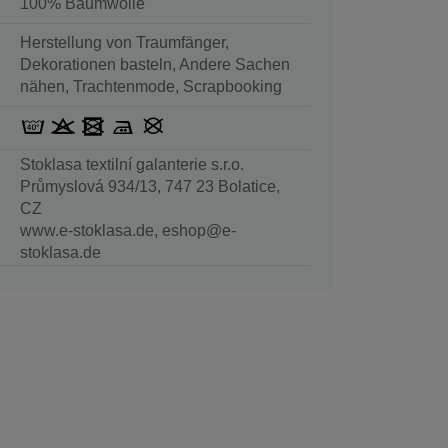
100% Baumwolle
Herstellung von Traumfänger,
Dekorationen basteln, Andere Sachen
nähen, Trachtenmode, Scrapbooking
Stoklasa textilní galanterie s.r.o.
Průmyslová 934/13, 747 23 Bolatice,
CZ
www.e-stoklasa.de, eshop@e-
stoklasa.de