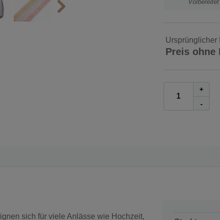
Vorbereite
Ursprünglicher 
Preis ohne
+
-
nen sich für viele Anlässe wie Hochzeit,