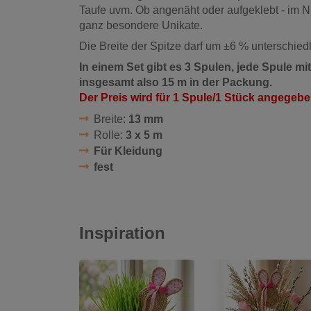
Taufe uvm. Ob angenäht oder aufgeklebt - im N
ganz besondere Unikate.
Die Breite der Spitze darf um ±6 % unterschiedl
In einem Set gibt es 3 Spulen, jede Spule m
insgesamt also 15 m in der Packung.
Der Preis wird für 1 Spule/1 Stück angegebe
Breite:
13 mm
Rolle:
3 x 5 m
Für Kleidung
fest
Inspiration