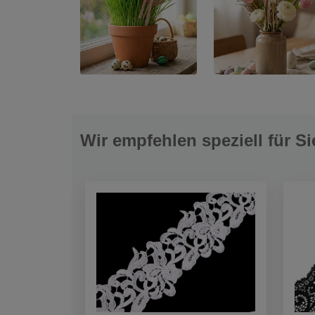
Wir empfehlen speziell für Si