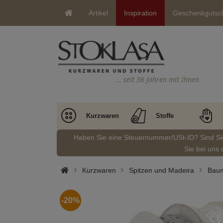
Artikel
Inspiration
Geschenkgutsc
… seit 36 Jahren mit Ihnen
Kurzwaren
Stoffe
Haben Sie eine Steuernummer/USt-ID? Sind S
Sie bei uns 
Kurzwaren
Spitzen und Madeira
Baum
-20%