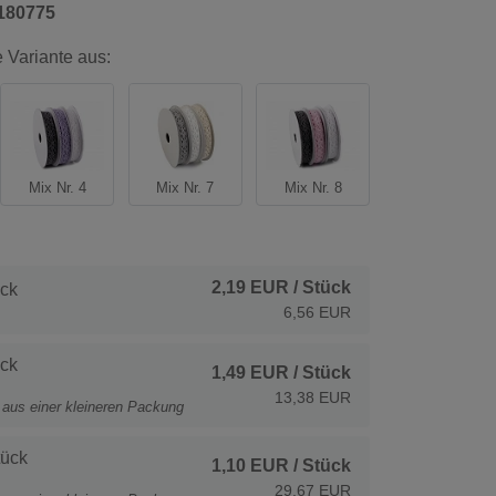
180775
 Variante aus:
Mix Nr. 4
Mix Nr. 7
Mix Nr. 8
2,19 EUR
/ Stück
ck
6,56 EUR
ck
1,49 EUR
/ Stück
13,38 EUR
t aus einer kleineren Packung
tück
1,10 EUR
/ Stück
29,67 EUR