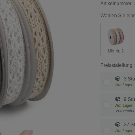
Artikelnummer:
Wählen Sie eine
Mix Nr. 2
Preisstafellung :
3 Stü
Am Lager
9 Stü
Am Lager
Vorbereite
27 S
Am Lager