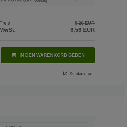
t aus einer kleineren Packung
Preis
8,20 EUR
 MwSt.
6,56 EUR
IN DEN WARENKORB GEBEN
Kombinieren