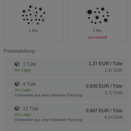
1 Mix
2 Mix
ausverkauft
Preisstafellung :
1,37 EUR
/ Tüte
1 Tüte
Am Lager
1,37 EUR
4 Tüte
0,930 EUR
/ Tüte
Am Lager
3,72 EUR
Vorbereitet aus einer kleineren Packung
12 Tüte
0,687 EUR
/ Tüte
Am Lager
8,24 EUR
Vorbereitet aus einer kleineren Packung