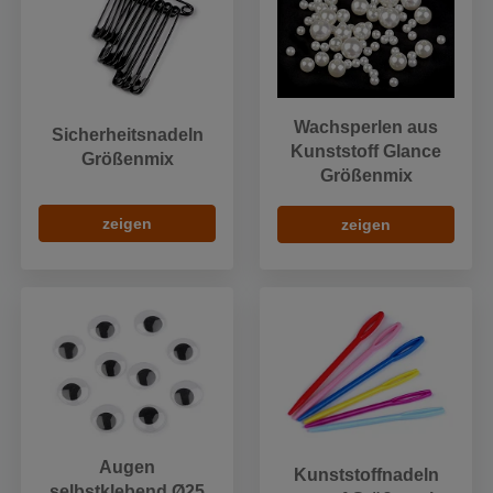
Wachsperlen aus
Sicherheitsnadeln
Kunststoff Glance
Größenmix
Größenmix
zeigen
zeigen
Augen
Kunststoffnadeln
selbstklebend Ø25