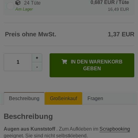
0,687 EUR
/ Tüte
24 Tüte
Am Lager
16,49 EUR
Preis ohne MwSt.
1,37 EUR
+
IN DEN WARENKORB
-
GEBEN
Beschreibung
Großeinkauf
Fragen
Beschreibung
Augen aus Kunststoff
. Zum Aufkleben im
Scrapbooking
geeignet. Sie sind nicht selbstklebend.