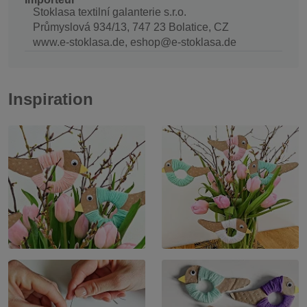
Stoklasa textilní galanterie s.r.o.
Průmyslová 934/13, 747 23 Bolatice, CZ
www.e-stoklasa.de, eshop@e-stoklasa.de
Inspiration