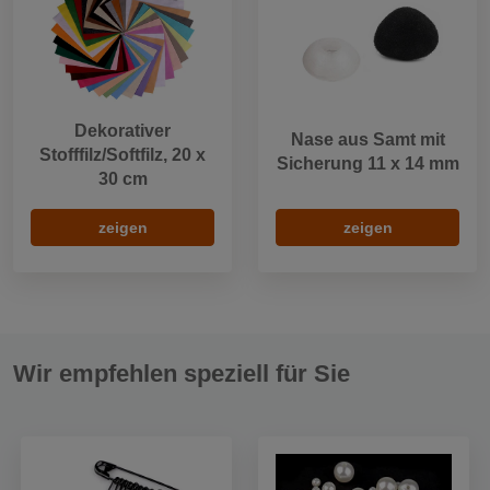
Dekorativer
Nase aus Samt mit
Stofffilz/Softfilz, 20 x
Sicherung 11 x 14 mm
30 cm
zeigen
zeigen
Wir empfehlen speziell für Sie