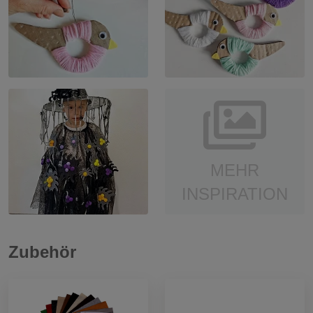
MEHR
INSPIRATION
Zubehör